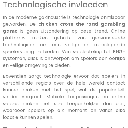
Technologische invloeden
In de moderne gokindustrie is technologie onmisbaar
geworden. De
chicken cross the road gambling
game
is geen uitzondering op deze trend. Online
platforms maken gebruik van geavanceerde
technologieën om een veilige en meeslepende
speelervaring te bieden. Van versleuteling tot RNG-
systemen, alles is ontworpen om spelers een eerlijke
en veilige omgeving te bieden.
Bovendien zorgt technologie ervoor dat spelers in
verschillende regio’s over de hele wereld contact
kunnen maken met het spel, wat de populariteit
verder vergroot. Mobiele toepassingen en online
versies maken het spel toegankelijker dan ooit,
waardoor spelers op elk moment en vanaf elke
locatie kunnen spelen.