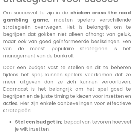
Om succesvol te zijn in de
chicken cross the road
gambling game
, moeten spelers verschillende
strategieën overwegen. Het is belangrijk om te
begrijpen dat gokken niet alleen afhangt van geluk,
maar ook van goed geïnformeerde beslissingen. Een
van de meest populaire strategieën is het
management van de bankroll.
Door een budget vast te stellen en dit te beheren
tijdens het spel, kunnen spelers voorkomen dat ze
meer uitgeven dan ze zich kunnen veroorloven.
Daarnaast is het belangrijk om het spel goed te
begrijpen en de juiste timing te kiezen voor inzetten en
acties. Hier zijn enkele aanbevelingen voor effectieve
strategieën:
Stel een budget in;
bepaal van tevoren hoeveel
je wilt inzetten.