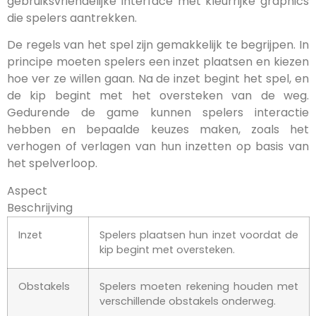
gebruiksvriendelijke interface met kleurrijke graphics
die spelers aantrekken.
De regels van het spel zijn gemakkelijk te begrijpen. In
principe moeten spelers een inzet plaatsen en kiezen
hoe ver ze willen gaan. Na de inzet begint het spel, en
de kip begint met het oversteken van de weg.
Gedurende de game kunnen spelers interactie
hebben en bepaalde keuzes maken, zoals het
verhogen of verlagen van hun inzetten op basis van
het spelverloop.
Aspect
Beschrijving
Inzet
Spelers plaatsen hun inzet voordat de
kip begint met oversteken.
Obstakels
Spelers moeten rekening houden met
verschillende obstakels onderweg.