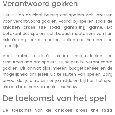
Verantwoord gokken
Het is van cruciaal belang dat spelers zich inzetten
voor verantwoord gokken, vooral bij spellen zoals de
chicken cross the road gambling game
. Dit
betekent dat spelers zich bewust moeten zijn van hun
risico’s en grenzen moeten stellen aan hun inzet en
speeltijd.
Veel online casino’s bieden hulpmiddelen en
resources aan om spelers te helpen bij verantwoord
gokken. Dit omvat tijdslimieten, budgetbeheer en de
mogelijkheid om jezelf uit te sluiten van spelen. Zorg
ervoor dat je altijd binnen je middelen blijft en het spel
als een bron van vermaak beschouwt.
De toekomst van het spel
De toekomst van de
chicken cross the road