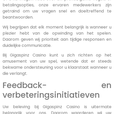
betalingsopties, onze ervaren medewerkers zijn
getraind om uw vragen snel en doeltreffend te
beantwoorden.
Wij begrijpen dat elk moment belangrijk is wanneer u
plezier hebt van de opwinding van het spelen.
Daarom geven wij prioriteit aan tijdige responsen en
duidelijke communicatie.
Bij Gigaspinz Casino kunt u zich richten op het
amusement van uw spel, wetende dat er steeds
bekwame ondersteuning voor u klaarstaat wanneer u
die verlangt.
Feedback- en
verbeteringsinitiatieven
Uw beleving bij Gigaspinz Casino is uitermate
belangrijk voor ons. Daarom waarderen wij uw