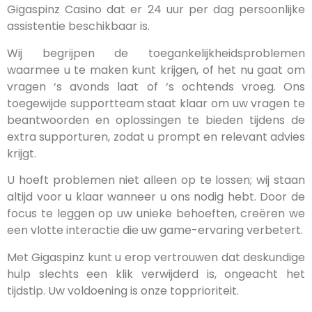
Gigaspinz Casino dat er 24 uur per dag persoonlijke
assistentie beschikbaar is.
Wij begrijpen de toegankelijkheidsproblemen
waarmee u te maken kunt krijgen, of het nu gaat om
vragen ‘s avonds laat of ‘s ochtends vroeg. Ons
toegewijde supportteam staat klaar om uw vragen te
beantwoorden en oplossingen te bieden tijdens de
extra supporturen, zodat u prompt en relevant advies
krijgt.
U hoeft problemen niet alleen op te lossen; wij staan
altijd voor u klaar wanneer u ons nodig hebt. Door de
focus te leggen op uw unieke behoeften, creëren we
een vlotte interactie die uw game-ervaring verbetert.
Met Gigaspinz kunt u erop vertrouwen dat deskundige
hulp slechts een klik verwijderd is, ongeacht het
tijdstip. Uw voldoening is onze topprioriteit.