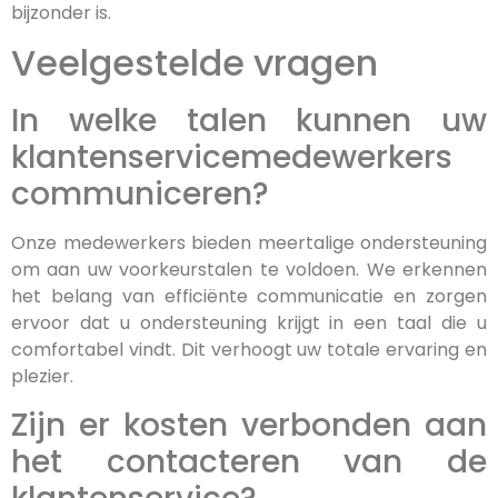
bijzonder is.
Veelgestelde vragen
In welke talen kunnen uw
klantenservicemedewerkers
communiceren?
Onze medewerkers bieden meertalige ondersteuning
om aan uw voorkeurstalen te voldoen. We erkennen
het belang van efficiënte communicatie en zorgen
ervoor dat u ondersteuning krijgt in een taal die u
comfortabel vindt. Dit verhoogt uw totale ervaring en
plezier.
Zijn er kosten verbonden aan
het contacteren van de