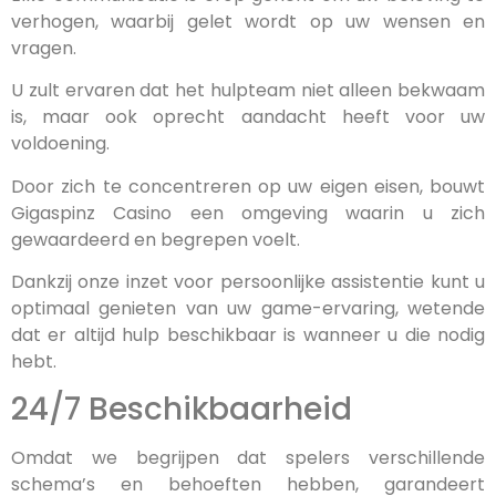
verhogen, waarbij gelet wordt op uw wensen en
vragen.
U zult ervaren dat het hulpteam niet alleen bekwaam
is, maar ook oprecht aandacht heeft voor uw
voldoening.
Door zich te concentreren op uw eigen eisen, bouwt
Gigaspinz Casino een omgeving waarin u zich
gewaardeerd en begrepen voelt.
Dankzij onze inzet voor persoonlijke assistentie kunt u
optimaal genieten van uw game-ervaring, wetende
dat er altijd hulp beschikbaar is wanneer u die nodig
hebt.
24/7 Beschikbaarheid
Omdat we begrijpen dat spelers verschillende
schema’s en behoeften hebben, garandeert