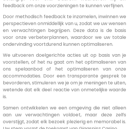
feedback om onze voorzieningen te kunnen verfijnen.
Door methodisch feedback te inzamelen, inwinnen we
perspectieven onmiddellijk van u, zodat we uw wensen
en verwachtingen begrijpen. Deze data is de basis
voor onze verbeterplannen, waardoor we uw totale
ondervinding voortdurend kunnen optimaliseren.
We uitvoeren doelgerichte acties uit op basis van je
voorstellen, of het nu gaat om het optimaliseren van
ons spelaanbod of het optimaliseren van onze
accommodaties. Door een transparante gesprek te
bevorderen, stimuleren we je om je meningen te uiten,
wetende dat elk deel reactie van onmetelijke waarde
is.
Samen ontwikkelen we een omgeving die niet alleen
aan uw verwachtingen voldoet, maar deze zelfs
overstijgt, zodat elk bezoek plezierig en memorabel is.
Uw stem vormt de toekomst van Gigaspinz Casino.