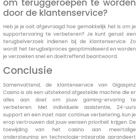
om teruggeroepen te worden
door de klantenservice?
Heb je je ooit afgevraagd hoe gemakkelijk het is om je
supportervaring te verbeteren? Je kunt gerust een
terugbelverzoek indienen bij de klantenservice. Zo
wordt het terugbelproces geoptimaliseerd en worden
je verzoeken snel en doeltreffend beantwoord.
Conclusie
Samenvattend, de klantenservice van Gigaspinz
Casino is als een uitstekend afgestelde machine die er
alles aan doet om jouw gaming-ervaring te
verbeteren. Met individuele assistentie, 24-uurs
support en een inzet naar continue verbetering, kun je
erop vertrouwen dat jouw wensen prioriteit krijgen. De
toewijding van het casino aan meertalige
ondersteuning en technologie-integratie garandeert