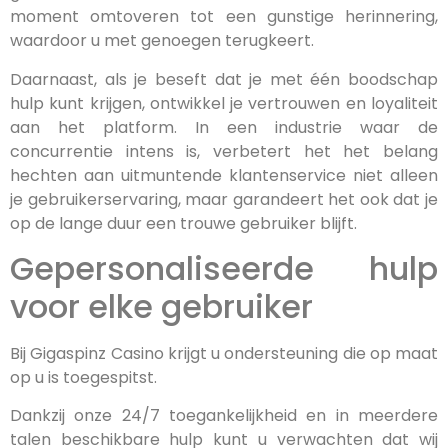
moment omtoveren tot een gunstige herinnering,
waardoor u met genoegen terugkeert.
Daarnaast, als je beseft dat je met één boodschap
hulp kunt krijgen, ontwikkel je vertrouwen en loyaliteit
aan het platform. In een industrie waar de
concurrentie intens is, verbetert het het belang
hechten aan uitmuntende klantenservice niet alleen
je gebruikerservaring, maar garandeert het ook dat je
op de lange duur een trouwe gebruiker blijft.
Gepersonaliseerde hulp
voor elke gebruiker
Bij Gigaspinz Casino krijgt u ondersteuning die op maat
op u is toegespitst.
Dankzij onze 24/7 toegankelijkheid en in meerdere
talen beschikbare hulp kunt u verwachten dat wij