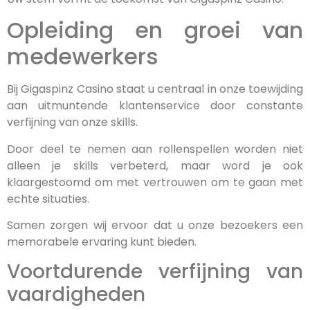
Opleiding en groei van
medewerkers
Bij Gigaspinz Casino staat u centraal in onze toewijding
aan uitmuntende klantenservice door constante
verfijning van onze skills.
Door deel te nemen aan rollenspellen worden niet
alleen je skills verbeterd, maar word je ook
klaargestoomd om met vertrouwen om te gaan met
echte situaties.
Samen zorgen wij ervoor dat u onze bezoekers een
memorabele ervaring kunt bieden.
Voortdurende verfijning van
vaardigheden