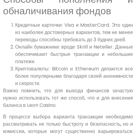
обналичивания фондов
Кредитные карточки: Visa и MasterCard. Это один
из наиболее достоверных вариантов, тем не менее
переводы способны требовать до 3 будних дней.
Онлайн бумажники: вроде Skrill и Neteller. Данные
обеспечивают быстрые транзакции и небольшие
платежи.
Криптовалюты: Bitcoin и Ethereum делаются все
более популярными благодаря своей анонимности
и скорости.
Важно помнить, что для вывода финансов зачастую
нужно использовать тот же способ, что и для внесения
баланса в Leon Casino.
В процессе выбора варианта транзакции необходимо
рассматривать не только быстроту и безопасность, но и
комиссии, которые могут существенно варьироваться.