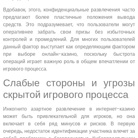
Вдобавок, этого, конфиденциальные развлечения часто
предлагают более пластичные положения вывода
средств. Это подразумевает, что пользователи могут
оперативнее забрать свои призы без избыточных
контролей и промедлений. Для многих пользователей
данный фактор выступает как определяющим фактором
при выборе онлайн-казино, поскольку быстрота
операций играет важную роль в общем впечатлении от
игрового процесса.
Слабые стороны и угрозы
скрытой игрового процесса
Инкогнито азартное развлечение в интернет-казино
может быть привлекательной для игроков, но она
включает в себя ряд минусов и рисков. В первую
очередь, недостаток идентификации участника влечет за