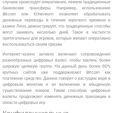
случаев происходят оперативнее, нежели традиционные
банковские трансферы. Например, использование
Bitcoin или Ethereum позволяет обрабатывать
денежные переводы в течение короткого времени в
казино Леон, демонстрирует, что традиционные способы
могут занимать несколько дней. Такое в частности
притягательно для игроков, которые желают оперативно
воспользоваться своим призам.
Интернет-казино активно включают сопровождение
разнообразных цифровых валют, чтобы завлечь более
широкую целевую группу. На данный день более 60%
крупных сайтов уже поддерживают Bitcoin как
платежное средство. Данное говорит о растущем вере в
цифровым монетам и их включении в обыденную
существование юзеров. Таким способом, цифровые
валюты продолжают изменять денежные транзакции в
области цифровых игр.