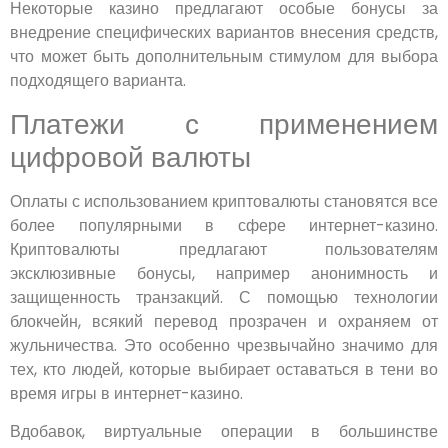
Некоторые казино предлагают особые бонусы за
внедрение специфических вариантов внесения средств,
что может быть дополнительным стимулом для выбора
подходящего варианта.
Платежи с применением
цифровой валюты
Оплаты с использованием криптовалюты становятся все
более популярными в сфере интернет-казино.
Криптовалюты предлагают пользователям
эксклюзивные бонусы, например анонимность и
защищенность транзакций. С помощью технологии
блокчейн, всякий перевод прозрачен и охраняем от
жульничества. Это особенно чрезвычайно значимо для
тех, кто людей, которые выбирает оставаться в тени во
время игры в интернет-казино.
Вдобавок, виртуальные операции в большинстве