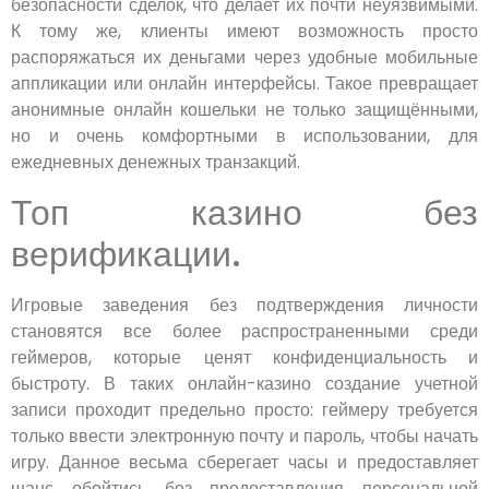
безопасности сделок, что делает их почти неуязвимыми.
К тому же, клиенты имеют возможность просто
распоряжаться их деньгами через удобные мобильные
аппликации или онлайн интерфейсы. Такое превращает
анонимные онлайн кошельки не только защищёнными,
но и очень комфортными в использовании, для
ежедневных денежных транзакций.
Топ казино без
верификации.
Игровые заведения без подтверждения личности
становятся все более распространенными среди
геймеров, которые ценят конфиденциальность и
быстроту. В таких онлайн-казино создание учетной
записи проходит предельно просто: геймеру требуется
только ввести электронную почту и пароль, чтобы начать
игру. Данное весьма сберегает часы и предоставляет
шанс обойтись без предоставления персональной