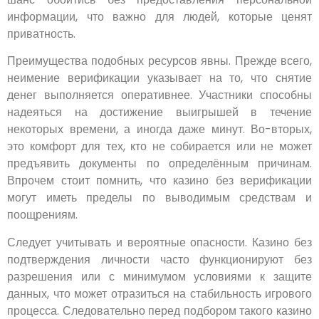
информации, что важно для людей, которые ценят
приватность.
Преимущества подобных ресурсов явны. Прежде всего,
неимение верификации указывает на то, что снятие
денег выполняется оперативнее. Участники способны
надеяться на достижение выигрышей в течение
некоторых времени, а иногда даже минут. Во-вторых,
это комфорт для тех, кто не собирается или не может
предъявить документы по определённым причинам.
Впрочем стоит помнить, что казино без верификации
могут иметь пределы по выводимым средствам и
поощрениям.
Следует учитывать и вероятные опасности. Казино без
подтверждения личности часто функционируют без
разрешения или с минимумом условиями к защите
данных, что может отразиться на стабильность игрового
процесса. Следовательно перед подбором такого казино