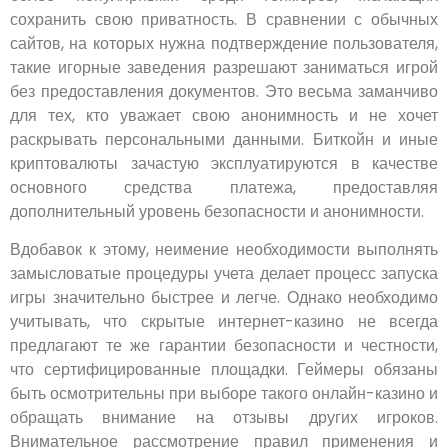
сохранить свою приватность. В сравнении с обычных
сайтов, на которых нужна подтверждение пользователя,
такие игорные заведения разрешают заниматься игрой
без предоставления документов. Это весьма заманчиво
для тех, кто уважает свою анонимность и не хочет
раскрывать персональными данными. Биткойн и иные
криптовалюты зачастую эксплуатируются в качестве
основного средства платежа, предоставляя
дополнительный уровень безопасности и анонимности.
Вдобавок к этому, неимение необходимости выполнять
замысловатые процедуры учета делает процесс запуска
игры значительно быстрее и легче. Однако необходимо
учитывать, что скрытые интернет-казино не всегда
предлагают те же гарантии безопасности и честности,
что сертифицированные площадки. Геймеры обязаны
быть осмотрительны при выборе такого онлайн-казино и
обращать внимание на отзывы других игроков.
Внимательное рассмотрение правил применения и