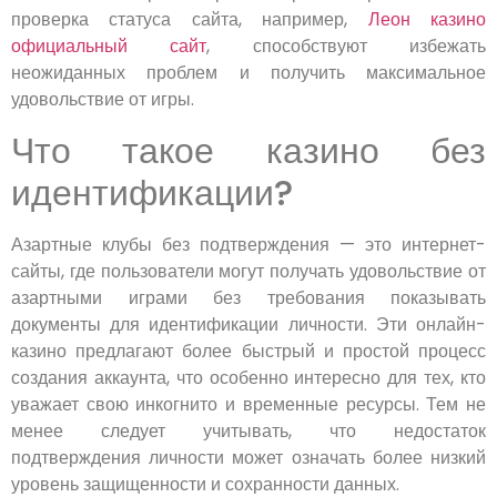
проверка статуса сайта, например,
Леон казино
официальный сайт
, способствуют избежать
неожиданных проблем и получить максимальное
удовольствие от игры.
Что такое казино без
идентификации?
Азартные клубы без подтверждения — это интернет-
сайты, где пользователи могут получать удовольствие от
азартными играми без требования показывать
документы для идентификации личности. Эти онлайн-
казино предлагают более быстрый и простой процесс
создания аккаунта, что особенно интересно для тех, кто
уважает свою инкогнито и временные ресурсы. Тем не
менее следует учитывать, что недостаток
подтверждения личности может означать более низкий
уровень защищенности и сохранности данных.