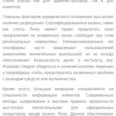
собой угрозы как для администраторов, так и для
клиентов.
Главным фактором юридического положения выступает
наличие разрешения. Сертифицированные казино, такие
как слоты Леон, имеют право предлагать свои
предложения на конкретных зонах, соблюдая при этом
региональные нормативы. Нелицензированные же
платформы часто привлекают пользователей
уверениями значительных выигрышей, но не всегда
обеспечивают безопасность денег и честность игр.
Игрокам следует убедиться в наличии наличие лицензии
у провайдера, чтобы предотвратить возможных проблем
с выводом средств или жульничества.
Кроме всего, большое внимание направляется на
сохранности информации клиентов. Современные
методы шифрования и жесткие правила приватности
выступают обязательными для официальных
операторов, вроде казино Леон. Данное обеспечивает