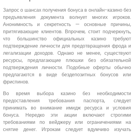
Запрос о шансах получения бонуса в онлайн-казино без
предъявления документа волнует многих игроков.
Анонимность и секретность — основные причины,
притягивающие клиентов. Впрочем, стоит подчеркнуть,
что большинство официальных казино требуют
подтверждение личности для предотвращения фрода и
легализации доходов. Однако не менее, существуют
ресурсы, предлагающие плюшки без обязательной
подтверждения личности. Подобные оферты обычно
предлагаются в виде бездепозитных бонусов или
фриспинов.
Во время выбора казино без необходимости
предоставления требования паспорта, следует
принимать во внимание имидж ресурса и условия
бонуса. Нередко эти акции включают строгими
требованиями по вейджеру или ограничениями на
снятие денег. Игрокам следует вдумчиво изучать