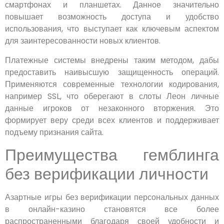
смартфонах и планшетах. Данное значительно
повышает возможность доступа и удобство
использования, что выступает как ключевым аспектом
для заинтересованности новых клиентов.
Платежные системы внедрены таким методом, дабы
предоставить наивысшую защищенность операций.
Применяются современные технологии кодирования,
например SSL, что оберегают в слоты Леон личные
данные игроков от незаконного вторжения. Это
формирует веру среди всех клиентов и поддерживает
подъему признания сайта.
Преимущества гемблинга
без верификации личности
Азартные игры без верификации персональных данных
в онлайн-казино становятся все более
распространенными благодаря своей удобности и