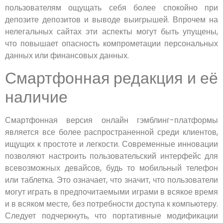
пользователям ощущать себя более спокойно при
депозите депозитов и выводе выигрышей. Впрочем на
нелегальных сайтах эти аспекты могут быть упущены,
что повышает опасность компрометации персональных
данных или финансовых данных.
Смартфонная редакция и её
наличие
Смартфонная версия онлайн гэмблинг-платформы
является все более распространенной среди клиентов,
ищущих к простоте и легкости. Современные инновации
позволяют настроить пользовательский интерфейс для
всевозможных девайсов, будь то мобильный телефон
или таблетка. Это означает, что значит, что пользователи
могут играть в предпочитаемыми играми в всякое время
и в всяком месте, без потребности доступа к компьютеру.
Следует подчеркнуть, что портативные модификации