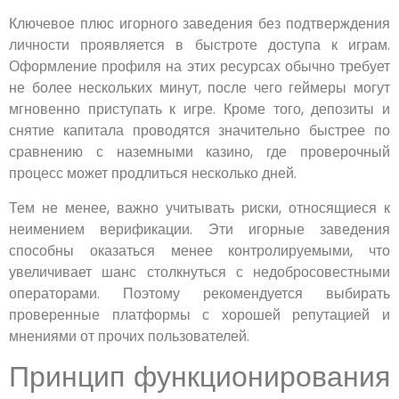
Ключевое плюс игорного заведения без подтверждения
личности проявляется в быстроте доступа к играм.
Оформление профиля на этих ресурсах обычно требует
не более нескольких минут, после чего геймеры могут
мгновенно приступать к игре. Кроме того, депозиты и
снятие капитала проводятся значительно быстрее по
сравнению с наземными казино, где проверочный
процесс может продлиться несколько дней.
Тем не менее, важно учитывать риски, относящиеся к
неимением верификации. Эти игорные заведения
способны оказаться менее контролируемыми, что
увеличивает шанс столкнуться с недобросовестными
операторами. Поэтому рекомендуется выбирать
проверенные платформы с хорошей репутацией и
мнениями от прочих пользователей.
Принцип функционирования