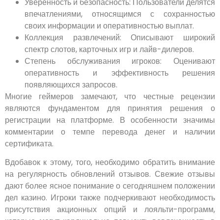
Уверенность и безопасность: Пользователи делятся
впечатлениями, относящимся с сохранностью
своих информации и оперативностью выплат.
Коллекция развлечений: Описывают широкий
спектр слотов, карточных игр и лайв-дилеров.
Степень обслуживания игроков: Оценивают
оперативность и эффективность решения
появляющихся запросов.
Многие геймеров замечают, что честные рецензии
являются фундаментом для принятия решения о
регистрации на платформе. В особенности значимы
комментарии о темпе перевода денег и наличии
сертификата.
Вдобавок к этому, того, необходимо обратить внимание
на регулярность обновлений отзывов. Свежие отзывы
дают более ясное понимание о сегодняшнем положении
дел казино. Игроки также подчеркивают необходимость
присутствия акционных опций и лояльти-программ,