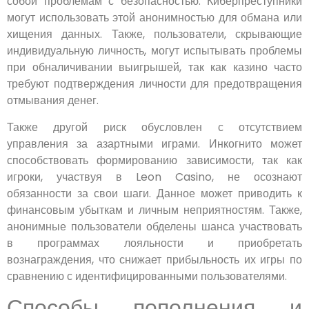
собой проблемам с безопасностью. Киберпреступники
могут использовать этой анонимностью для обмана или
хищения данных. Также, пользователи, скрывающие
индивидуальную личность, могут испытывать проблемы
при обналичивании выигрышей, так как казино часто
требуют подтверждения личности для предотвращения
отмывания денег.
Также другой риск обусловлен с отсутствием
управления за азартными играми. Инкогнито может
способствовать формированию зависимости, так как
игроки, участвуя в Leon Casino, не осознают
обязанности за свои шаги. Данное может приводить к
финансовым убыткам и личным неприятностям. Также,
анонимные пользователи обделены шанса участвовать
в программах лояльности и приобретать
вознаграждения, что снижает прибыльность их игры по
сравнению с идентифицированными пользователями.
Способы пополнения и