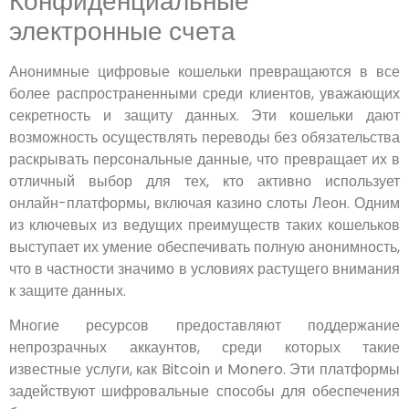
Конфиденциальные
электронные счета
Анонимные цифровые кошельки превращаются в все
более распространенными среди клиентов, уважающих
секретность и защиту данных. Эти кошельки дают
возможность осуществлять переводы без обязательства
раскрывать персональные данные, что превращает их в
отличный выбор для тех, кто активно использует
онлайн-платформы, включая казино слоты Леон. Одним
из ключевых из ведущих преимуществ таких кошельков
выступает их умение обеспечивать полную анонимность,
что в частности значимо в условиях растущего внимания
к защите данных.
Многие ресурсов предоставляют поддержание
непрозрачных аккаунтов, среди которых такие
известные услуги, как Bitcoin и Monero. Эти платформы
задействуют шифровальные способы для обеспечения