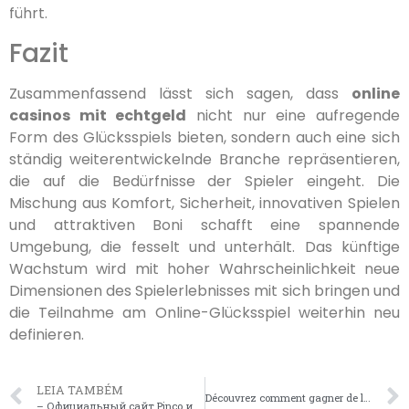
führt.
Fazit
Zusammenfassend lässt sich sagen, dass
online
casinos mit echtgeld
nicht nur eine aufregende
Form des Glücksspiels bieten, sondern auch eine sich
ständig weiterentwickelnde Branche repräsentieren,
die auf die Bedürfnisse der Spieler eingeht. Die
Mischung aus Komfort, Sicherheit, innovativen Spielen
und attraktiven Boni schafft eine spannende
Umgebung, die fesselt und unterhält. Das künftige
Wachstum wird mit hoher Wahrscheinlichkeit neue
Dimensionen des Spielerlebnisses mit sich bringen und
die Teilnahme am Online-Glücksspiel weiterhin neu
definieren.
LEIA TAMBÉM
Découvrez comment gagner de largent réel avec Plinko Stratégies et astuces pour maximiser vos gains
– Официальный сайт Pinco играть онлайн Зеркало и вход.3104 (2)