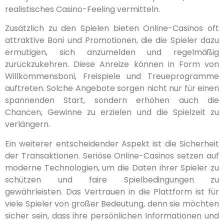
realistisches Casino-Feeling vermitteln.
Zusätzlich zu den Spielen bieten Online-Casinos oft
attraktive Boni und Promotionen, die die Spieler dazu
ermutigen, sich anzumelden und regelmäßig
zurückzukehren. Diese Anreize können in Form von
Willkommensboni, Freispiele und Treueprogramme
auftreten. Solche Angebote sorgen nicht nur für einen
spannenden Start, sondern erhöhen auch die
Chancen, Gewinne zu erzielen und die Spielzeit zu
verlängern.
Ein weiterer entscheidender Aspekt ist die Sicherheit
der Transaktionen. Seriöse Online-Casinos setzen auf
moderne Technologien, um die Daten ihrer Spieler zu
schützen und faire Spielbedingungen zu
gewährleisten. Das Vertrauen in die Plattform ist für
viele Spieler von großer Bedeutung, denn sie möchten
sicher sein, dass ihre persönlichen Informationen und