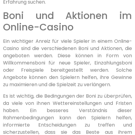
Erfahrung suchen.
Boni und Aktionen im
Online-Casino
Ein wichtiger Anreiz für viele Spieler in einem Online-
Casino sind die verschiedenen Boni und Aktionen, die
angeboten werden. Diese können in Form von
Willkommensboni für neue Spieler, Einzahlungsboni
oder Freispiele bereitgestellt werden. Solche
Angebote können den Spielern helfen, ihre Gewinne
zu maximieren und die Spielzeit zu verlängern.
Es ist wichtig, die Bedingungen der Boni zu überprüfen,
da viele von ihnen Wettereinstellungen und Fristen
haben. Ein besseres Verständnis dieser
Rahmenbedingungen kann den Spielern helfen,
informierte Entscheidungen zu treffen und
sicherzustellen, dass sie das Beste aus ihrem