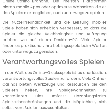
Online-Casino-Branche. Die meisten Plattformen
bieten mobile Apps oder optimierte Webseiten, die es
den Spielern ermöglichen, auch unterwegs zu spielen.
Die Nutzerfreundlichkeit und die Leistung mobiler
Spiele haben sich erheblich verbessert, so dass die
Spieler die gleiche Reichhaltigkeit und Aufregung
erleben wie auf einem Desktop-PC. Viele Spieler
finden es praktischer, ihre Lieblingsspiele beim Warten
oder unterwegs zu genießen.
Verantwortungsvolles Spielen
In der Welt des Online-Glücksspiels ist es unerlässlich,
verantwortungsvolles Spielen zu fördern. Viele Online-
Casinos bieten Werkzeuge und Ressourcen, die den
Spielern helfen, ihre Spielgewohnheiten zu
kontrollieren. Dies umfasst Einzahlungslimits,
Spielzeitbeschränkungen und die Möglichkeit, sich
selbst vom Spielen auszuschließen.