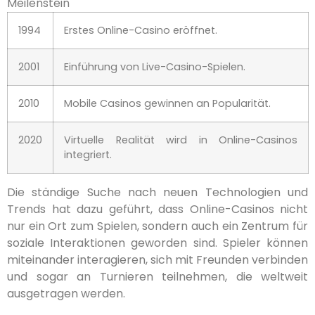
Meilenstein
1994
Erstes Online-Casino eröffnet.
2001
Einführung von Live-Casino-Spielen.
2010
Mobile Casinos gewinnen an Popularität.
2020
Virtuelle Realität wird in Online-Casinos
integriert.
Die ständige Suche nach neuen Technologien und
Trends hat dazu geführt, dass Online-Casinos nicht
nur ein Ort zum Spielen, sondern auch ein Zentrum für
soziale Interaktionen geworden sind. Spieler können
miteinander interagieren, sich mit Freunden verbinden
und sogar an Turnieren teilnehmen, die weltweit
ausgetragen werden.