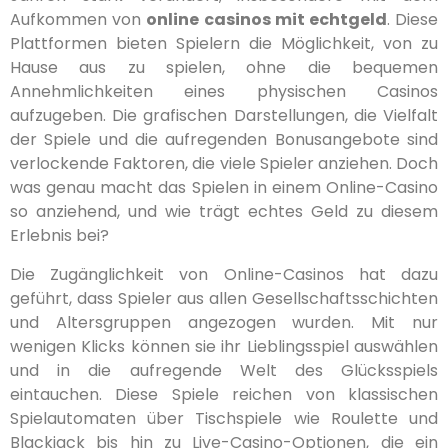
Aufkommen von
online casinos mit echtgeld
. Diese
Plattformen bieten Spielern die Möglichkeit, von zu
Hause aus zu spielen, ohne die bequemen
Annehmlichkeiten eines physischen Casinos
aufzugeben. Die grafischen Darstellungen, die Vielfalt
der Spiele und die aufregenden Bonusangebote sind
verlockende Faktoren, die viele Spieler anziehen. Doch
was genau macht das Spielen in einem Online-Casino
so anziehend, und wie trägt echtes Geld zu diesem
Erlebnis bei?
Die Zugänglichkeit von Online-Casinos hat dazu
geführt, dass Spieler aus allen Gesellschaftsschichten
und Altersgruppen angezogen wurden. Mit nur
wenigen Klicks können sie ihr Lieblingsspiel auswählen
und in die aufregende Welt des Glücksspiels
eintauchen. Diese Spiele reichen von klassischen
Spielautomaten über Tischspiele wie Roulette und
Blackjack bis hin zu Live-Casino-Optionen, die ein