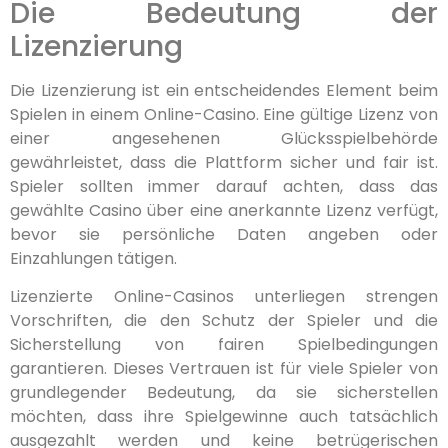
Die Bedeutung der
Lizenzierung
Die Lizenzierung ist ein entscheidendes Element beim
Spielen in einem Online-Casino. Eine gültige Lizenz von
einer angesehenen Glücksspielbehörde
gewährleistet, dass die Plattform sicher und fair ist.
Spieler sollten immer darauf achten, dass das
gewählte Casino über eine anerkannte Lizenz verfügt,
bevor sie persönliche Daten angeben oder
Einzahlungen tätigen.
Lizenzierte Online-Casinos unterliegen strengen
Vorschriften, die den Schutz der Spieler und die
Sicherstellung von fairen Spielbedingungen
garantieren. Dieses Vertrauen ist für viele Spieler von
grundlegender Bedeutung, da sie sicherstellen
möchten, dass ihre Spielgewinne auch tatsächlich
ausgezahlt werden und keine betrügerischen