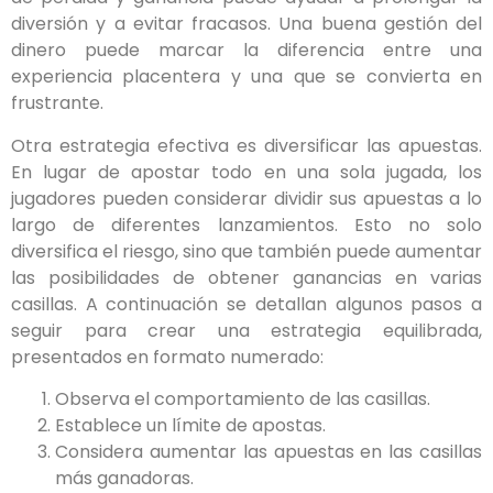
diversión y a evitar fracasos. Una buena gestión del
dinero puede marcar la diferencia entre una
experiencia placentera y una que se convierta en
frustrante.
Otra estrategia efectiva es diversificar las apuestas.
En lugar de apostar todo en una sola jugada, los
jugadores pueden considerar dividir sus apuestas a lo
largo de diferentes lanzamientos. Esto no solo
diversifica el riesgo, sino que también puede aumentar
las posibilidades de obtener ganancias en varias
casillas. A continuación se detallan algunos pasos a
seguir para crear una estrategia equilibrada,
presentados en formato numerado:
Observa el comportamiento de las casillas.
Establece un límite de apostas.
Considera aumentar las apuestas en las casillas
más ganadoras.