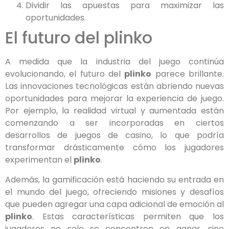
Dividir las apuestas para maximizar las
oportunidades.
El futuro del plinko
A medida que la industria del juego continúa
evolucionando, el futuro del
plinko
parece brillante.
Las innovaciones tecnológicas están abriendo nuevas
oportunidades para mejorar la experiencia de juego.
Por ejemplo, la realidad virtual y aumentada están
comenzando a ser incorporadas en ciertos
desarrollos de juegos de casino, lo que podría
transformar drásticamente cómo los jugadores
experimentan el
plinko
.
Además, la gamificación está haciendo su entrada en
el mundo del juego, ofreciendo misiones y desafíos
que pueden agregar una capa adicional de emoción al
plinko
. Estas características permiten que los
jugadores no solo se concentren en ganar, sino