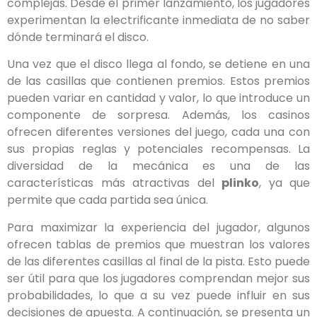
complejas. Desde el primer lanzamiento, los jugadores
experimentan la electrificante inmediata de no saber
dónde terminará el disco.
Una vez que el disco llega al fondo, se detiene en una
de las casillas que contienen premios. Estos premios
pueden variar en cantidad y valor, lo que introduce un
componente de sorpresa. Además, los casinos
ofrecen diferentes versiones del juego, cada una con
sus propias reglas y potenciales recompensas. La
diversidad de la mecánica es una de las
características más atractivas del
plinko
, ya que
permite que cada partida sea única.
Para maximizar la experiencia del jugador, algunos
ofrecen tablas de premios que muestran los valores
de las diferentes casillas al final de la pista. Esto puede
ser útil para que los jugadores comprendan mejor sus
probabilidades, lo que a su vez puede influir en sus
decisiones de apuesta. A continuación, se presenta un