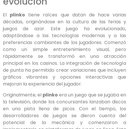
evolución
El
plinko
tiene raíces que datan de hace varias
décadas, originándose en la cultura de las ferias y
juegos de azar. Este juego ha evolucionado,
adaptándose a las tecnologías modernas y a las
preferencias cambiantes de los jugadores. Comenzó
como un simple entretenimiento visual, pero
rápidamente se transformó en una atracción
principal en los casinos. La integración de tecnología
de punta ha permitido crear variaciones que incluyen
gráficos vibrantes y opciones interactivas que
mejoran la experiencia del jugador.
Originalmente, el
plinko
era un juego que se jugaba en
la televisión, donde los concursantes lanzaban discos
en una pista llena de picos. Con el tiempo, los
desarrolladores de juegos se dieron cuenta del
potencial de la mecánica y comenzaron a