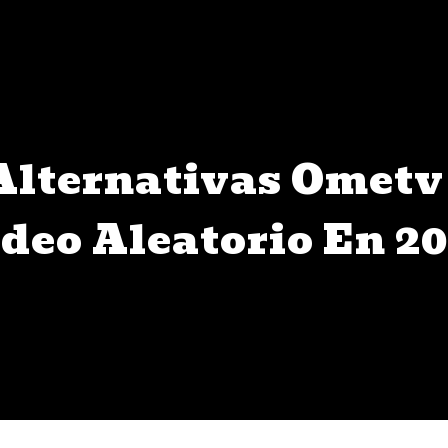
Alternativas Ometv
deo Aleatorio En 2