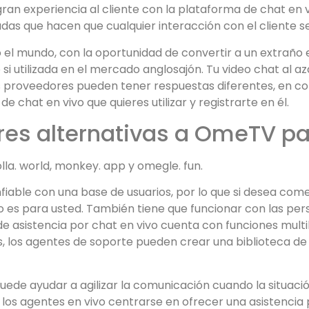
ran experiencia al cliente con la plataforma de chat en 
das que hacen que cualquier interacción con el cliente se
 el mundo, con la oportunidad de convertir a un extraño
utilizada en el mercado anglosajón. Tu video chat al azar
 proveedores pueden tener respuestas diferentes, en co
e chat en vivo que quieres utilizar y registrarte en él.
res alternativas a OmeTV pa
la. world, monkey. app y omegle. fun.
fiable con una base de usuarios, por lo que si desea co
sto es para usted. También tiene que funcionar con las pe
o de asistencia por chat en vivo cuenta con funciones mult
 los agentes de soporte pueden crear una biblioteca de
uede ayudar a agilizar la comunicación cuando la situación
a los agentes en vivo centrarse en ofrecer una asistencia