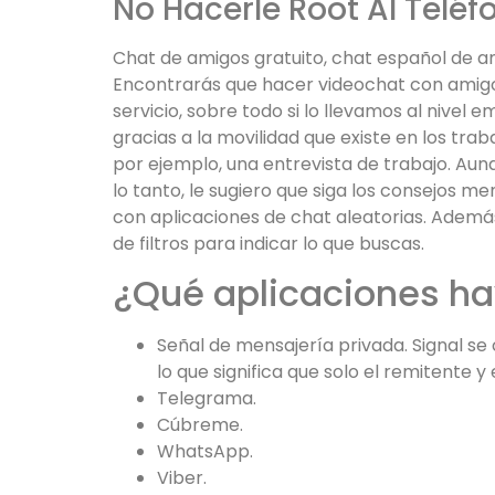
No Hacerle Root Al Telé
Chat de amigos gratuito, chat español de a
Encontrarás que hacer videochat con amigo
servicio, sobre todo si lo llevamos al nivel
gracias a la movilidad que existe en los tra
por ejemplo, una entrevista de trabajo. Aunq
lo tanto, le sugiero que siga los consejos 
con aplicaciones de chat aleatorias. Además
de filtros para indicar lo que buscas.
¿Qué aplicaciones ha
Señal de mensajería privada. Signal se
lo que significa que solo el remitente y
Telegrama.
Cúbreme.
WhatsApp.
Viber.