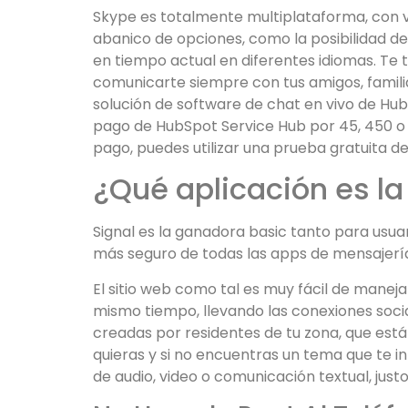
Skype es totalmente multiplataforma, con v
abanico de opciones, como la posibilidad de
en tiempo actual en diferentes idiomas. Te 
comunicarte siempre con tus amigos, famil
solución de software de chat en vivo de Hub
pago de HubSpot Service Hub por 45, 450 o 
pago, puedes utilizar una prueba gratuita de 
¿Qué aplicación es l
Signal es la ganadora basic tanto para usua
más seguro de todas las apps de mensajería
El sitio web como tal es muy fácil de maneja
mismo tiempo, llevando las conexiones socia
creadas por residentes de tu zona, que está
quieras y si no encuentras un tema que te 
de audio, video o comunicación textual, ju