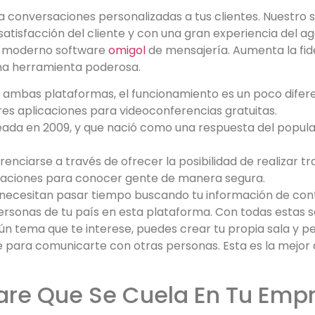
a conversaciones personalizadas a tus clientes. Nuestro 
satisfacción del cliente y con una gran experiencia del a
al moderno software
omigol
de mensajería. Aumenta la fide
 una herramienta poderosa.
 ambas plataformas, el funcionamiento es un poco difer
res aplicaciones para videoconferencias gratuitas.
ada en 2009, y que nació como una respuesta del popula
renciarse a través de ofrecer la posibilidad de realizar t
icaciones para conocer gente de manera segura.
no necesitan pasar tiempo buscando tu información de con
rsonas de tu país en esta plataforma. Con todas estas 
lgún tema que te interese, puedes crear tu propia sala y p
 para comunicarte con otras personas. Esta es la mejor 
ware Que Se Cuela En Tu Empr