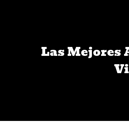
Las Mejores 
Vi