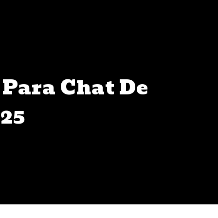
 Para Chat De
025