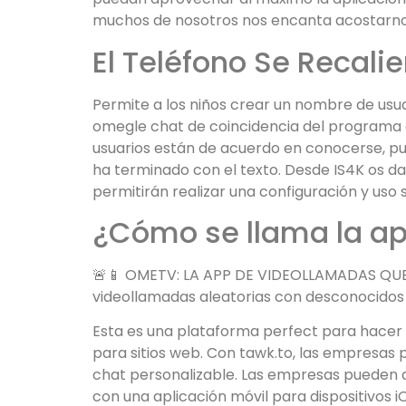
muchos de nosotros nos encanta acostarnos 
El Teléfono Se Recalie
Permite a los niños crear un nombre de usua
omegle chat de coincidencia del programa e
usuarios están de acuerdo en conocerse, pu
ha terminado con el texto. Desde IS4K os 
permitirán realizar una configuración y uso
¿Cómo se llama la ap
🚨📱 OMETV: LA APP DE VIDEOLLAMADAS QUE E
videollamadas aleatorias con desconocidos d
Esta es una plataforma perfect para hacer n
para sitios web. Con tawk.to, las empresas 
chat personalizable. Las empresas pueden a
con una aplicación móvil para dispositivos i