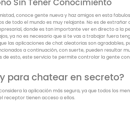
fono Sin Tener Conocimiento
mistad, conoce gente nueva y haz amigos en esta fabulos
s de todo el mundo es muy relajante. No es de extrañar
 empresarial, donde es tan importante ver en directo a la 
bajos, ya no es necesario que si te vas a trabajar fuera t
ue las aplicaciones de chat aleatorias son agradables, pu
mencionados a continuación, con suerte, pueden resultar m
 de esto, este servicio te permite controlar la gente con
y para chatear en secreto?
 considera la aplicación más segura, ya que todos los me
 el receptor tienen acceso a ellos.