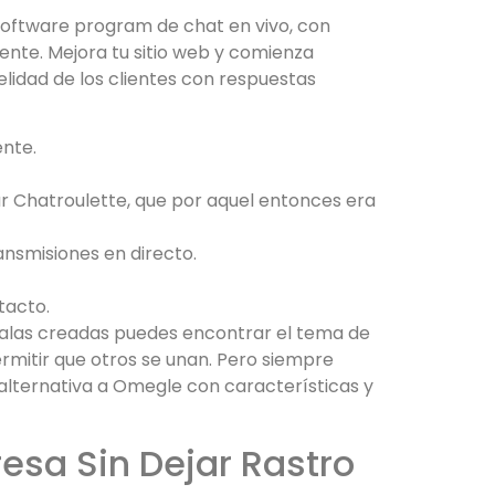
software program de chat en vivo, con
gente. Mejora tu sitio web y comienza
lidad de los clientes con respuestas
ente.
r Chatroulette, que por aquel entonces era
ransmisiones en directo.
tacto.
salas creadas puedes encontrar el tema de
ermitir que otros se unan. Pero siempre
alternativa a Omegle con características y
esa Sin Dejar Rastro