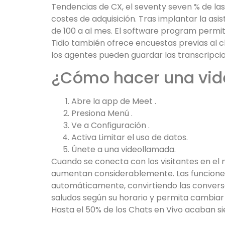
Tendencias de CX, el seventy seven % de las
costes de adquisición. Tras implantar la as
de 100 a al mes. El software program permit
Tidio también ofrece encuestas previas al c
los agentes pueden guardar las transcripcio
¿Cómo hacer una vid
Abre la app de Meet .
Presiona Menú .
Ve a Configuración .
Activa Limitar el uso de datos.
Únete a una videollamada.
Cuando se conecta con los visitantes en el m
aumentan considerablemente. Las funciones 
automáticamente, convirtiendo las conversac
saludos según su horario y permita cambiar 
Hasta el 50% de los Chats en Vivo acaban si