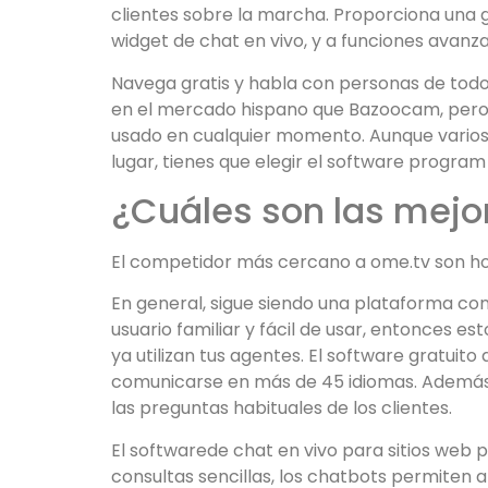
clientes sobre la marcha. Proporciona una g
widget de chat en vivo, y a funciones avanza
Navega gratis y habla con personas de todo
en el mercado hispano que Bazoocam, pero si 
usado en cualquier momento. Aunque varios
lugar, tienes que elegir el software program d
¿Cuáles son las mejo
El competidor más cercano a ome.tv son hol
En general, sigue siendo una plataforma con
usuario familiar y fácil de usar, entonces e
ya utilizan tus agentes. El software gratuit
comunicarse en más de 45 idiomas. Además,
las preguntas habituales de los clientes.
El softwarede chat en vivo para sitios web p
consultas sencillas, los chatbots permiten 