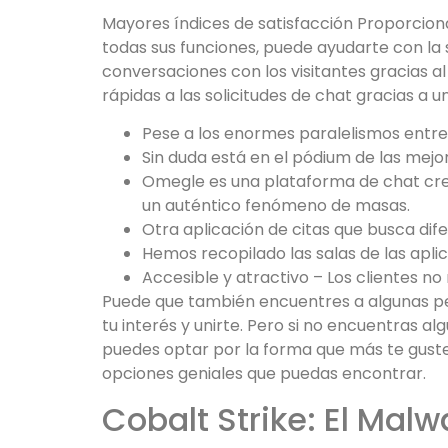
Mayores índices de satisfacción Proporcion
todas sus funciones, puede ayudarte con la 
conversaciones con los visitantes gracias 
rápidas a las solicitudes de chat gracias a
Pese a los enormes paralelismos entre
Sin duda está en el pódium de las mejo
Omegle es una plataforma de chat cre
un auténtico fenómeno de masas.
Otra aplicación de citas que busca dife
Hemos recopilado las salas de las apl
Accesible y atractivo – Los clientes 
Puede que también encuentres a algunas pe
tu interés y unirte. Pero si no encuentras a
puedes optar por la forma que más te guste
opciones geniales que puedas encontrar.
Cobalt Strike: El Mal