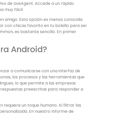
vivo de LiveAgent. Accede a un rápido
a muy fácil.
 en amigo. Esta opción es menos conocida
 con chicas favorito en tu bolsillo para ser
mmon, es bastante sencillo. En primer
ra Android?
menzar a comunicarse con una interfaz de
rsonas, los procesos y las herramientas que
ilingües, lo que permite a las empresas
 respuestas preescritas para responder a
 requiere un toque humano. Al filtrar las
 personalizada. En nuestro Informe de