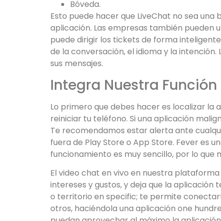
Bóveda.
Esto puede hacer que LiveChat no sea una b
aplicación. Las empresas también pueden utili
puede dirigir los tickets de forma inteligen
de la conversación, el idioma y la intenció
sus mensajes.
Integra Nuestra Función
Lo primero que debes hacer es localizar la a
reiniciar tu teléfono. Si una aplicación mal
Te recomendamos estar alerta ante cualquier
fuera de Play Store o App Store. Fever es u
funcionamiento es muy sencillo, por lo que 
El video chat en vivo en nuestra plataforma e
intereses y gustos, y deja que la aplicación
o territorio en specific; te permite conect
otros, haciéndola una aplicación one hundre
puedan aprovechar al máximo la aplicación. P