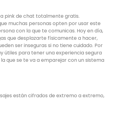
a pink de chat totalmente gratis.
 que muchas personas opten por usar este
persona con la que te comunicas. Hoy en día,
engas que desplazarte físicamente a hacer,
eden ser inseguras si no tiene cuidado. Por
uy útiles para tener una experiencia segura
 la que se te va a emparejar con un sistema
nsajes están cifrados de extremo a extremo,