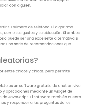
blar con alguien.
tir su número de teléfono. El algoritmo
, como sus gustos y su ubicación. Si ambos
rio puede ser una excelente alternativa si
 con una serie de recomendaciones que
leatorias?
 entre chicos y chicas, pero permite
.to es un software gratuito de chat en vivo
eb y aplicaciones mediante un widget de
o de JavaScript. El software también cuenta
ones y responder a las preguntas de los