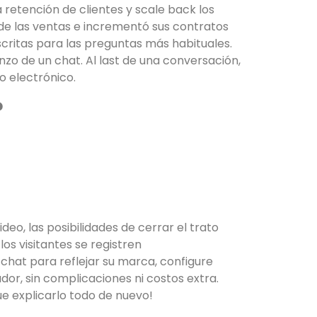
retención de clientes y scale back los
 de las ventas e incrementó sus contratos
critas para las preguntas más habituales.
nzo de un chat. Al last de una conversación,
o electrónico.
?
eo, las posibilidades de cerrar el trato
s visitantes se registren
chat para reflejar su marca, configure
or, sin complicaciones ni costos extra.
ue explicarlo todo de nuevo!