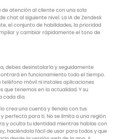
de atención al cliente con una sola
e chat al siguiente nivel. La IA de Zendesk
e, el conjunto de habilidades, la prioridad
aampliar y cambiar rápidamente el tono de
ada, debes desinstalarla y seguidamente
encontrará en funcionamiento todo el tiempo.
teléfono móvil ni instales aplicaciones
s que tenemos en la actualidad. Y su
a cada día.
olo crea una cuenta y llenala con tus
 perfecta para ti. No se limita a una región
ra y oculta tu identidad mientras hablas con
y, haciéndola fácil de usar para todos y que
arla desde la versión web de la app. A