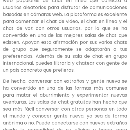
web populares de chat en línea que conecta a
usuarios aleatorios para disfrutar de comunicaciones
basadas en cámaras web. La plataforma es excelente
para comenzar el chat de video, el chat en línea y el
chat de voz con otros usuarios, por lo que se ha
convertido en una de las mejores salas de chat que
existen. Apoyan esta afirmación por sus varios chats
de grupo que seguramente se adaptarán a tus
preferencias. Además de su sala de chat en grupo
internacional, puedes filtrarla y chatear con gente de
un país concreto que prefieras.
De hecho, conversar con extraños y gente nueva se
ha convertido en una de las formas más comunes
para matar el aburrimiento y experimentar nuevas
aventuras. Las salas de chat gratuitas han hecho que
sea más fácil conversar con otras personas en todo
el mundo y conocer gente nueva, ya sea de forma
anónima o no. Puede conectarse con nuevos extraños
desde la comodidad de su oficina u hogar para