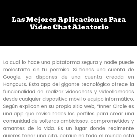
Las Mejores Aplicaciones Para
Vídeo Chat Aleatorio
Lo cual lo hace una plataforma segura y nadie puede
molestarte sin tu permiso. Si tienes una cuenta de
Google, ya dispones de una cuenta creada en
Hangouts. Esta app del gigante tecnológico ofrece la
funcionalidad de realizar videochats y videollamadas
desde cualquier dispositivo móvil o equipo informático.
Según explican en su propio sitio web, “Inner Circle es
una app que revisa todos los perfiles para crear una
comunidad de solteros ambiciosos, comprometidos y
amantes de la vida. Es un lugar donde realmente
quieres tener una cita, porque no todo el mundo está