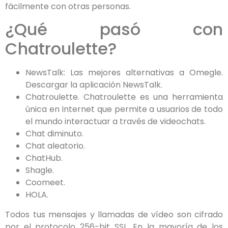
fácilmente con otras personas.
¿Qué pasó con
Chatroulette?
NewsTalk: Las mejores alternativas a Omegle.
Descargar la aplicación NewsTalk.
Chatroulette. Chatroulette es una herramienta
única en Internet que permite a usuarios de todo
el mundo interactuar a través de videochats.
Chat diminuto.
Chat aleatorio.
ChatHub.
Shagle.
Coomeet.
HOLA.
Todos tus mensajes y llamadas de vídeo son cifrado
por el protocolo 256-bit SSL. En la mayoría de los