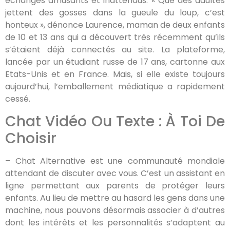
échanges amusants et inattendus. « Que des adultes
jettent des gosses dans la gueule du loup, c’est
honteux », dénonce Laurence, maman de deux enfants
de 10 et 13 ans qui a découvert très récemment qu’ils
s’étaient déjà connectés au site. La plateforme,
lancée par un étudiant russe de 17 ans, cartonne aux
Etats-Unis et en France. Mais, si elle existe toujours
aujourd’hui, l’emballement médiatique a rapidement
cessé.
Chat Vidéo Ou Texte : À Toi De
Choisir
– Chat Alternative est une communauté mondiale
attendant de discuter avec vous. C’est un assistant en
ligne permettant aux parents de protéger leurs
enfants. Au lieu de mettre au hasard les gens dans une
machine, nous pouvons désormais associer à d’autres
dont les intérêts et les personnalités s’adaptent au