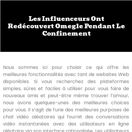
Les Influenceurs Ont
Redécouvert Omegle Pendant Le
Confinement
Nous sommes ici pour choisir ce qui offre les
meilleures fonctionnalités avec tant de websites Web
disponibles. Si vous recherchez des plateformes
simples, sûres et faciles à utiliser pour vous faire de
nouveaux amis et peut-être même trouver l’amour,
nous avons quelques-unes des meilleures choices
pour vous. Il s’agit de l’une des meilleures purposes de
chat vidéo aléatoires qui fournit des conversations
vidéo instantanées avec des utilisateurs en ligne
aléatoire via son interface rationalisée. Les utilisateurs