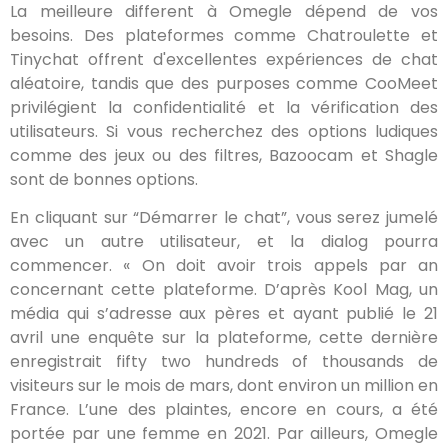
La meilleure different à Omegle dépend de vos
besoins. Des plateformes comme Chatroulette et
Tinychat offrent d'excellentes expériences de chat
aléatoire, tandis que des purposes comme CooMeet
privilégient la confidentialité et la vérification des
utilisateurs. Si vous recherchez des options ludiques
comme des jeux ou des filtres, Bazoocam et Shagle
sont de bonnes options.
En cliquant sur “Démarrer le chat”, vous serez jumelé
avec un autre utilisateur, et la dialog pourra
commencer. « On doit avoir trois appels par an
concernant cette plateforme. D’après Kool Mag, un
média qui s’adresse aux pères et ayant publié le 21
avril une enquête sur la plateforme, cette dernière
enregistrait fifty two hundreds of thousands de
visiteurs sur le mois de mars, dont environ un million en
France. L’une des plaintes, encore en cours, a été
portée par une femme en 2021. Par ailleurs, Omegle