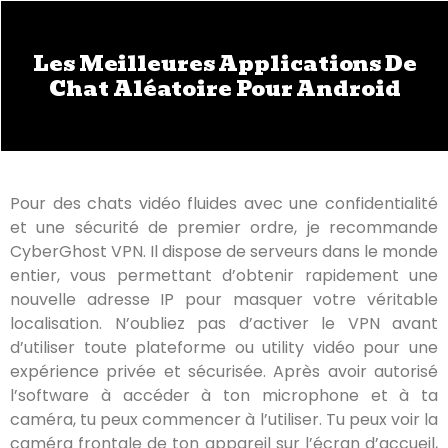
Les Meilleures Applications De
Chat Aléatoire Pour Android
Pour des chats vidéo fluides avec une confidentialité
et une sécurité de premier ordre, je recommande
CyberGhost VPN. Il dispose de serveurs dans le monde
entier, vous permettant d’obtenir rapidement une
nouvelle adresse IP pour masquer votre véritable
localisation. N’oubliez pas d’activer le VPN avant
d’utiliser toute plateforme ou utility vidéo pour une
expérience privée et sécurisée. Après avoir autorisé
l’software à accéder à ton microphone et à ta
caméra, tu peux commencer à l’utiliser. Tu peux voir la
caméra frontale de ton appareil sur l’écran d’accueil,