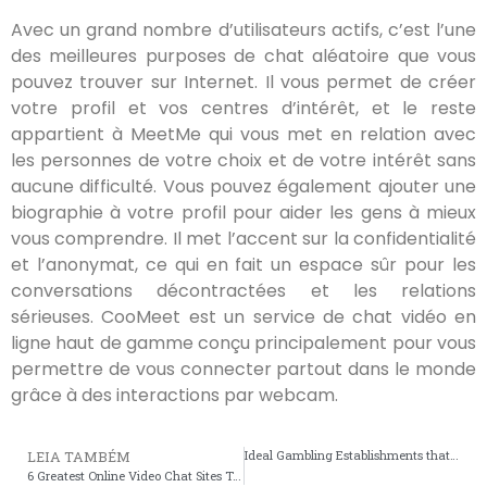
Avec un grand nombre d’utilisateurs actifs, c’est l’une
des meilleures purposes de chat aléatoire que vous
pouvez trouver sur Internet. Il vous permet de créer
votre profil et vos centres d’intérêt, et le reste
appartient à MeetMe qui vous met en relation avec
les personnes de votre choix et de votre intérêt sans
aucune difficulté. Vous pouvez également ajouter une
biographie à votre profil pour aider les gens à mieux
vous comprendre. Il met l’accent sur la confidentialité
et l’anonymat, ce qui en fait un espace sûr pour les
conversations décontractées et les relations
sérieuses. CooMeet est un service de chat vidéo en
ligne haut de gamme conçu principalement pour vous
permettre de vous connecter partout dans le monde
grâce à des interactions par webcam.
Ideal Gambling Establishments that Accept Mastercard: A Comprehensive Overview
LEIA TAMBÉM
6 Greatest Online Video Chat Sites To Chat With Strangers