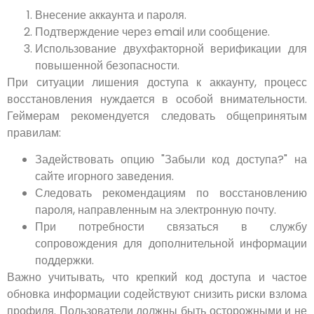
Внесение аккаунта и пароля.
Подтверждение через email или сообщение.
Использование двухфакторной верификации для
повышенной безопасности.
При ситуации лишения доступа к аккаунту, процесс
восстановления нуждается в особой внимательности.
Геймерам рекомендуется следовать общепринятым
правилам:
Задействовать опцию "Забыли код доступа?" на
сайте игорного заведения.
Следовать рекомендациям по восстановлению
пароля, направленным на электронную почту.
При потребности связаться в службу
сопровождения для дополнительной информации
поддержки.
Важно учитывать, что крепкий код доступа и частое
обновка информации содействуют снизить риски взлома
профиля. Пользователи должны быть осторожными и не