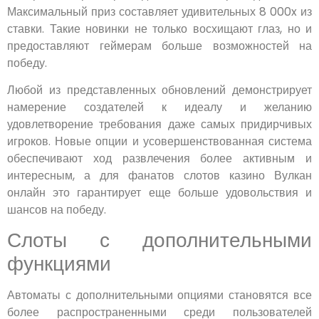
Максимальный приз составляет удивительных 8 000x из
ставки. Такие новинки не только восхищают глаз, но и
предоставляют геймерам больше возможностей на
победу.
Любой из представленных обновлений демонстрирует
намерение создателей к идеалу и желанию
удовлетворение требования даже самых придирчивых
игроков. Новые опции и усовершенствованная система
обеспечивают ход развлечения более активным и
интересным, а для фанатов слотов казино Вулкан
онлайн это гарантирует еще больше удовольствия и
шансов на победу.
Слоты с дополнительными
функциями
Автоматы с дополнительными опциями становятся все
более распространенными среди пользователей