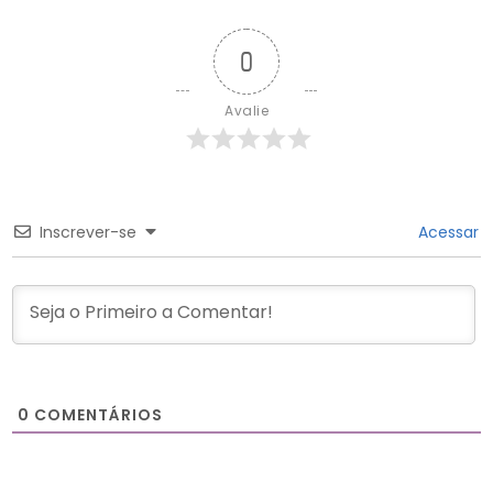
0
Avalie
Inscrever-se
Acessar
0
COMENTÁRIOS