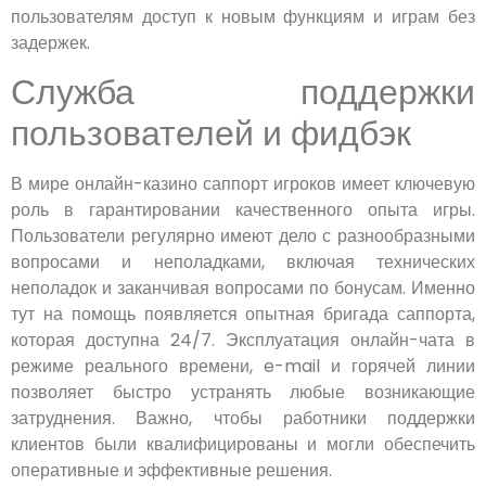
пользователям доступ к новым функциям и играм без
задержек.
Служба поддержки
пользователей и фидбэк
В мире онлайн-казино саппорт игроков имеет ключевую
роль в гарантировании качественного опыта игры.
Пользователи регулярно имеют дело с разнообразными
вопросами и неполадками, включая технических
неполадок и заканчивая вопросами по бонусам. Именно
тут на помощь появляется опытная бригада саппорта,
которая доступна 24/7. Эксплуатация онлайн-чата в
режиме реального времени, e-mail и горячей линии
позволяет быстро устранять любые возникающие
затруднения. Важно, чтобы работники поддержки
клиентов были квалифицированы и могли обеспечить
оперативные и эффективные решения.