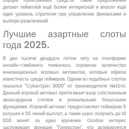
порции проигранных средств. Такие предложения
делают геймплей ещё более интересной и вносят ещё
один уровень стратегии при управлении финансами и
выборе развлечений.
Лучшие азартные слоты
года 2025.
В две тысячи двадцать пятом лету на платформе
онлайн-гэмблинга появилось огромное количество
инновационных игровых автоматов, которые обрели
известность среди геймеров. Одним из подобных слотов
оказался "CyberSpin 3000" от производителя NetEnt.
Данный игровой автомат притягивает взор собственным
авангардным стилем и уникальными бонусными
функциями. Игровой автомат предоставляет геймерам 5
катушек и 25 линий выплат, а также шанс получить до 10
000 монет за одно кручение. Особое интерес
заслуживает функция "Гиперспин", что активируется