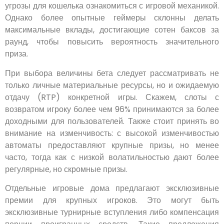
угрозы для кошелька ознакомиться с игровой механикой.
Однако более опытные геймеры склонны делать
максимальные вклады, достигающие сотен баксов за
раунд, чтобы повысить вероятность значительного
приза.
При выбора величины бета следует рассматривать не
только личные материальные ресурсы, но и ожидаемую
отдачу (RTP) конкретной игры. Скажем, слоты с
возвратом игроку более чем 96% принимаются за более
доходными для пользователей. Также стоит принять во
внимание на изменчивость: с высокой изменчивостью
автоматы предоставляют крупные призы, но менее
часто, тогда как с низкой волатильностью дают более
регулярные, но скромные призы.
Отдельные игровые дома предлагают эксклюзивные
премии для крупных игроков. Это могут быть
эксклюзивные турнирные вступления либо компенсация