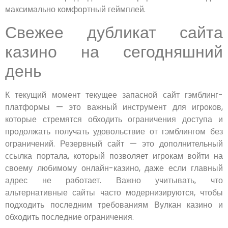
максимально комфортный геймплей.
Свежее дубликат сайта
казино на сегодняшний
день
К текущий момент текущее запасной сайт гэмблинг-
платформы — это важный инструмент для игроков,
которые стремятся обходить ограничения доступа и
продолжать получать удовольствие от гэмблингом без
ограничений. Резервный сайт — это дополнительный
ссылка портала, который позволяет игрокам войти на
своему любимому онлайн-казино, даже если главный
адрес не работает. Важно учитывать, что
альтернативные сайты часто модернизируются, чтобы
подходить последним требованиям Вулкан казино и
обходить последние ограничения.