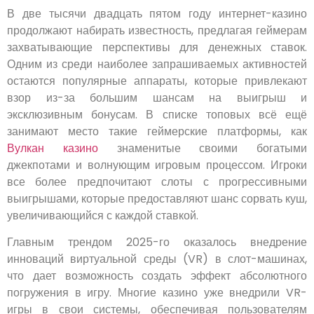
В две тысячи двадцать пятом году интернет-казино
продолжают набирать известность, предлагая геймерам
захватывающие перспективы для денежных ставок.
Одним из среди наиболее запрашиваемых активностей
остаются популярные аппараты, которые привлекают
взор из-за большим шансам на выигрыш и
эксклюзивным бонусам. В списке топовых всё ещё
занимают место такие геймерские платформы, как
Вулкан казино
знаменитые своими богатыми
джекпотами и волнующим игровым процессом. Игроки
все более предпочитают слоты с прогрессивными
выигрышами, которые предоставляют шанс сорвать куш,
увеличивающийся с каждой ставкой.
Главным трендом 2025-го оказалось внедрение
инноваций виртуальной среды (VR) в слот-машинах,
что дает возможность создать эффект абсолютного
погружения в игру. Многие казино уже внедрили VR-
игры в свои системы, обеспечивая пользователям