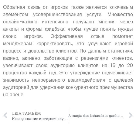
Обратная связь от игроков также является ключевым
элементом усовершенствования услуги. Множество
онлайн-казино интенсивно получают мнения через
анкеты и формы фидбэка, чтобы лучше понять нужды
своих игроков. Эффективная отзыв помогает
менеджерам корректировать, что улучшают игровой
процесс и довольство клиентов. По данным статистики,
казино, активно работающие с рецензиями клиентов,
увеличивают свою аудиторию клиентов на 15 до 20
процентов каждый год. Это утверждение подчеркивает
значимость непрерывного взаимодействия с целевой
аудиторией для удержания конкурентного преимущества
на арене.
LEIA TAMBÉM
A magia das linhas fixas ganha vida com fortunetiger, proporcionando uma experiência vibrante e envo
Исследование интернет-клуба для игр с акцентом на ставки и игорные заведения