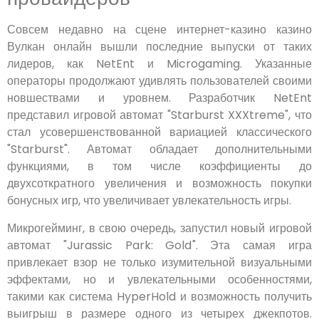
Совсем недавно на сцене интернет-казино казино
Вулкан онлайн вышли последние выпуски от таких
лидеров, как NetEnt и Microgaming. Указанные
операторы продолжают удивлять пользователей своими
новшествами и уровнем. Разработчик NetEnt
представил игровой автомат "Starburst XXXtreme", что
стал усовершенствованной вариацией классического
"Starburst". Автомат обладает дополнительными
функциями, в том числе коэффициенты до
двухсоткратного увеличения и возможность покупки
бонусных игр, что увеличивает увлекательность игры.
Микрогейминг, в свою очередь, запустил новый игровой
автомат "Jurassic Park: Gold". Эта самая игра
привлекает взор не только изумительной визуальными
эффектами, но и увлекательными особенностями,
такими как система HyperHold и возможность получить
выигрыш в размере одного из четырех джекпотов.