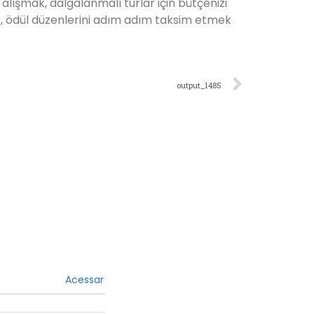
lışmak, dalgalanmalı turlar için bütçenizi
k, ödül düzenlerini adım adım taksim etmek
output_1485
Acessar