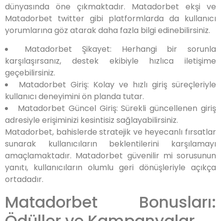
dünyasında öne çıkmaktadır. Matadorbet ekşi ve
Matadorbet twitter gibi platformlarda da kullanıcı
yorumlarına göz atarak daha fazla bilgi edinebilirsiniz.
Matadorbet Şikayet: Herhangi bir sorunla
karşılaşırsanız, destek ekibiyle hızlıca iletişime
geçebilirsiniz.
Matadorbet Giriş: Kolay ve hızlı giriş süreçleriyle
kullanıcı deneyimini ön planda tutar.
Matadorbet Güncel Giriş: Sürekli güncellenen giriş
adresiyle erişiminizi kesintisiz sağlayabilirsiniz.
Matadorbet, bahislerde stratejik ve heyecanlı fırsatlar
sunarak kullanıcıların beklentilerini karşılamayı
amaçlamaktadır. Matadorbet güvenilir mi sorusunun
yanıtı, kullanıcıların olumlu geri dönüşleriyle açıkça
ortadadır.
Matadorbet Bonusları:
Ödüller ve Kampanyalar