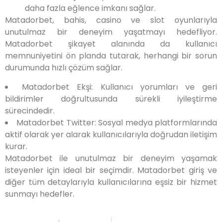
daha fazla eğlence imkanı sağlar.
Matadorbet, bahis, casino ve slot oyunlarıyla
unutulmaz bir deneyim yaşatmayı hedefliyor.
Matadorbet şikayet alanında da kullanıcı
memnuniyetini ön planda tutarak, herhangi bir sorun
durumunda hızlı çözüm sağlar.
Matadorbet Ekşi: Kullanıcı yorumları ve geri
bildirimler doğrultusunda sürekli iyileştirme
sürecindedir.
Matadorbet Twitter: Sosyal medya platformlarında
aktif olarak yer alarak kullanıcılarıyla doğrudan iletişim
kurar.
Matadorbet ile unutulmaz bir deneyim yaşamak
isteyenler için ideal bir seçimdir. Matadorbet giriş ve
diğer tüm detaylarıyla kullanıcılarına eşsiz bir hizmet
sunmayı hedefler.