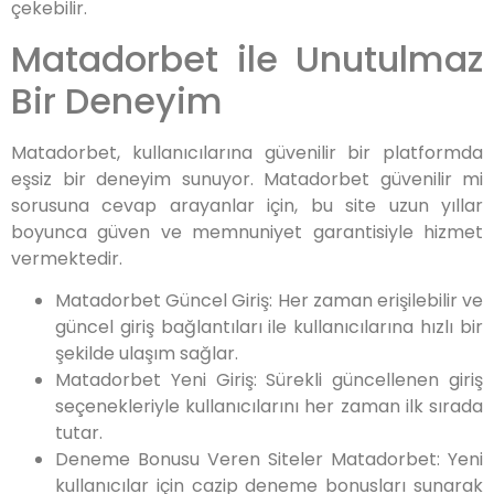
çekebilir.
Matadorbet ile Unutulmaz
Bir Deneyim
Matadorbet, kullanıcılarına güvenilir bir platformda
eşsiz bir deneyim sunuyor. Matadorbet güvenilir mi
sorusuna cevap arayanlar için, bu site uzun yıllar
boyunca güven ve memnuniyet garantisiyle hizmet
vermektedir.
Matadorbet Güncel Giriş: Her zaman erişilebilir ve
güncel giriş bağlantıları ile kullanıcılarına hızlı bir
şekilde ulaşım sağlar.
Matadorbet Yeni Giriş: Sürekli güncellenen giriş
seçenekleriyle kullanıcılarını her zaman ilk sırada
tutar.
Deneme Bonusu Veren Siteler Matadorbet: Yeni
kullanıcılar için cazip deneme bonusları sunarak