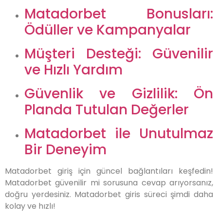
Matadorbet Bonusları:
Ödüller ve Kampanyalar
Müşteri Desteği: Güvenilir
ve Hızlı Yardım
Güvenlik ve Gizlilik: Ön
Planda Tutulan Değerler
Matadorbet ile Unutulmaz
Bir Deneyim
Matadorbet giriş için güncel bağlantıları keşfedin!
Matadorbet güvenilir mi sorusuna cevap arıyorsanız,
doğru yerdesiniz. Matadorbet giris süreci şimdi daha
kolay ve hızlı!