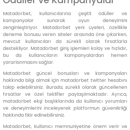
Matadorbet, kullanıcılarına çeşitli ödüller ve
kampanyalar sunarak oyun deneyimini
zenginleştiriyor. Matadorbet yeni üyeleri, özellikle
deneme bonusu veren siteler arasında öne çıkarken,
mevcut kullanıcıları da sürekli olarak fırsatlarla
destekliyor. Matadorbet giriş işlemleri kolay ve hızlıdır,
bu da kullanıcıların kampanyalardan hemen
yararlanmasını sağlar.
Matadorbet güncel bonusları ve kampanyaları
hakkında bilgi almak için matadorbet twitter hesabını
takip edebilirsiniz. Burada, sürekli olarak güncellenen
fırsatlar ve özel teklifler paylaşılmaktadır. Ayrıca,
matadorbet ekşi başlıklarında da kullanıcı yorumları
ve deneyimlerini inceleyerek platformun güvenilirliği
hakkında fikir edinebilirsiniz.
Matadorbet, kullanıcı memnuniyetine önem verir ve