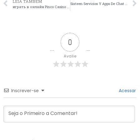
LEIA TAMBÉM
Sixteen Servicios Y Apps De Chat Y Video Chat Para Charlar Con Desconocidos
играть в онлайн Pinco Casino – официальный сайт.1195 (2)
0
Avalie
Inscrever-se
Acessar