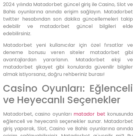
2024 yılında Matadorbet güncel giriş ile Casino, Slot ve
Bahis oyunlarına anında erişim sağlayın. Matadorbet
twitter hesabından son dakika güncellemeleri takip
edebilir ve matadorbet güncel bilgileri elde
edebilirsiniz.
Matadorbet yeni kullanıcılar için özel fırsatlar ve
deneme bonusu veren siteler matadorbet gibi
avantajlardan yararlanın. Matadorbet ekşi ve
matadorbet şikayet gibi konularda güvenilir bilgiler
almak istiyorsanız, doğru rehberiniz burası!
Casino Oyunları: Eğlenceli
ve Heyecanlı Seçenekler
Matadorbet, casino oyunları
matador bet
konusunda
eğlenceli ve heyecanlı seçenekler sunar. Matadorbet
giriş yaparak, Slot, Casino ve Bahis oyunlarına anında
erişim sağlayabilirsiniz. Matadorbet güvenilir mi? Bu