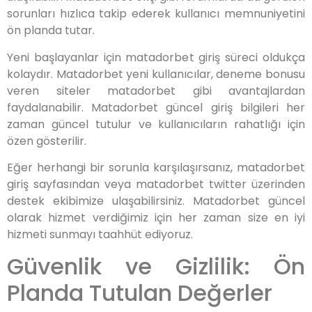
sorunları hızlıca takip ederek kullanıcı memnuniyetini
ön planda tutar.
Yeni başlayanlar için matadorbet giriş süreci oldukça
kolaydır. Matadorbet yeni kullanıcılar, deneme bonusu
veren siteler matadorbet gibi avantajlardan
faydalanabilir. Matadorbet güncel giriş bilgileri her
zaman güncel tutulur ve kullanıcıların rahatlığı için
özen gösterilir.
Eğer herhangi bir sorunla karşılaşırsanız, matadorbet
giriş sayfasından veya matadorbet twitter üzerinden
destek ekibimize ulaşabilirsiniz. Matadorbet güncel
olarak hizmet verdiğimiz için her zaman size en iyi
hizmeti sunmayı taahhüt ediyoruz.
Güvenlik ve Gizlilik: Ön
Planda Tutulan Değerler