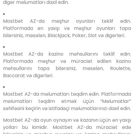
digər məlumatları daxil edin.
Mostbet AZ-da məşhur oyunları təklif edin.
Platformada ən yaxşı və məşhur oyunları tapa
bilərsiniz, məsələn, Blackjack, Poker, Slot və digərləri.
Mostbet AZ-da kazino məhsullarını təklif edin.
Platformada məşhur və müraciət edilən kazino
məhsullarını tapa bilərsiniz, məsələn, Roulette,
Baccarat və digərləri.
Mostbet AZ-da məlumatları təqdim edin. Platformada
məlumatları təqdim etmək üçün “Məlumatlar”
səhifəsini keçirin və istifadəçi məlumatlarınızı daxil edin.
Mostbet AZ-da oyun oynayın və kazanın üçün ən yaxşı
yolları bu kimidir. Mostbet AZ-da müraciət edə