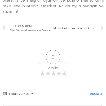
bilərsiniz və məşhur oyunları və kazino məhsullarını
təklif edə bilərsiniz. Mostbet AZ-da oyun oynayın və
kazanın!
LEIA TAMBÉM
Mostbet AZ – bukmeker ve kazino Mostbet Giri rsmi sayt.8850
Chat Video Alternativa A Bazoocam
0
Avalie
Inscrever-se
Acessar