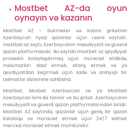
Mostbet AZ-da oyun
oynayın və kazanın
Mostbet AZ – bukmeker və kazino şirkətinin
Azerbaycan riyazi qazanlar üçün rəsmi saytıdır.
mostbet.az saytı, Azerbaycanın məsuliyyətli və güvenli
qazan platformasıdır. Bu saytda mostbet az qeydiyyat
prosesini kolaylaşdırmaq üçün müraciət etdikdə,
məlumatları daxil etmək, sifariş etmək və ya
qeydiyyatdan keçirmək üçün sadə və anlayışlı bir
təlimatlar sistemine sahibsiniz.
Mostbet, Mosbet Azerbaycan və ya Mostbet
Azerbaycan kimi da tanınır və bu şirkət, Azerbaycanın
məsuliyyətli və güvenli qazan platformalarından biridir.
Mostbet AZ saytında, qazanlar üçün geniş bir qazan
kataloqu və müraciət etmək üçün 24/7 xidmət
mərcəzi müraciət etmək mümkündür.