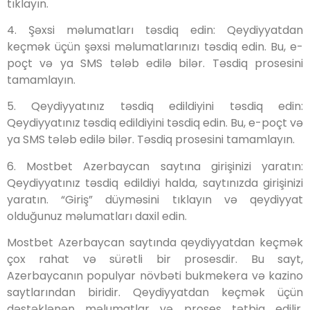
tıklayın.
4. Şəxsi məlumatları təsdiq edin: Qeydiyyatdan
keçmək üçün şəxsi məlumatlarınızı təsdiq edin. Bu, e-
poçt və ya SMS tələb edilə bilər. Təsdiq prosesini
tamamlayın.
5. Qeydiyyatınız təsdiq edildiyini təsdiq edin:
Qeydiyyatınız təsdiq edildiyini təsdiq edin. Bu, e-poçt və
ya SMS tələb edilə bilər. Təsdiq prosesini tamamlayın.
6. Mostbet Azerbaycan saytına girişinizi yaratın:
Qeydiyyatınız təsdiq edildiyi halda, saytınızda girişinizi
yaratın. “Giriş” düyməsini tıklayın və qeydiyyat
olduğunuz məlumatları daxil edin.
Mostbet Azerbaycan saytında qeydiyyatdan keçmək
çox rahat və sürətli bir prosesdir. Bu sayt,
Azerbaycanın populyar növbəti bukmekera və kazino
saytlarından biridir. Qeydiyyatdan keçmək üçün
dəstəklənən məlumatlar və proses tətbiq edilir.