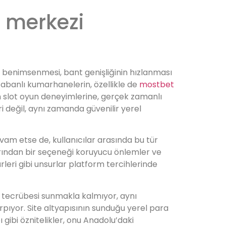
n merkezi
n benimsenmesi, bant genişliğinin hızlanması
abanlı kumarhanelerin, özellikle de
mostbet
 an slot oyun deneyimlerine, gerçek zamanlı
ri değil, aynı zamanda güvenilir yerel
m etse de, kullanıcılar arasında bu tür
larından bir seçeneği koruyucu önlemler ve
rleri gibi unsurlar platform tercihlerinde
un tecrübesi sunmakla kalmıyor, aynı
rpıyor. Site altyapısının sunduğu yerel para
 gibi öznitelikler, onu Anadolu’daki