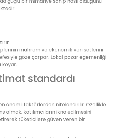
k da güçlü bir mimariye sahip hâsıl olduğunu
ktedir:
ırır
iplerinin mahrem ve ekonomik veri setlerini
sefesiyle göze çarpar. Lokal pazar egemenliği
a koyar.
İtimat standardı
n önemli faktörlerden nitelendirilir. Özellikle
s almak, katılımcıların ikna edilmesini
tirerek tüketicilere güven veren bir