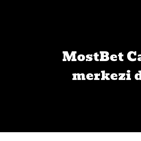
MostBet Ca
merkezi 