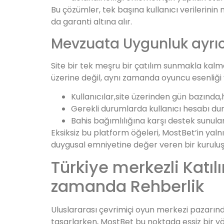
Bu çözümler, tek başına kullanıcı verilerin
da garanti altına alır.
Mevzuata Uygunluk ayrı
Site bir tek meşru bir çatılım sunmakla kalmaz
üzerine değil, aynı zamanda oyuncu esenliği 
Kullanıcılar,site üzerinden gün bazında,
Gerekli durumlarda kullanıcı hesabı du
Bahis bağımlılığına karşı destek sunula
Eksiksiz bu platform öğeleri, MostBet’in yalnı
duygusal emniyetine değer veren bir kurulu
Türkiye merkezli Katıl
zamanda Rehberlik
Uluslararası çevrimiçi oyun merkezi pazarında
tasarlarken, MostBet bu noktada eşsiz bir yö