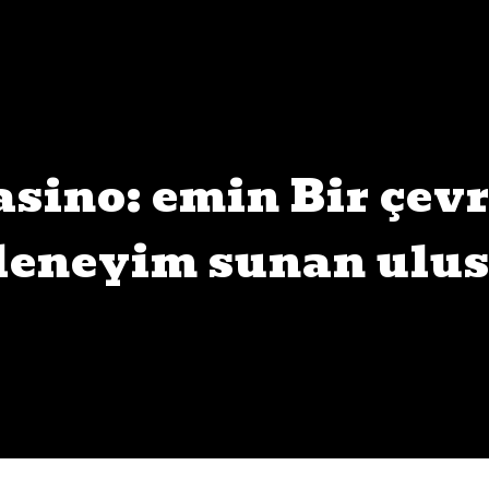
sino: emin Bir çev
deneyim sunan ulusa