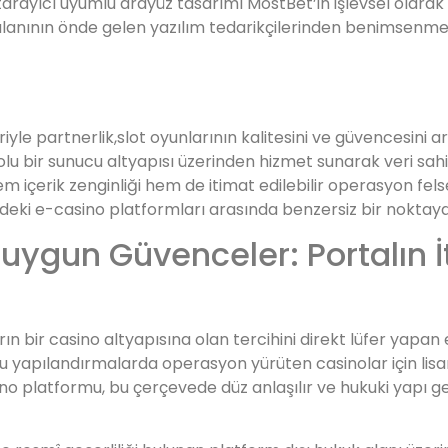
 tarayıcı uyumlu arayüz tasarımı MostBet’in işlevsel olara
i alanının önde gelen yazılım tedarikçilerinden benimsenme
iyle partnerlik,slot oyunlarının kalitesini ve güvencesini art
olu bir sunucu altyapısı üzerinden hizmet sunarak veri sah
em içerik zenginliği hem de itimat edilebilir operasyon fel
çindeki e-casino platformları arasında benzersiz bir noktay
 uygun Güvenceler: Portalın 
ın bir casino altyapısına olan tercihini direkt lüfer yapan e
 yapılandırmalarda operasyon yürüten casinolar için lisan
o platformu, bu çerçevede düz anlaşılır ve hukuki yapı ge