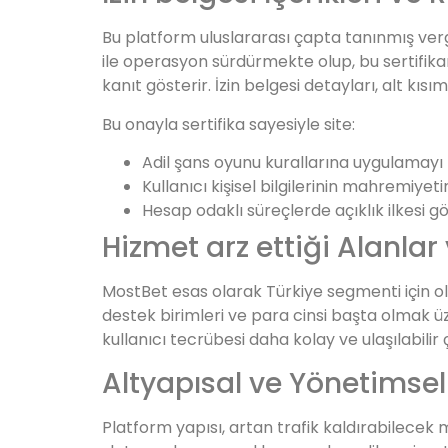
Bu platform uluslararası çapta tanınmış verg
ile operasyon sürdürmekte olup, bu sertifik
kanıt gösterir. İzin belgesi detayları, alt k
Bu onayla sertifika sayesiyle site:
Adil şans oyunu kurallarına uygulamayı
Kullanıcı kişisel bilgilerinin mahremiyet
Hesap odaklı süreçlerde açıklık ilkesi 
Hizmet arz ettiği Alanla
MostBet esas olarak Türkiye segmenti için ol
destek birimleri ve para cinsi başta olmak üze
kullanıcı tecrübesi daha kolay ve ulaşılabilir
Altyapısal ve Yönetimsel
Platform yapısı, artan trafik kaldırabilecek 