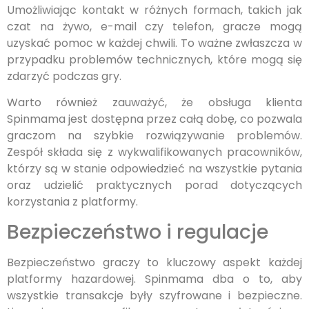
Umożliwiając kontakt w różnych formach, takich jak
czat na żywo, e-mail czy telefon, gracze mogą
uzyskać pomoc w każdej chwili. To ważne zwłaszcza w
przypadku problemów technicznych, które mogą się
zdarzyć podczas gry.
Warto również zauważyć, że obsługa klienta
Spinmama jest dostępna przez całą dobę, co pozwala
graczom na szybkie rozwiązywanie problemów.
Zespół składa się z wykwalifikowanych pracowników,
którzy są w stanie odpowiedzieć na wszystkie pytania
oraz udzielić praktycznych porad dotyczących
korzystania z platformy.
Bezpieczeństwo i regulacje
Bezpieczeństwo graczy to kluczowy aspekt każdej
platformy hazardowej. Spinmama dba o to, aby
wszystkie transakcje były szyfrowane i bezpieczne.