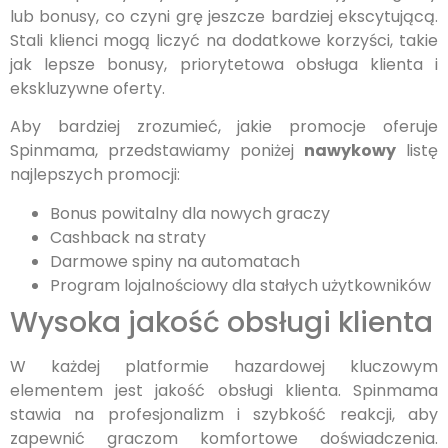
lub bonusy, co czyni grę jeszcze bardziej ekscytującą.
Stali klienci mogą liczyć na dodatkowe korzyści, takie
jak lepsze bonusy, priorytetowa obsługa klienta i
ekskluzywne oferty.
Aby bardziej zrozumieć, jakie promocje oferuje
Spinmama, przedstawiamy poniżej
nawykowy
listę
najlepszych promocji:
Bonus powitalny dla nowych graczy
Cashback na straty
Darmowe spiny na automatach
Program lojalnościowy dla stałych użytkowników
Wysoka jakość obsługi klienta
W każdej platformie hazardowej kluczowym
elementem jest jakość obsługi klienta. Spinmama
stawia na profesjonalizm i szybkość reakcji, aby
zapewnić graczom komfortowe doświadczenia.