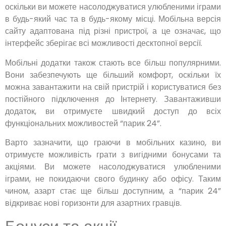
оскільки ви можете насолоджуватися улюбленими іграми
в будь-який час та в будь-якому місці. Мобільна версія
сайту адаптована під різні пристрої, а це означає, що
інтерфейс зберігає всі можливості десктопної версії.
Мобільні додатки також стають все більш популярними.
Вони забезпечують ще більший комфорт, оскільки їх
можна завантажити на свій пристрій і користуватися без
постійного підключення до Інтернету. Завантаживши
додаток, ви отримуєте швидкий доступ до всіх
функціональних можливостей “парик 24”.
Варто зазначити, що граючи в мобільних казино, ви
отримуєте можливість грати з вигідними бонусами та
акціями. Ви можете насолоджуватися улюбленими
іграми, не покидаючи свого будинку або офісу. Таким
чином, азарт стає ще більш доступним, а “парик 24”
відкриває нові горизонти для азартних гравців.