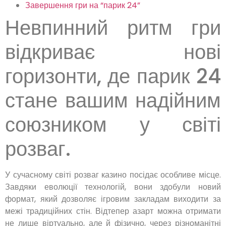
Завершення гри на “парик 24”
Невпинний ритм гри
відкриває нові
горизонти, де парик 24
стане вашим надійним
союзником у світі
розваг.
У сучасному світі розваг казино посідає особливе місце.
Завдяки еволюції технологій, вони здобули новий
формат, який дозволяє ігровим закладам виходити за
межі традиційних стін. Відтепер азарт можна отримати
не лише віртуально, але й фізично, через різноманітні