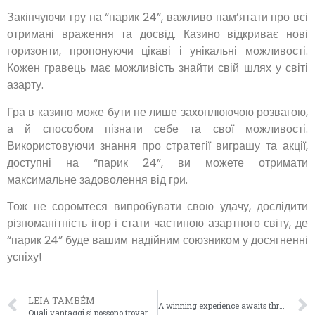
Закінчуючи гру на “парик 24”, важливо пам’ятати про всі
отримані враження та досвід. Казино відкриває нові
горизонти, пропонуючи цікаві і унікальні можливості.
Кожен гравець має можливість знайти свій шлях у світі
азарту.
Гра в казино може бути не лише захоплюючою розвагою,
а й способом пізнати себе та свої можливості.
Використовуючи знання про стратегії виграшу та акції,
доступні на “парик 24”, ви можете отримати
максимальне задоволення від гри.
Тож не соромтеся випробувати свою удачу, дослідити
різноманітність ігор і стати частиною азартного світу, де
“парик 24” буде вашим надійним союзником у досягненні
успіху!
LEIA TAMBÉM
A winning experience awaits through the innovative features of the 91 club app.
Quali vantaggi si possono trovare nei servizi offerti da casino non aams