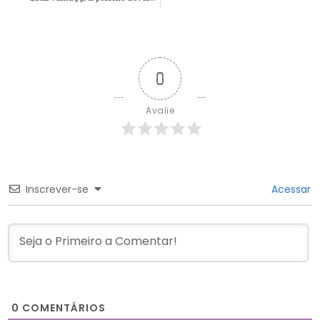
0
Avalie
Inscrever-se
Acessar
0
COMENTÁRIOS