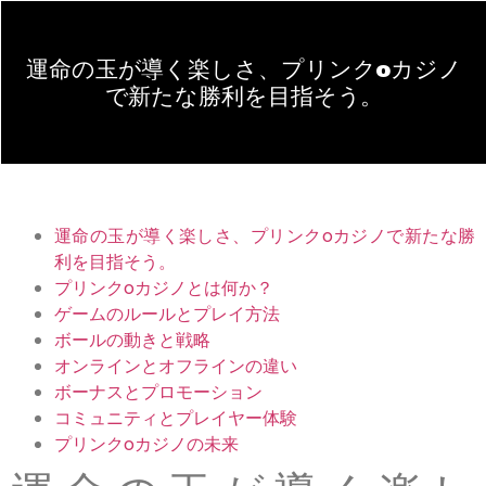
運命の玉が導く楽しさ、プリンクoカジノ
で新たな勝利を目指そう。
運命の玉が導く楽しさ、プリンクoカジノで新たな勝
利を目指そう。
プリンクoカジノとは何か？
ゲームのルールとプレイ方法
ボールの動きと戦略
オンラインとオフラインの違い
ボーナスとプロモーション
コミュニティとプレイヤー体験
プリンクoカジノの未来