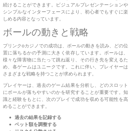
続けることができます。ビジュアルプレゼンテーションや
シンプルなインターフェースにより、初心者でもすぐに楽
しめる内容となっています。
ボールの動きと戦略
プリンクoカジノでの成功は、ボールの動きを読み、どの位
置に落ちるかの予測に大きく依存しています。ボールは、
様々な障害物に当たって跳ね返り、その行き先を変えるた
め、各ゲームはユニークです。これに伴い、プレイヤーは
さまざまな戦略を持つことが求められます。
プレイヤーは、過去のゲーム結果を分析し、どのスロット
にボールが落ちやすいのかを研究することが重要です。知
識と経験をもとに、次のプレイで成功を収める可能性を高
めることができます。
過去の結果を記録する
ベット額を調整する