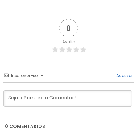
0
Avalie
Inscrever-se
Acessar
0
COMENTÁRIOS