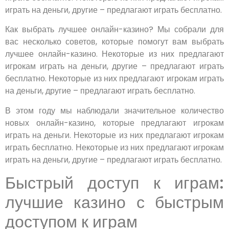
играть на деньги, другие – предлагают играть бесплатно.
Как выбрать лучшее онлайн-казино? Мы собрали для
вас несколько советов, которые помогут вам выбрать
лучшее онлайн-казино. Некоторые из них предлагают
игрокам играть на деньги, другие – предлагают играть
бесплатно. Некоторые из них предлагают игрокам играть
на деньги, другие – предлагают играть бесплатно.
В этом году мы наблюдали значительное количество
новых онлайн-казино, которые предлагают игрокам
играть на деньги. Некоторые из них предлагают игрокам
играть бесплатно. Некоторые из них предлагают игрокам
играть на деньги, другие – предлагают играть бесплатно.
Быстрый доступ к играм:
лучшие казино с быстрым
доступом к играм