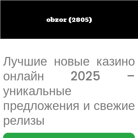
obzor (2805)
Лучшие новые казино
онлайн 2025 –
уникальные
предложения и свежие
релизы