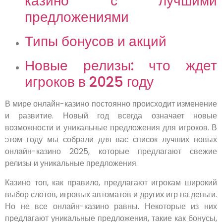
казино с лучшими
предложениями
Типы бонусов и акций
Новые релизы: что ждет
игроков в 2025 году
В мире онлайн-казино постоянно происходит изменение
и развитие. Новый год всегда означает новые
возможности и уникальные предложения для игроков. В
этом году мы собрали для вас список лучших новых
онлайн-казино 2025, которые предлагают свежие
релизы и уникальные предложения.
Казино топ, как правило, предлагают игрокам широкий
выбор слотов, игровых автоматов и других игр на деньги.
Но не все онлайн-казино равны. Некоторые из них
предлагают уникальные предложения, такие как бонусы,