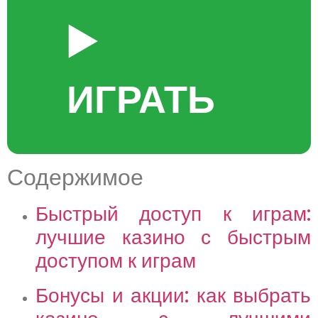
▶️
ИГРАТЬ
Содержимое
Быстрый доступ к играм:
лучшие казино с быстрым
доступом к играм
Бонусы и акции: как выбрать