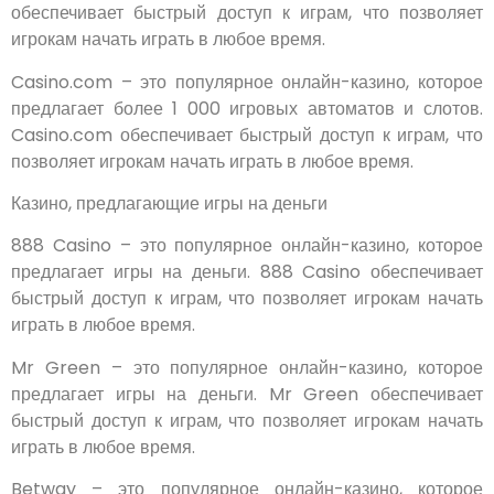
обеспечивает быстрый доступ к играм, что позволяет
игрокам начать играть в любое время.
Casino.com – это популярное онлайн-казино, которое
предлагает более 1 000 игровых автоматов и слотов.
Casino.com обеспечивает быстрый доступ к играм, что
позволяет игрокам начать играть в любое время.
Казино, предлагающие игры на деньги
888 Casino – это популярное онлайн-казино, которое
предлагает игры на деньги. 888 Casino обеспечивает
быстрый доступ к играм, что позволяет игрокам начать
играть в любое время.
Mr Green – это популярное онлайн-казино, которое
предлагает игры на деньги. Mr Green обеспечивает
быстрый доступ к играм, что позволяет игрокам начать
играть в любое время.
Betway – это популярное онлайн-казино, которое