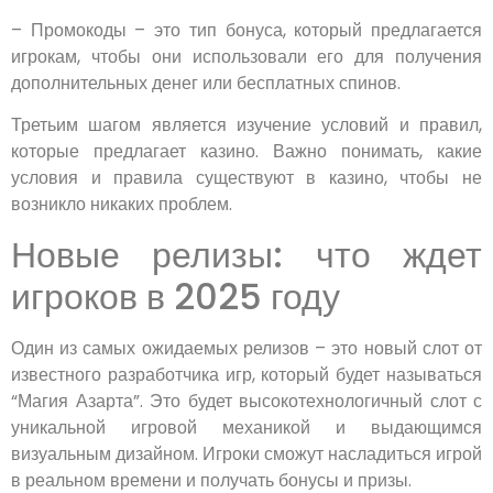
– Промокоды – это тип бонуса, который предлагается
игрокам, чтобы они использовали его для получения
дополнительных денег или бесплатных спинов.
Третьим шагом является изучение условий и правил,
которые предлагает казино. Важно понимать, какие
условия и правила существуют в казино, чтобы не
возникло никаких проблем.
Новые релизы: что ждет
игроков в 2025 году
Один из самых ожидаемых релизов – это новый слот от
известного разработчика игр, который будет называться
“Магия Азарта”. Это будет высокотехнологичный слот с
уникальной игровой механикой и выдающимся
визуальным дизайном. Игроки сможут насладиться игрой
в реальном времени и получать бонусы и призы.