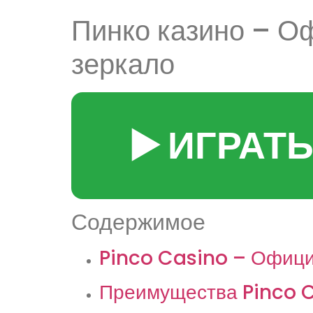
Пинко казино – О
зеркало
▶️ ИГРАТ
Содержимое
Pinco Casino – Офици
Преимущества Pinco 