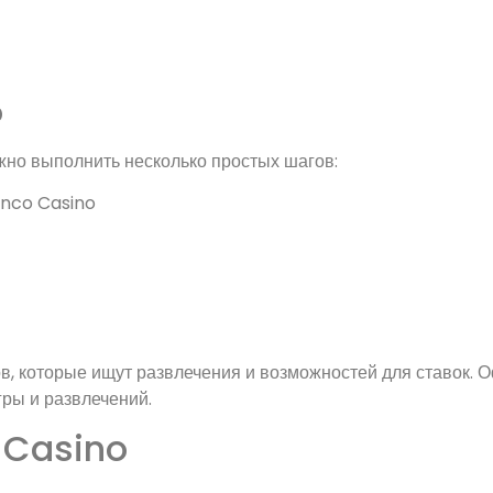
o
ужно выполнить несколько простых шагов:
inco Casino
ов, которые ищут развлечения и возможностей для ставок. 
гры и развлечений.
o Casino