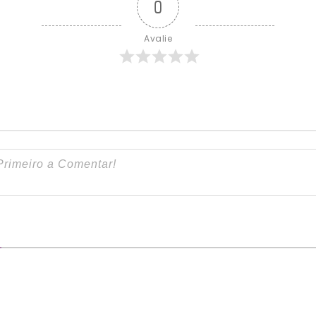
0
Avalie