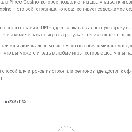
кало Pinco Casino, которое позволяет им доступаться к игр
asino – это веб-страница, которая копирует содержимое оф
но просто вставить URL-адрес зеркала в адресную строку в
 – вы можете начать играть сразу, как только откроете зерк
 является официальным сайтом, но оно обеспечивает доступ
, что вы можете играть в любые игры, которые доступны н
 способ для игроков из стран или регионов, где доступ к о
т.
рай (2025).1132