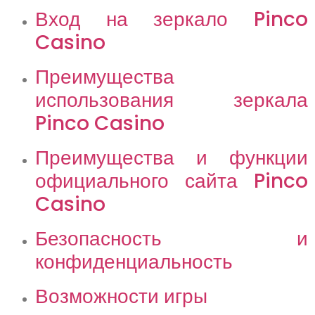
Вход на зеркало Pinco
Casino
Преимущества
использования зеркала
Pinco Casino
Преимущества и функции
официального сайта Pinco
Casino
Безопасность и
конфиденциальность
Возможности игры