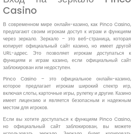
Casino
В современном мире онлайн-казино, как Pinco Casino,
предлагают своим игрокам доступ к играм и функциям
через зеркало. Зеркало – это веб-страница, которая
копирует официальный сайт казино, но имеет другой
URL-адрес. Это позволяет игрокам доступаться к
функциям и играм казино, если официальный сайт
заблокирован или недоступен.
Pinco Casino – это официальное онлайн-казино,
которое предлагает игрокам широкий спектр игр,
включая слоты, карточные игры, рулетку и другие. Казино
имеет лицензию и является безопасным и надежным
местом для игроков.
Если вы хотите доступаться к функциям Pinco Casino,
но официальный сайт заблокирован, вы можете
использовать зеркало. Зеркало будет копировать