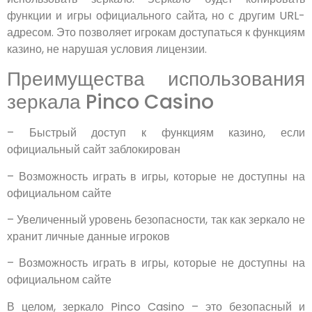
функции и игры официального сайта, но с другим URL-
адресом. Это позволяет игрокам доступаться к функциям
казино, не нарушая условия лицензии.
Преимущества использования
зеркала Pinco Casino
– Быстрый доступ к функциям казино, если
официальный сайт заблокирован
– Возможность играть в игры, которые не доступны на
официальном сайте
– Увеличенный уровень безопасности, так как зеркало не
хранит личные данные игроков
– Возможность играть в игры, которые не доступны на
официальном сайте
В целом, зеркало Pinco Casino – это безопасный и