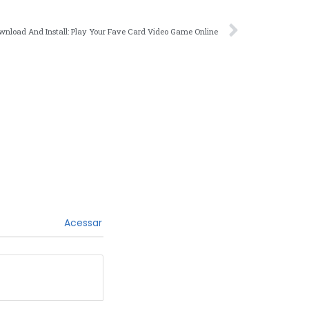
wnload And Install: Play Your Fave Card Video Game Online
Acessar