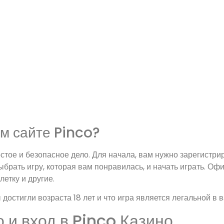
м сайте Pinco?
стое и безопасное дело. Для начала, вам нужно зарегистрир
брать игру, которая вам понравилась, и начать играть. О
летку и другие.
 достигли возраста 18 лет и что игра является легальной в 
 и вход в Pinco Казино