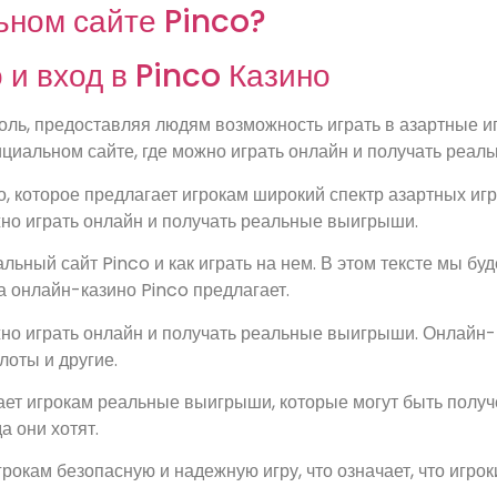
ьном сайте Pinco?
 и вход в Pinco Казино
ль, предоставляя людям возможность играть в азартные иг
ициальном сайте, где можно играть онлайн и получать реа
 которое предлагает игрокам широкий спектр азартных игр, 
жно играть онлайн и получать реальные выигрыши.
альный сайт Pinco и как играть на нем. В этом тексте мы б
ва онлайн-казино Pinco предлагает.
жно играть онлайн и получать реальные выигрыши. Онлайн-
слоты и другие.
ает игрокам реальные выигрыши, которые могут быть получе
а они хотят.
окам безопасную и надежную игру, что означает, что игроки