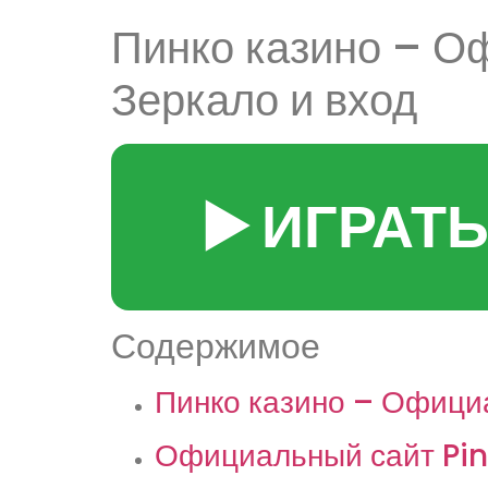
Пинко казино – Оф
Зеркало и вход
▶️ ИГРАТ
Содержимое
Пинко казино – Офици
Официальный сайт Pin