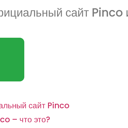
ициальный сайт Pinco и
Ь
альный сайт Pinco
co – что это?