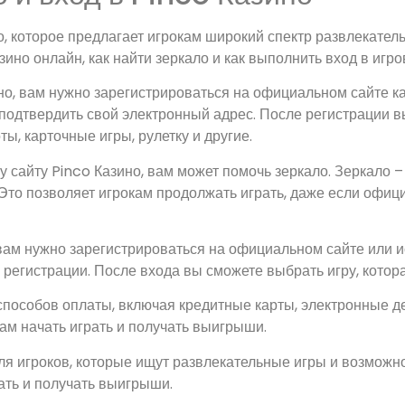
, которое предлагает игрокам широкий спектр развлекатель
зино онлайн, как найти зеркало и как выполнить вход в игр
ино, вам нужно зарегистрироваться на официальном сайте к
подтвердить свой электронный адрес. После регистрации вы
ы, карточные игры, рулетку и другие.
 сайту Pinco Казино, вам может помочь зеркало. Зеркало –
 Это позволяет игрокам продолжать играть, даже если офиц
вам нужно зарегистрироваться на официальном сайте или и
 регистрации. После входа вы сможете выбрать игру, котора
способов оплаты, включая кредитные карты, электронные де
ам начать играть и получать выигрыши.
 для игроков, которые ищут развлекательные игры и возмож
рать и получать выигрыши.