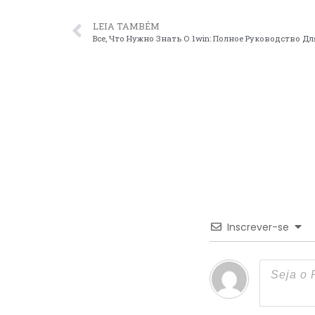
LEIA TAMBÉM
Inscrever-se