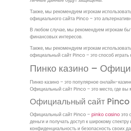
личные данные будут защищены.
Также, мы рекомендуем игрокам использовать
официального сайта Pinco – это альтернативн
В любом случае, мы рекомендуем игрокам быт
финансовых интересов.
Также, мы рекомендуем игрокам использовать
официальный сайт Pinco – это способ играть
Пинко казино – Офици
Пинко казино – это популярное онлайн-казино
Официальный сайт Pinco – это место, где вы
Официальный сайт Pinco 
Официальный сайт Pinco –
pinko casino
это 
деньги и получать доступ к широкому спектру
конфиденциальность и безопасность своих да