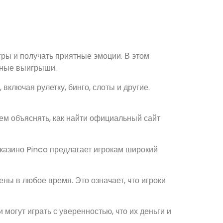
ры и получать приятные эмоции. В этом
льные выигрыши.
включая рулетку, бинго, слоты и другие.
удем объяснять, как найти официальный сайт
казино Pinco предлагает игрокам широкий
ны в любое время. Это означает, что игроки
 могут играть с уверенностью, что их деньги и