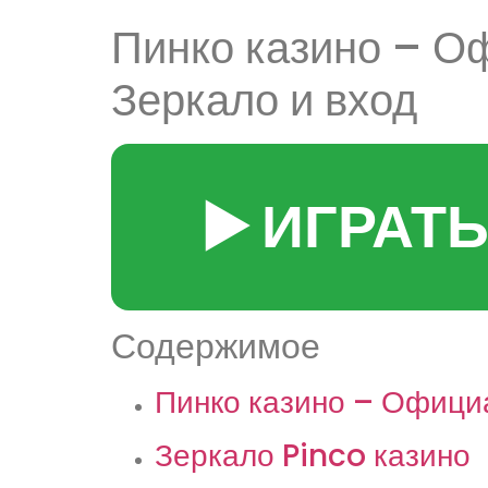
Пинко казино – Оф
Зеркало и вход
▶️ ИГРАТ
Содержимое
Пинко казино – Официа
Зеркало Pinco казино