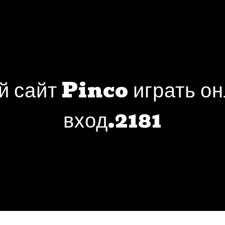
 сайт Pinco играть он
вход.2181