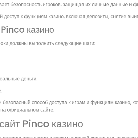
ивает безопасность игроков, защищая их личные данные и 
й доступ к функциям казино, включая депозиты, снятие вы
 Pinco казино
гроки должны выполнить следующие шаги:
реальные деньги.
.
 и безопасный способ доступа к играм и функциям казино, к
 на официальном сайте.
сайт Pinco казино