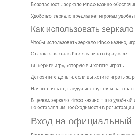
Безопасность: зеркало Pinco казино обеспеч
Удобство: зеркало предлагает игрокам удобны
Как использовать зеркало
Чтобы использовать зеркало Pinco казино, и
Откройте зеркало Pinco казино в браузере.
Выберите игру, которую вы хотите играть.
Депозитите деньги, если вы хотите играть за 
Начните играть, следуя инструкциям на экране
В целом, зеркало Pinco казино – это удобный
не оставляя им необходимости в регистрации
Вход на официальный 