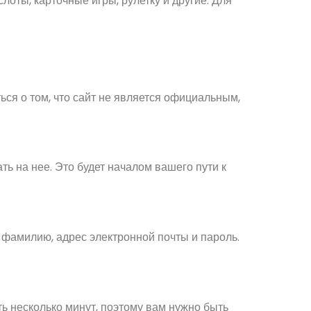
лоты, карточные игры, рулетку и другие. Для
ься о том, что сайт не является официальным,
ь на нее. Это будет началом вашего пути к
 фамилию, адрес электронной почты и пароль.
ь несколько минут, поэтому вам нужно быть