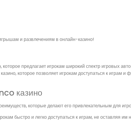
ыигрышам и развлечениям в онлайн-казино!
 которое предлагает игрокам широкий спектр игровых автома
казино, которое позволяет игрокам доступаться к играм и 
nco казино
реимуществ, которые делают его привлекательным для игроко
грокам быстро и легко доступаться к играм, не оставляя и