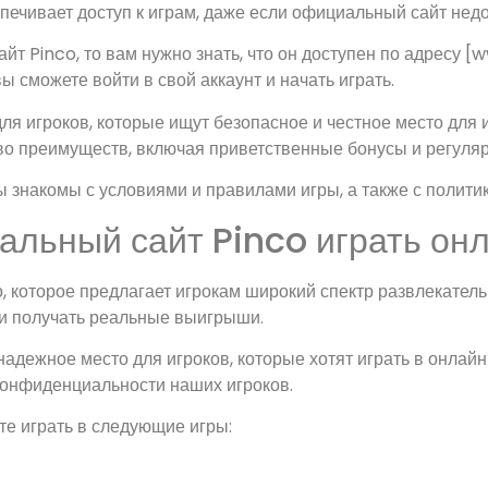
печивает доступ к играм, даже если официальный сайт недо
йт Pinco, то вам нужно знать, что он доступен по адресу 
 сможете войти в свой аккаунт и начать играть.
для игроков, которые ищут безопасное и честное место для
тво преимуществ, включая приветственные бонусы и регуля
ы знакомы с условиями и правилами игры, а также с полити
альный сайт Pinco играть он
, которое предлагает игрокам широкий спектр развлекатель
о и получать реальные выигрыши.
надежное место для игроков, которые хотят играть в онла
конфиденциальности наших игроков.
е играть в следующие игры: