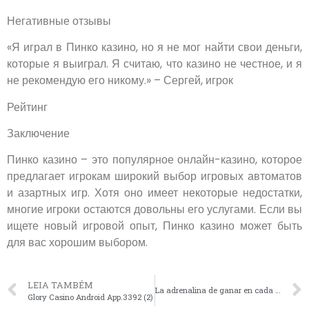
Негативные отзывы
«Я играл в Пинко казино, но я не мог найти свои деньги,
которые я выиграл. Я считаю, что казино не честное, и я
не рекомендую его никому.» – Сергей, игрок
Рейтинг
Заключение
Пинко казино – это популярное онлайн-казино, которое
предлагает игрокам широкий выбор игровых автоматов
и азартных игр. Хотя оно имеет некоторые недостатки,
многие игроки остаются довольны его услугами. Если вы
ищете новый игровой опыт, Пинко казино может быть
для вас хорошим выбором.
LEIA TAMBÉM
La adrenalina de ganar en cada giro sumérgete en la experiencia única de 1win casino.
Glory Casino Android App.3392 (2)