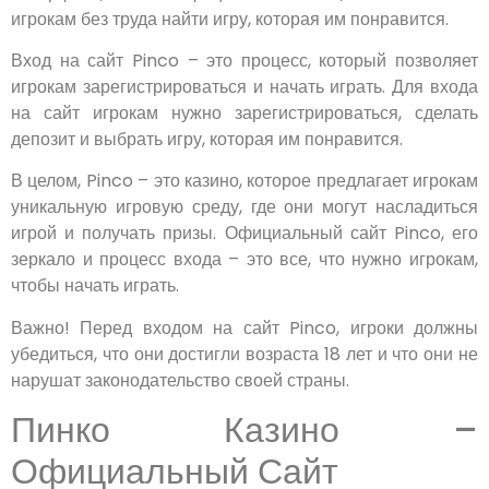
игрокам без труда найти игру, которая им понравится.
Вход на сайт Pinco – это процесс, который позволяет
игрокам зарегистрироваться и начать играть. Для входа
на сайт игрокам нужно зарегистрироваться, сделать
депозит и выбрать игру, которая им понравится.
В целом, Pinco – это казино, которое предлагает игрокам
уникальную игровую среду, где они могут насладиться
игрой и получать призы. Официальный сайт Pinco, его
зеркало и процесс входа – это все, что нужно игрокам,
чтобы начать играть.
Важно! Перед входом на сайт Pinco, игроки должны
убедиться, что они достигли возраста 18 лет и что они не
нарушат законодательство своей страны.
Пинко Казино –
Официальный Сайт