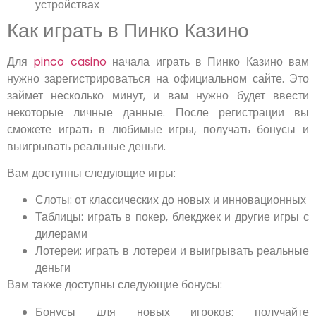
устройствах
Как играть в Пинко Казино
Для
pinco casino
начала играть в Пинко Казино вам
нужно зарегистрироваться на официальном сайте. Это
займет несколько минут, и вам нужно будет ввести
некоторые личные данные. После регистрации вы
сможете играть в любимые игры, получать бонусы и
выигрывать реальные деньги.
Вам доступны следующие игры:
Слоты: от классических до новых и инновационных
Таблицы: играть в покер, блекджек и другие игры с
дилерами
Лотереи: играть в лотереи и выигрывать реальные
деньги
Вам также доступны следующие бонусы:
Бонусы для новых игроков: получайте