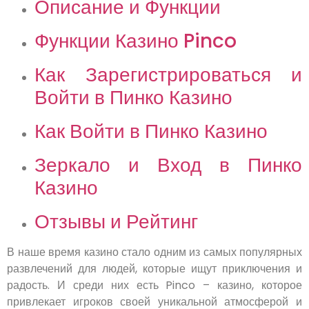
Описание и Функции
Функции Казино Pinco
Как Зарегистрироваться и
Войти в Пинко Казино
Как Войти в Пинко Казино
Зеркало и Вход в Пинко
Казино
Отзывы и Рейтинг
В наше время казино стало одним из самых популярных
развлечений для людей, которые ищут приключения и
радость. И среди них есть Pinco – казино, которое
привлекает игроков своей уникальной атмосферой и