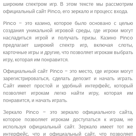
широким спектром игр. В этом тексте мы рассмотрим
официальный сайт Pinco, его зеркало и процесс входа.
Pinco – это казино, которое было основано с целью
создания уникальной игровой среды, где игроки могут
насладиться игрой и получать призы. Казино Pinco
предлагает широкий спектр игр, включая слоты,
карточные игры и другие, что позволяет игрокам выбрать
игру, которая им понравится.
Официальный сайт Pinco – это место, где игроки могут
зарегистрироваться, сделать депозит и начать играть.
Сайт имеет простой и удобный интерфейс, который
позволяет игрокам легко найти игру, которая им
понравится, и начать играть.
Зеркало Pinco – это зеркало официального сайта,
которое позволяет игрокам доступаться к играм, не
используя официальный сайт. Зеркало имеет тот же
интерфейс, что и официальный сайт, что позволяет