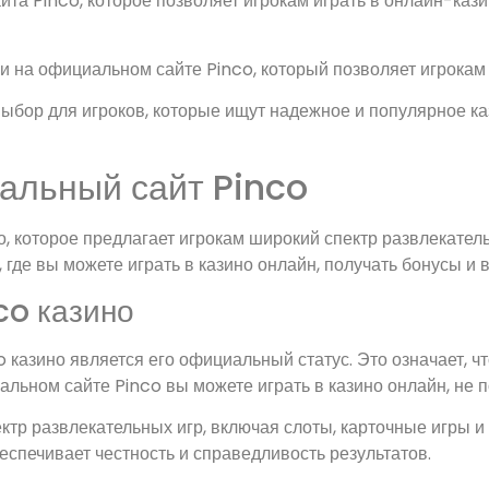
йта Pinco, которое позволяет игрокам играть в онлайн-ка
ии на официальном сайте Pinco, который позволяет игрокам 
выбор для игроков, которые ищут надежное и популярное каз
альный сайт Pinco
, которое предлагает игрокам широкий спектр развлекатель
, где вы можете играть в казино онлайн, получать бонусы и
co казино
 казино является его официальный статус. Это означает, ч
альном сайте Pinco вы можете играть в казино онлайн, не 
ктр развлекательных игр, включая слоты, карточные игры и
беспечивает честность и справедливость результатов.