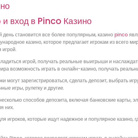
ино
 и вход в Pinco Казино
й день становится все более популярным, казино
pinco
явл
народное казино, которое предлагает игрокам из всего ми
 игрой.
насладиться игрой, получать реальные выигрыши и наслажд
 мира возможность играть в онлайн-казино, получать реаль
ки могут зарегистрироваться, сделать депозит, выбрать игру
чные игры, рулетку и другие.
 несколько способов депозита, включая банковские карты, э
я них.
для игроков, которые ищут надежное и популярное казино, г