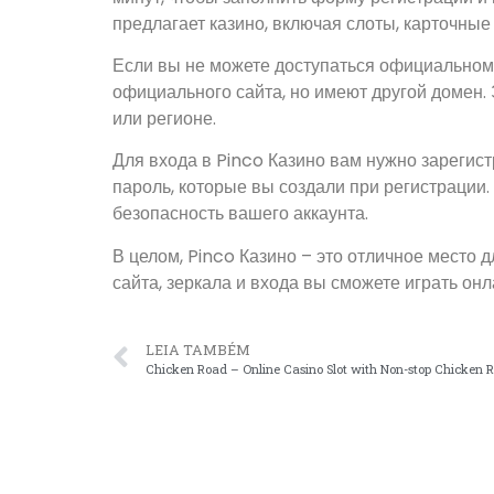
предлагает казино, включая слоты, карточные 
Если вы не можете доступаться официальному
официального сайта, но имеют другой домен.
или регионе.
Для входа в Pinco Казино вам нужно зарегист
пароль, которые вы создали при регистрации
безопасность вашего аккаунта.
В целом, Pinco Казино – это отличное место
сайта, зеркала и входа вы сможете играть он
LEIA TAMBÉM
Chicken Road – Online Casino Slot with Non-stop Chicken 