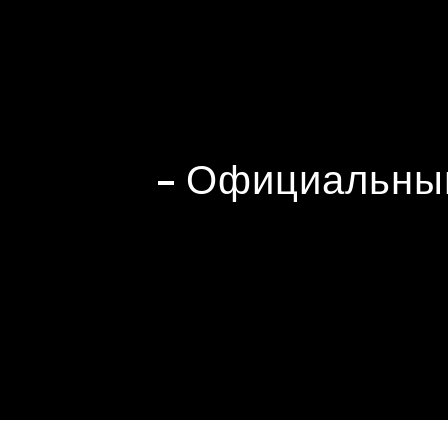
– Официальный