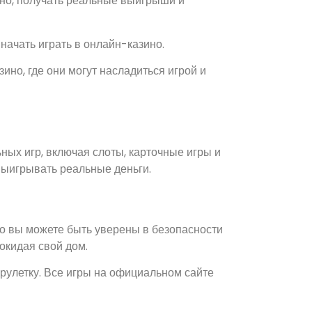
зино, получать реальные выигрыши и
начать играть в онлайн-казино.
ино, где они могут насладиться игрой и
ных игр, включая слоты, карточные игры и
 выигрывать реальные деньги.
то вы можете быть уверены в безопасности
покидая свой дом.
 рулетку. Все игры на официальном сайте