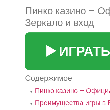
Пинко казино – Оф
Зеркало и вход
▶️ ИГРАТ
Содержимое
Пинко казино – Офици
Преимущества игры в 