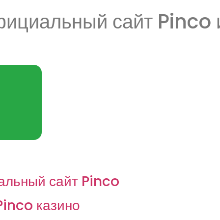
ициальный сайт Pinco и
Ь
альный сайт Pinco
Pinco казино