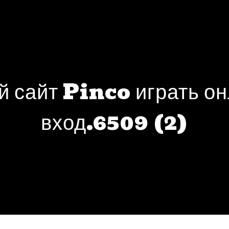
 сайт Pinco играть он
вход.6509 (2)