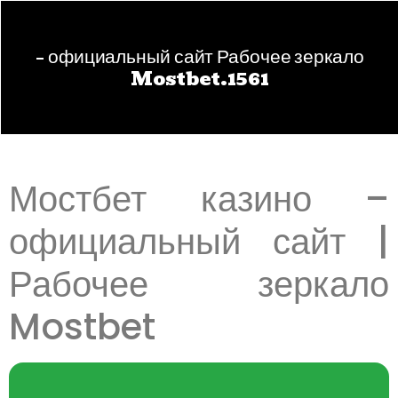
– официальный сайт Рабочее зеркало
Mostbet.1561
Мостбет казино –
официальный сайт |
Рабочее зеркало
Mostbet