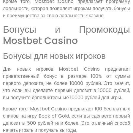
Кроме того, Mostbet Casino предлагает программу
лояльности, которая позволяет игрокам получать бонусы
и преимущества за свою лояльность к казино.
Бонусы и Промокоды
Mostbet Casino
Бонусы для новых игроков
Для новых игроков Mostbet Casino предлагает
приветственный бонус в размере 100% от суммы
первого депозита, не более 10000 рублей. Это значит,
что если вы сделаете первый депозит в 10000 рублей,
вы получите дополнительные 10000 рублей для игры.
Кроме того, Mostbet Casino предлагает 100 бесплатных
спинов на игру Book of Gold, если вы сделаете первый
депозит в 500 рублей или более. Это отличный способ
начать играть и получать выгоды.