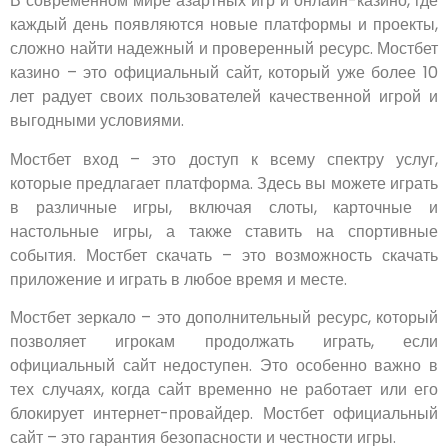
В современном мире азартных игр и онлайн-казино, где
каждый день появляются новые платформы и проекты,
сложно найти надежный и проверенный ресурс. Мостбет
казино – это официальный сайт, который уже более 10
лет радует своих пользователей качественной игрой и
выгодными условиями.
Мостбет вход – это доступ к всему спектру услуг,
которые предлагает платформа. Здесь вы можете играть
в различные игры, включая слоты, карточные и
настольные игры, а также ставить на спортивные
события. Мостбет скачать – это возможность скачать
приложение и играть в любое время и месте.
Мостбет зеркало – это дополнительный ресурс, который
позволяет игрокам продолжать играть, если
официальный сайт недоступен. Это особенно важно в
тех случаях, когда сайт временно не работает или его
блокирует интернет-провайдер. Мостбет официальный
сайт – это гарантия безопасности и честности игры.