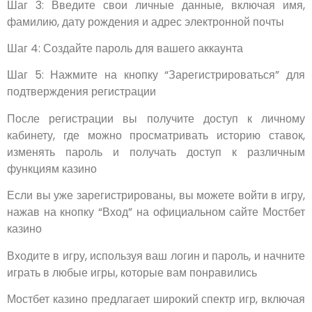
Шаг 3: Введите свои личные данные, включая имя,
фамилию, дату рождения и адрес электронной почты
Шаг 4: Создайте пароль для вашего аккаунта
Шаг 5: Нажмите на кнопку “Зарегистрироваться” для
подтверждения регистрации
После регистрации вы получите доступ к личному
кабинету, где можно просматривать историю ставок,
изменять пароль и получать доступ к различным
функциям казино
Если вы уже зарегистрированы, вы можете войти в игру,
нажав на кнопку “Вход” на официальном сайте Мостбет
казино
Входите в игру, используя ваш логин и пароль, и начните
играть в любые игры, которые вам понравились
Мостбет казино предлагает широкий спектр игр, включая