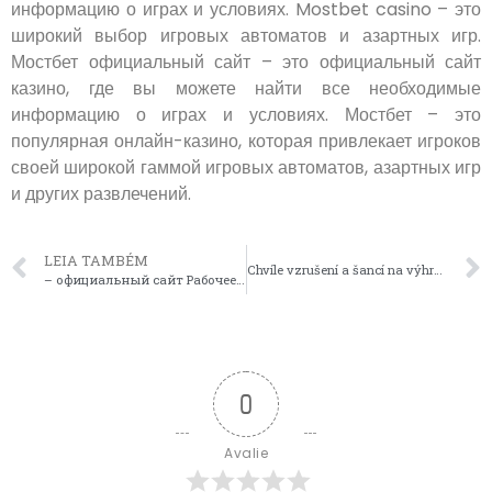
информацию о играх и условиях. Mostbet casino – это
широкий выбор игровых автоматов и азартных игр.
Мостбет официальный сайт – это официальный сайт
казино, где вы можете найти все необходимые
информацию о играх и условиях. Мостбет – это
популярная онлайн-казино, которая привлекает игроков
своей широкой гаммой игровых автоматов, азартных игр
и других развлечений.
LEIA TAMBÉM
Chvíle vzrušení a šancí na výhru čekají, když si zahrajete plinko game a objevujete svět neomezené z
– официальный сайт Рабочее зеркало Mostbet.1273 (2)
0
Avalie