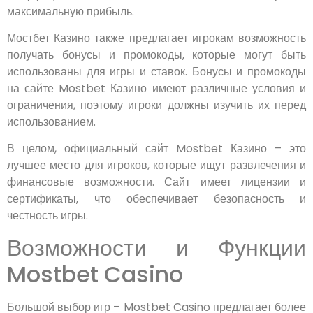
максимальную прибыль.
Мостбет Казино также предлагает игрокам возможность
получать бонусы и промокоды, которые могут быть
использованы для игры и ставок. Бонусы и промокоды
на сайте Mostbet Казино имеют различные условия и
ограничения, поэтому игроки должны изучить их перед
использованием.
В целом, официальный сайт Mostbet Казино – это
лучшее место для игроков, которые ищут развлечения и
финансовые возможности. Сайт имеет лицензии и
сертификаты, что обеспечивает безопасность и
честность игры.
Возможности и Функции
Mostbet Casino
Большой выбор игр – Mostbet Casino предлагает более