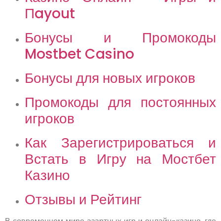
Пayout
Бонусы и Промокоды
Mostbet Casino
Бонусы для новых игроков
Промокоды для постоянных
игроков
Как Зарегистрироваться и
Встать в Игру на Мостбет
Казино
Отзывы и Рейтинг