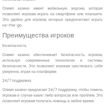
Олимп казино имеет мобильную версию, которая
позволяет игрокам играть на смартфоне или планшете.
Это удобно для игроков, которые предпочитают играть
на-the-go.
Преимущества игроков
Безопасность
Олимп казино обеспечивает безопасность игроков,
используя современные технологии и системы
безопасности. Это позволяет игрокам чувствовать себя
уверенно, играя на платформе.
24/7 поддержка
Олимп казино предлагает 24/7 поддержку, чтобы помочь
игрокам в случае каких-либо вопросов или проблем. Это
позволяет игрокам получать помощь в любое время.