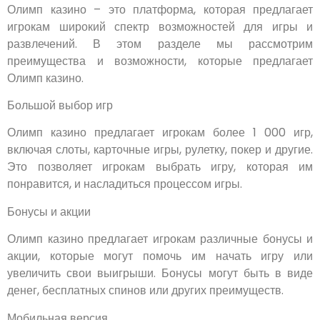
Олимп казино – это платформа, которая предлагает
игрокам широкий спектр возможностей для игры и
развлечений. В этом разделе мы рассмотрим
преимущества и возможности, которые предлагает
Олимп казино.
Большой выбор игр
Олимп казино предлагает игрокам более 1 000 игр,
включая слоты, карточные игры, рулетку, покер и другие.
Это позволяет игрокам выбрать игру, которая им
понравится, и насладиться процессом игры.
Бонусы и акции
Олимп казино предлагает игрокам различные бонусы и
акции, которые могут помочь им начать игру или
увеличить свои выигрыши. Бонусы могут быть в виде
денег, бесплатных спинов или других преимуществ.
Мобильная версия