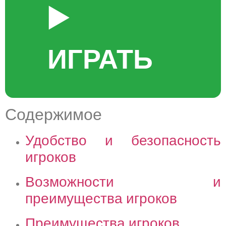
▶️
ИГРАТЬ
Содержимое
Удобство и безопасность
игроков
Возможности и
преимущества игроков
Преимущества игроков