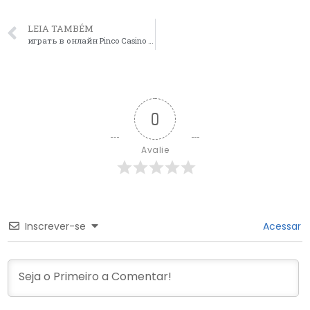
LEIA TAMBÉM
играть в онлайн Pinco Casino – официальный сайт.4843
0
Avalie
Inscrever-se
Acessar