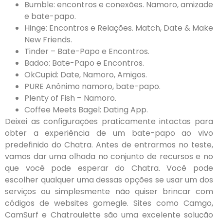
Bumble: encontros e conexões. Namoro, amizade
e bate-papo.
Hinge: Encontros e Relações. Match, Date & Make
New Friends.
Tinder – Bate-Papo e Encontros.
Badoo: Bate-Papo e Encontros.
OkCupid: Date, Namoro, Amigos.
PURE Anônimo namoro, bate-papo.
Plenty of Fish – Namoro.
Coffee Meets Bagel: Dating App.
Deixei as configurações praticamente intactas para
obter a experiência de um bate-papo ao vivo
predefinido do Chatra. Antes de entrarmos no teste,
vamos dar uma olhada no conjunto de recursos e no
que você pode esperar do Chatra. Você pode
escolher qualquer uma dessas opções se usar um dos
serviços ou simplesmente não quiser brincar com
códigos de websites gomegle. Sites como Camgo,
CamSurf e Chatroulette são uma excelente solução