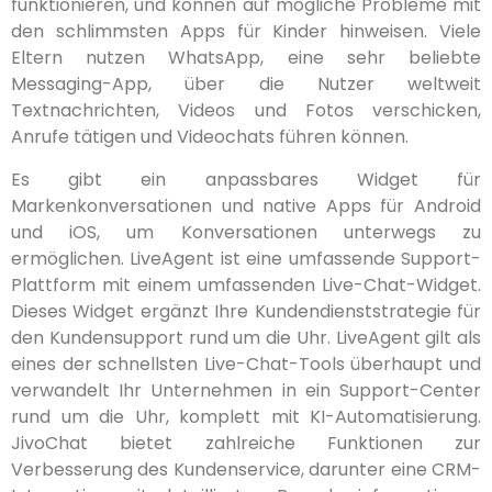
funktionieren, und können auf mögliche Probleme mit
den schlimmsten Apps für Kinder hinweisen. Viele
Eltern nutzen WhatsApp, eine sehr beliebte
Messaging-App, über die Nutzer weltweit
Textnachrichten, Videos und Fotos verschicken,
Anrufe tätigen und Videochats führen können.
Es gibt ein anpassbares Widget für
Markenkonversationen und native Apps für Android
und iOS, um Konversationen unterwegs zu
ermöglichen. LiveAgent ist eine umfassende Support-
Plattform mit einem umfassenden Live-Chat-Widget.
Dieses Widget ergänzt Ihre Kundendienststrategie für
den Kundensupport rund um die Uhr. LiveAgent gilt als
eines der schnellsten Live-Chat-Tools überhaupt und
verwandelt Ihr Unternehmen in ein Support-Center
rund um die Uhr, komplett mit KI-Automatisierung.
JivoChat bietet zahlreiche Funktionen zur
Verbesserung des Kundenservice, darunter eine CRM-