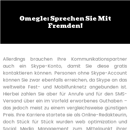
Omegle: Sprechen Sie Mit
Fremden!
Allerdings brauchen Ihre Kommunikationspartner
auch ein Skype-Konto, damit Sie diese gratis
kontaktieren können. Personen ohne Skype-Account
können Sie zwar ebenfalls erreichen, da Skype an das
weltweite Fest- und Mobilfunknetz angebunden ist.
Hierbei zahlen Sie aber für Anrufe und für den SMS-
Versand über ein im Vorfeld erworbenes Guthaben –
das jedoch meist zu einem vergleichsweise günstigen
Preis. Ihre Karriere startete sie als Online-Redakteurin,
doch Stück für Stück wurden web optimization und
Social Media Management zum Mittelpunkt ihrer