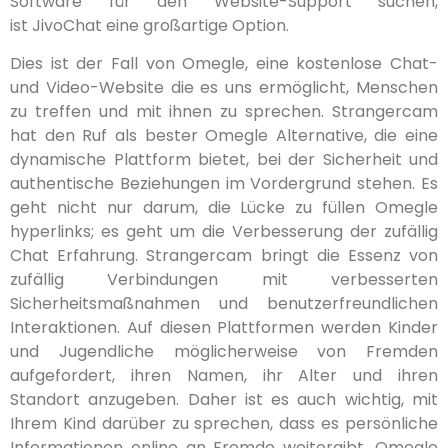
Software für den Website-Support suchen,
ist JivoChat eine großartige Option.
Dies ist der Fall von Omegle, eine kostenlose Chat-
und Video-Website die es uns ermöglicht, Menschen
zu treffen und mit ihnen zu sprechen. Strangercam
hat den Ruf als bester Omegle Alternative, die eine
dynamische Plattform bietet, bei der Sicherheit und
authentische Beziehungen im Vordergrund stehen. Es
geht nicht nur darum, die Lücke zu füllen Omegle
hyperlinks; es geht um die Verbesserung der zufällig
Chat Erfahrung. Strangercam bringt die Essenz von
zufällig Verbindungen mit verbesserten
Sicherheitsmaßnahmen und benutzerfreundlichen
Interaktionen. Auf diesen Plattformen werden Kinder
und Jugendliche möglicherweise von Fremden
aufgefordert, ihren Namen, ihr Alter und ihren
Standort anzugeben. Daher ist es auch wichtig, mit
Ihrem Kind darüber zu sprechen, dass es persönliche
Informationen online an Fremde weitergibt. Omegle