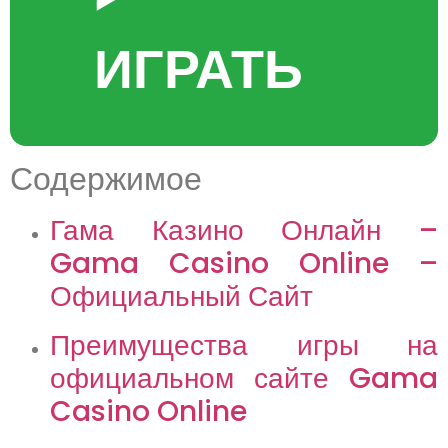
ИГРАТЬ
Содержимое
Гама Казино Онлайн –
Gama Casino Online –
Официальный Сайт
Преимущества игры на
официальном сайте Gama
Casino Online