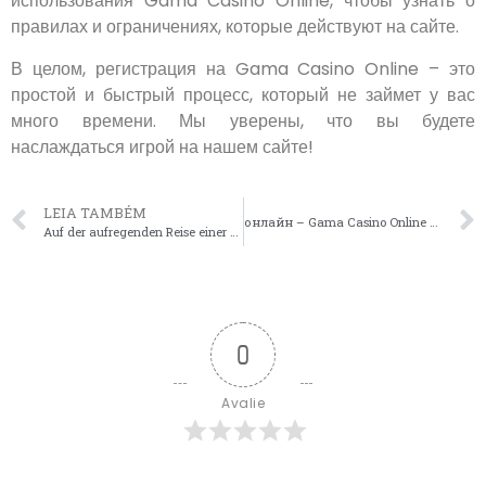
использования Gama Casino Online, чтобы узнать о
правилах и ограничениях, которые действуют на сайте.
В целом, регистрация на Gama Casino Online – это
простой и быстрый процесс, который не займет у вас
много времени. Мы уверены, что вы будете
наслаждаться игрой на нашем сайте!
LEIA TAMBÉM
онлайн – Gama Casino Online – официальный сайт.4648
Auf der aufregenden Reise einer Henne erwarten dich spannende Abenteuer und die besten chicken road
0
Avalie