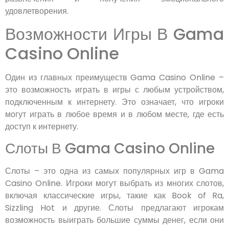
удовлетворения.
Возможности Игры В Gama
Casino Online
Один из главных преимуществ Gama Casino Online –
это возможность играть в игры с любым устройством,
подключенным к интернету. Это означает, что игроки
могут играть в любое время и в любом месте, где есть
доступ к интернету.
Слоты В Gama Casino Online
Слоты – это одна из самых популярных игр в Gama
Casino Online. Игроки могут выбрать из многих слотов,
включая классические игры, такие как Book of Ra,
Sizzling Hot и другие. Слоты предлагают игрокам
возможность выиграть большие суммы денег, если они