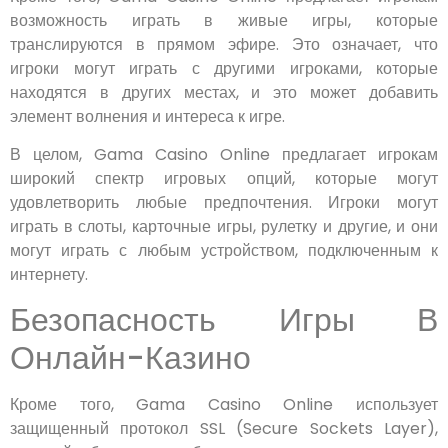
возможность играть в живые игры, которые
транслируются в прямом эфире. Это означает, что
игроки могут играть с другими игроками, которые
находятся в других местах, и это может добавить
элемент волнения и интереса к игре.
В целом, Gama Casino Online предлагает игрокам
широкий спектр игровых опций, которые могут
удовлетворить любые предпочтения. Игроки могут
играть в слоты, карточные игры, рулетку и другие, и они
могут играть с любым устройством, подключенным к
интернету.
Безопасность Игры В
Онлайн-Казино
Кроме того, Gama Casino Online использует
защищенный протокол SSL (Secure Sockets Layer),