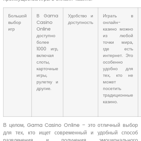
Большой
В Gama
Удобство и
Играть в
выбор
Casino
доступность
онлайн-
игр
Online
казино можно
доступно
из любой
более
точки мира,
1000 игр,
где есть
включая
интернет. Это
слоты,
особенно
карточные
удобно для
игры,
тех, кто не
рулетку и
может
другие.
посетить
традиционные
казино.
В целом, Gama Casino Online – это отличный выбор
для тех, кто ищет современный и удобный способ
развлечения и получения эмоционального