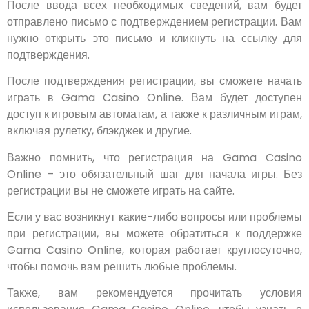
После ввода всех необходимых сведений, вам будет
отправлено письмо с подтверждением регистрации. Вам
нужно открыть это письмо и кликнуть на ссылку для
подтверждения.
После подтверждения регистрации, вы сможете начать
играть в Gama Casino Online. Вам будет доступен
доступ к игровым автоматам, а также к различным играм,
включая рулетку, блэкджек и другие.
Важно помнить, что регистрация на Gama Casino
Online – это обязательный шаг для начала игры. Без
регистрации вы не сможете играть на сайте.
Если у вас возникнут какие-либо вопросы или проблемы
при регистрации, вы можете обратиться к поддержке
Gama Casino Online, которая работает круглосуточно,
чтобы помочь вам решить любые проблемы.
Также, вам рекомендуется прочитать условия