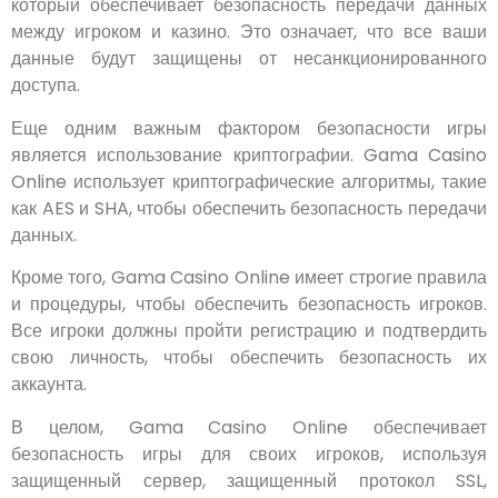
который обеспечивает безопасность передачи данных
между игроком и казино. Это означает, что все ваши
данные будут защищены от несанкционированного
доступа.
Еще одним важным фактором безопасности игры
является использование криптографии. Gama Casino
Online использует криптографические алгоритмы, такие
как AES и SHA, чтобы обеспечить безопасность передачи
данных.
Кроме того, Gama Casino Online имеет строгие правила
и процедуры, чтобы обеспечить безопасность игроков.
Все игроки должны пройти регистрацию и подтвердить
свою личность, чтобы обеспечить безопасность их
аккаунта.
В целом, Gama Casino Online обеспечивает
безопасность игры для своих игроков, используя
защищенный сервер, защищенный протокол SSL,