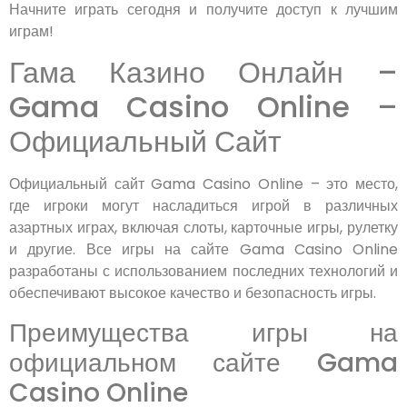
Начните играть сегодня и получите доступ к лучшим
играм!
Гама Казино Онлайн –
Gama Casino Online –
Официальный Сайт
Официальный сайт Gama Casino Online – это место,
где игроки могут насладиться игрой в различных
азартных играх, включая слоты, карточные игры, рулетку
и другие. Все игры на сайте Gama Casino Online
разработаны с использованием последних технологий и
обеспечивают высокое качество и безопасность игры.
Преимущества игры на
официальном сайте Gama
Casino Online