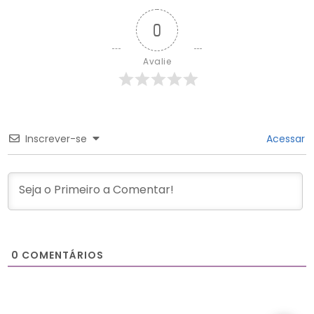
0
Avalie
Inscrever-se
Acessar
0
COMENTÁRIOS