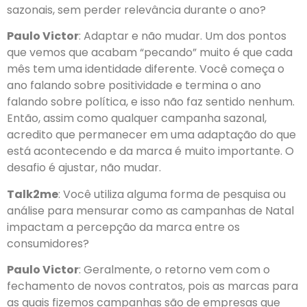
sazonais, sem perder relevância durante o ano?
Paulo Victor
: Adaptar e não mudar. Um dos pontos
que vemos que acabam “pecando” muito é que cada
mês tem uma identidade diferente. Você começa o
ano falando sobre positividade e termina o ano
falando sobre política, e isso não faz sentido nenhum.
Então, assim como qualquer campanha sazonal,
acredito que permanecer em uma adaptação do que
está acontecendo e da marca é muito importante. O
desafio é ajustar, não mudar.
Talk2me
: Você utiliza alguma forma de pesquisa ou
análise para mensurar como as campanhas de Natal
impactam a percepção da marca entre os
consumidores?
Paulo Victor
: Geralmente, o retorno vem com o
fechamento de novos contratos, pois as marcas para
as quais fizemos campanhas são de empresas que