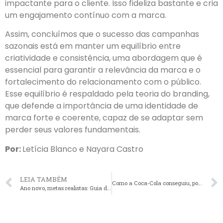
impactante para o cliente. Isso fideliza bastante e cria
um engajamento contínuo com a marca.
Assim, concluímos que o sucesso das campanhas
sazonais está em manter um equilíbrio entre
criatividade e consistência, uma abordagem que é
essencial para garantir a relevância da marca e o
fortalecimento do relacionamento com o público.
Esse equilíbrio é respaldado pela teoria do branding,
que defende a importância de uma identidade de
marca forte e coerente, capaz de se adaptar sem
perder seus valores fundamentais.
Por:
Letícia Blanco e Nayara Castro
LEIA TAMBÉM
Como a Coca-Cola conseguiu, por meio de sua caravana, se tornar parte da cultura natalina do Brasil?
Ano novo, metas realistas: Guia de uma RP para planejar e conquistar