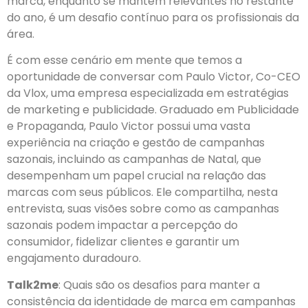
marca, enquanto se mantêm relevantes no restante
do ano, é um desafio contínuo para os profissionais da
área.
É com esse cenário em mente que temos a
oportunidade de conversar com Paulo Victor, Co-CEO
da Vlox, uma empresa especializada em estratégias
de marketing e publicidade. Graduado em Publicidade
e Propaganda, Paulo Victor possui uma vasta
experiência na criação e gestão de campanhas
sazonais, incluindo as campanhas de Natal, que
desempenham um papel crucial na relação das
marcas com seus públicos. Ele compartilha, nesta
entrevista, suas visões sobre como as campanhas
sazonais podem impactar a percepção do
consumidor, fidelizar clientes e garantir um
engajamento duradouro.
Talk2me
: Quais são os desafios para manter a
consistência da identidade de marca em campanhas