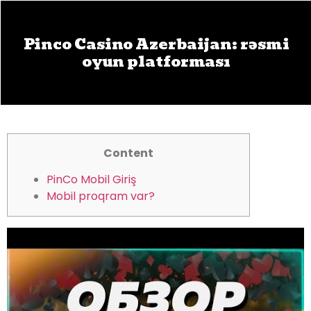
Pinco Casino Azerbaijan: rəsmi
oyun platforması
Content
PinCo Mobil Giriş
Mobil proqram var?