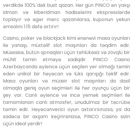
verdikdə 100%`dək bust qazan. Hər gün PINCO ən yaxşı
idman və kiberidman hadisələrini ekspresslərdə
toplayır və əgər mərc qazanılarsa, kuponun yekun
əmsalını 1.15 dəfə artırır!
Casino, poker və blackjack kimi ənənəvi masa oyunları
ilə yanaşı, müxtəlif slot maşınları da təqdim edir.
Müəssisə, bütün qonaqları üçün təhlükəsiz və zövqlü bir
mühit təmin etməyə sadiqdir. PINCO Casino
Azərbaycanda əyləncə üçün seçilən yer olmağı təmin
edən unikal bir həyəcan və lüks qarışığı təklif edir.
Masa oyunları və müasir slot maşınları da daxil
olmaqla geniş oyun seçimləri ilə hər oyunçu üçün bir
şey var. Canlı əyləncə və incə yemək seçimləri ilə
tamamlanan canlı atmosfer, unudulmaz bir təcrübə
təmin edir. Həyəcanverici oyun axtarırsınızsa, ya da
sadəcə bir axşam keçirirsinizsə, PINCO Casino sizin
üçün ideal yerdir!