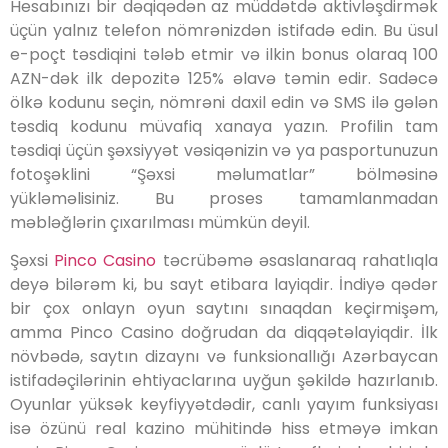
Hesabınızı bir dəqiqədən az müddətdə aktivləşdirmək
üçün yalnız telefon nömrənizdən istifadə edin. Bu üsul
e-poçt təsdiqini tələb etmir və ilkin bonus olaraq 100
AZN-dək ilk depozitə 125% əlavə təmin edir. Sadəcə
ölkə kodunu seçin, nömrəni daxil edin və SMS ilə gələn
təsdiq kodunu müvafiq xanaya yazın. Profilin tam
təsdiqi üçün şəxsiyyət vəsiqənizin və ya pasportunuzun
fotoşəklini “Şəxsi məlumatlar” bölməsinə
yükləməlisiniz. Bu proses tamamlanmadan
məbləğlərin çıxarılması mümkün deyil.
Şəxsi
Pinco Casino
təcrübəmə əsaslanaraq rahatlıqla
deyə bilərəm ki, bu sayt etibara layiqdir. İndiyə qədər
bir çox onlayn oyun saytını sınaqdan keçirmişəm,
amma Pinco Casino doğrudan da diqqətəlayiqdir. İlk
növbədə, saytın dizaynı və funksionallığı Azərbaycan
istifadəçilərinin ehtiyaclarına uyğun şəkildə hazırlanıb.
Oyunlar yüksək keyfiyyətdədir, canlı yayım funksiyası
isə özünü real kazino mühitində hiss etməyə imkan