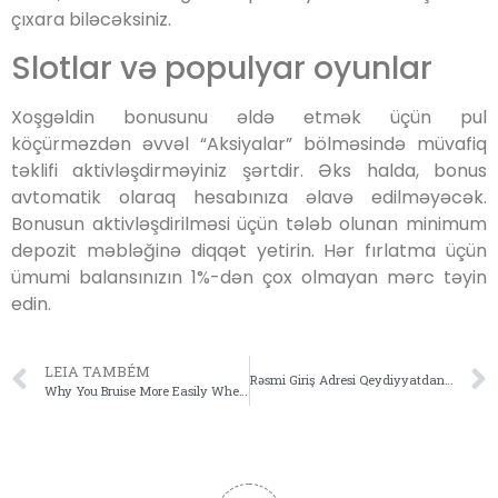
çıxara biləcəksiniz.
Slotlar və populyar oyunlar
Xoşgəldin bonusunu əldə etmək üçün pul
köçürməzdən əvvəl “Aksiyalar” bölməsində müvafiq
təklifi aktivləşdirməyiniz şərtdir. Əks halda, bonus
avtomatik olaraq hesabınıza əlavə edilməyəcək.
Bonusun aktivləşdirilməsi üçün tələb olunan minimum
depozit məbləğinə diqqət yetirin. Hər fırlatma üçün
ümumi balansınızın 1%-dən çox olmayan mərc təyin
edin.
LEIA TAMBÉM
Rəsmi Giriş Adresi Qeydiyyatdan Keç
Why You Bruise More Easily When You Drink Alcohol