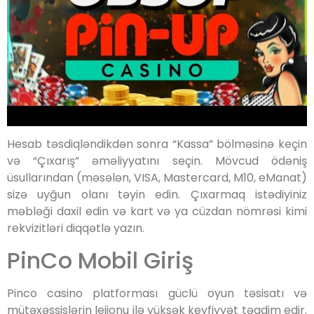
Hesab təsdiqləndikdən sonra “Kassa” bölməsinə keçin
və “Çıxarış” əməliyyatını seçin. Mövcud ödəniş
üsullarından (məsələn, VISA, Mastercard, M10, eManat)
sizə uyğun olanı təyin edin. Çıxarmaq istədiyiniz
məbləği daxil edin və kart və ya cüzdan nömrəsi kimi
rekvizitləri diqqətlə yazın.
PinCo Mobil Giriş
Pinco casino platforması güclü oyun təsisatı və
mütəxəssislərin lejionu ilə yüksək keyfiyyət təqdim edir.