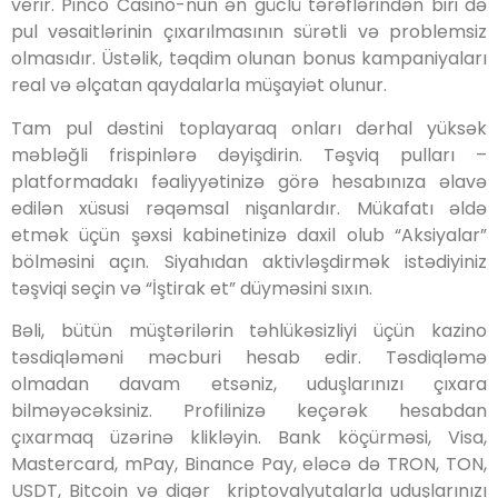
verir. Pinco Casino-nun ən güclü tərəflərindən biri də
pul vəsaitlərinin çıxarılmasının sürətli və problemsiz
olmasıdır. Üstəlik, təqdim olunan bonus kampaniyaları
real və əlçatan qaydalarla müşayiət olunur.
Tam pul dəstini toplayaraq onları dərhal yüksək
məbləğli frispinlərə dəyişdirin. Təşviq pulları –
platformadakı fəaliyyətinizə görə hesabınıza əlavə
edilən xüsusi rəqəmsal nişanlardır. Mükafatı əldə
etmək üçün şəxsi kabinetinizə daxil olub “Aksiyalar”
bölməsini açın. Siyahıdan aktivləşdirmək istədiyiniz
təşviqi seçin və “İştirak et” düyməsini sıxın.
Bəli, bütün müştərilərin təhlükəsizliyi üçün kazino
təsdiqləməni məcburi hesab edir. Təsdiqləmə
olmadan davam etsəniz, uduşlarınızı çıxara
bilməyəcəksiniz. Profilinizə keçərək hesabdan
çıxarmaq üzərinə klikləyin. Bank köçürməsi, Visa,
Mastercard, mPay, Binance Pay, eləcə də TRON, TON,
USDT, Bitcoin və digər kriptovalyutalarla uduşlarınızı