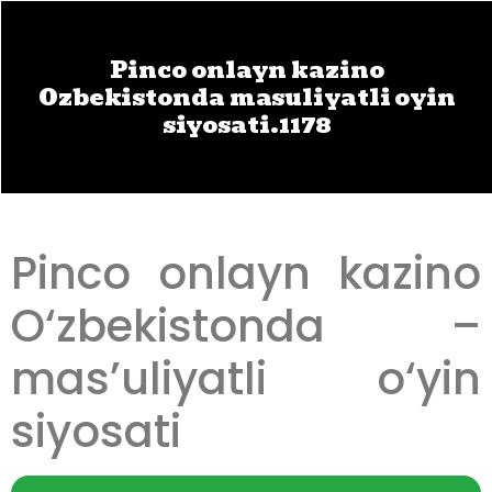
Pinco onlayn kazino
Ozbekistonda masuliyatli oyin
siyosati.1178
Pinco onlayn kazino
O‘zbekistonda –
mas’uliyatli o‘yin
siyosati