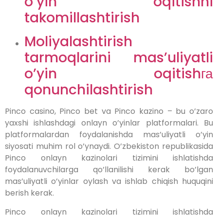
o’yin oqitishni
takomillashtirish
Moliyalashtirish
tarmoqlarini mas’uliyatli
o’yin oqitishга
qonunchilashtirish
Pinco casino, Pinco bet va Pinco kazino – bu o’zaro
yaxshi ishlashdagi onlayn o’yinlar platformalari. Bu
platformalardan foydalanishda mas’uliyatli o’yin
siyosati muhim rol o’ynaydi. O’zbekiston republikasida
Pinco onlayn kazinolari tizimini ishlatishda
foydalanuvchilarga qo’llanilishi kerak bo’lgan
mas’uliyatli o’yinlar oylash va ishlab chiqish huquqini
berish kerak.
Pinco onlayn kazinolari tizimini ishlatishda