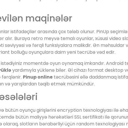
evilən maqinələr
unlar istifadəçilər arasında çox tələb olunur. PinUp seçiml
 alır. Buraya retro meyvə temalı oyunlar, xüsusi video slotl
ti səviyyəsi və fərqli funksiyalara malikdir. Ən məhsuldar 
ariant bolluğu oyunçulara daim yeni təcrübə vəd edir.
ə istədiyiniz momentdə oyun oynamaq imkandır. Android te
yüklə
yardımıyla yüklənə bilər. Əl cihazı format desktop ve
 fərqlənir.
Pinup online
təcrübəsini əllə daddanmaq istifadə
rdan və yarışlardan təqib etmək mümkündür.
əsələləri
r və bütün oyunçu girişlərini encryption texnologiyası ilə əh
Sistemdə bütün maliyyə hərəkətləri SSL sertifikatı ilə qorun
avə olaraq, slotların bərabərliyi üçün random texnologiyası m