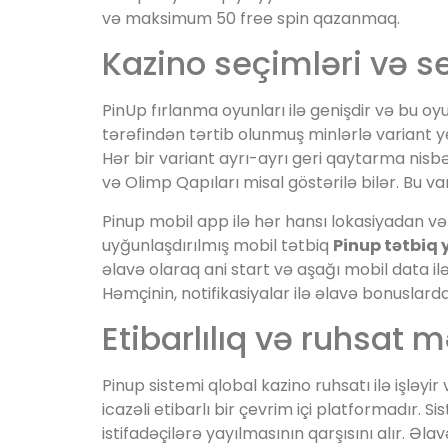
və maksimum 50 free spin qazanmaq.
Kazino seçimləri və s
PinUp fırlanma oyunları ilə genişdir və bu oy
tərəfindən tərtib olunmuş minlərlə variant yer
Hər bir variant ayrı-ayrı geri qaytarma nisbə
və Olimp Qapıları misal göstərilə bilər. Bu v
Pinup mobil app ilə hər hansı lokasiyadan v
uyğunlaşdırılmış mobil tətbiq
Pinup tətbiq 
əlavə olaraq ani start və aşağı mobil data ilə
Həmçinin, notifikasiyalar ilə əlavə bonusla
Etibarlılıq və ruhsat m
Pinup sistemi qlobal kazino ruhsatı ilə işləyi
icazəli etibarlı bir çevrim içi platformadır. 
istifadəçilərə yayılmasının qarşısını alır. Əl