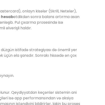
astercard), onlayn kisələr (Skrill, Netelər),
 hesab
etdikdən sonra balans artırma asan
nləşib. Pul çıxarma prosesində isə
i əlverişli haldır.
düzgün istifadə strategiyası də önəmli yer
ək üçün əla şansdır. Sonrakı hissədə ən çox
oynayın.
lunur. Qeydiyyatdan keçənlər sistemin ani
çiləri isə app performansından və aksiya
sının istəndiyini bildirirlər, lakin bu proses