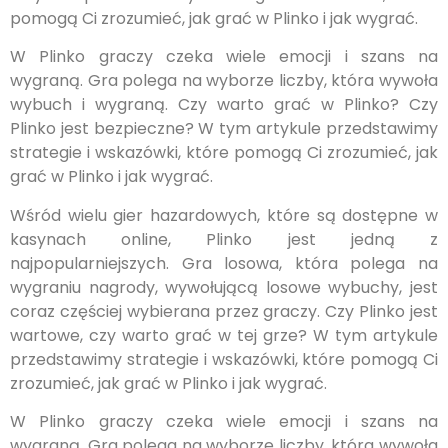
pomogą Ci zrozumieć, jak grać w Plinko i jak wygrać.
W Plinko graczy czeka wiele emocji i szans na
wygraną. Gra polega na wyborze liczby, która wywoła
wybuch i wygraną. Czy warto grać w Plinko? Czy
Plinko jest bezpieczne? W tym artykule przedstawimy
strategie i wskazówki, które pomogą Ci zrozumieć, jak
grać w Plinko i jak wygrać.
Wśród wielu gier hazardowych, które są dostępne w
kasynach online, Plinko jest jedną z
najpopularniejszych. Gra losowa, która polega na
wygraniu nagrody, wywołującą losowe wybuchy, jest
coraz częściej wybierana przez graczy. Czy Plinko jest
wartowe, czy warto grać w tej grze? W tym artykule
przedstawimy strategie i wskazówki, które pomogą Ci
zrozumieć, jak grać w Plinko i jak wygrać.
W Plinko graczy czeka wiele emocji i szans na
wygraną. Gra polega na wyborze liczby, która wywoła