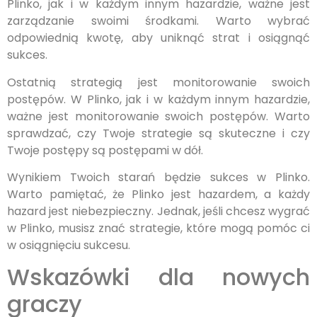
Plinko, jak i w każdym innym hazardzie, ważne jest
zarządzanie swoimi środkami. Warto wybrać
odpowiednią kwotę, aby uniknąć strat i osiągnąć
sukces.
Ostatnią strategią jest monitorowanie swoich
postępów. W Plinko, jak i w każdym innym hazardzie,
ważne jest monitorowanie swoich postępów. Warto
sprawdzać, czy Twoje strategie są skuteczne i czy
Twoje postępy są postępami w dół.
Wynikiem Twoich starań będzie sukces w Plinko.
Warto pamiętać, że Plinko jest hazardem, a każdy
hazard jest niebezpieczny. Jednak, jeśli chcesz wygrać
w Plinko, musisz znać strategie, które mogą pomóc ci
w osiągnięciu sukcesu.
Wskazówki dla nowych
graczy