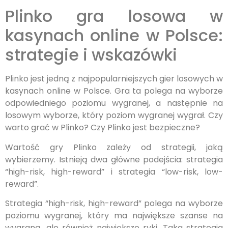
Plinko gra losowa w
kasynach online w Polsce:
strategie i wskazówki
Plinko jest jedną z najpopularniejszych gier losowych w
kasynach online w Polsce. Gra ta polega na wyborze
odpowiedniego poziomu wygranej, a następnie na
losowym wyborze, który poziom wygranej wygrał. Czy
warto grać w Plinko? Czy Plinko jest bezpieczne?
Wartość gry Plinko zależy od strategii, jaką
wybierzemy. Istnieją dwa główne podejścia: strategia
“high-risk, high-reward” i strategia “low-risk, low-
reward”.
Strategia “high-risk, high-reward” polega na wyborze
poziomu wygranej, który ma największe szanse na
wygraną, ale również największe ryki. Taka strategia