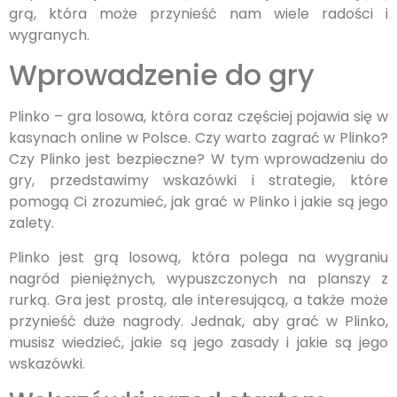
grą, która może przynieść nam wiele radości i
wygranych.
Wprowadzenie do gry
Plinko – gra losowa, która coraz częściej pojawia się w
kasynach online w Polsce. Czy warto zagrać w Plinko?
Czy Plinko jest bezpieczne? W tym wprowadzeniu do
gry, przedstawimy wskazówki i strategie, które
pomogą Ci zrozumieć, jak grać w Plinko i jakie są jego
zalety.
Plinko jest grą losową, która polega na wygraniu
nagród pieniężnych, wypuszczonych na planszy z
rurką. Gra jest prostą, ale interesującą, a także może
przynieść duże nagrody. Jednak, aby grać w Plinko,
musisz wiedzieć, jakie są jego zasady i jakie są jego
wskazówki.