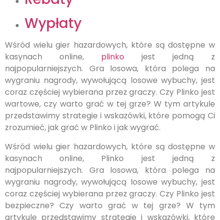
Wypłaty
Wśród wielu gier hazardowych, które są dostępne w
kasynach online,
plinko
jest jedną z
najpopularniejszych. Gra losowa, która polega na
wygraniu nagrody, wywołującą losowe wybuchy, jest
coraz częściej wybierana przez graczy. Czy Plinko jest
wartowe, czy warto grać w tej grze? W tym artykule
przedstawimy strategie i wskazówki, które pomogą Ci
zrozumieć, jak grać w Plinko i jak wygrać.
Wśród wielu gier hazardowych, które są dostępne w
kasynach online, Plinko jest jedną z
najpopularniejszych. Gra losowa, która polega na
wygraniu nagrody, wywołującą losowe wybuchy, jest
coraz częściej wybierana przez graczy. Czy Plinko jest
bezpieczne? Czy warto grać w tej grze? W tym
artykule przedstawimy strategie i wskazówki, które