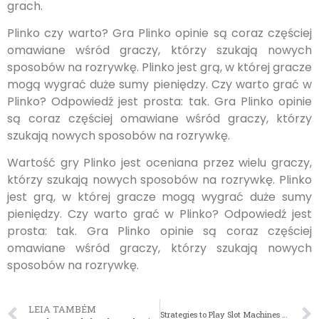
grach.
Plinko czy warto? Gra Plinko opinie są coraz częściej
omawiane wśród graczy, którzy szukają nowych
sposobów na rozrywkę. Plinko jest grą, w której gracze
mogą wygrać duże sumy pieniędzy. Czy warto grać w
Plinko? Odpowiedź jest prosta: tak. Gra Plinko opinie
są coraz częściej omawiane wśród graczy, którzy
szukają nowych sposobów na rozrywkę.
Wartość gry Plinko jest oceniana przez wielu graczy,
którzy szukają nowych sposobów na rozrywkę. Plinko
jest grą, w której gracze mogą wygrać duże sumy
pieniędzy. Czy warto grać w Plinko? Odpowiedź jest
prosta: tak. Gra Plinko opinie są coraz częściej
omawiane wśród graczy, którzy szukają nowych
sposobów na rozrywkę.
LEIA TAMBÉM
Strategies to Play Slot Machines Online