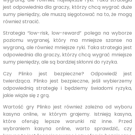
jest odpowiednia dla graczy, którzy chcą wygrać duże
sumy pieniędzy, ale muszą sięgotować na to, że mogą
również stracić.
Strategia “low-risk, low-reward” polega na wyborze
poziomu wygranej, który ma mniejsze szanse na
wygraną, ale również mniejsze ryki. Taka strategia jest
odpowiednia dla graczy, którzy chcą wygrać mniejsze
sumy pieniędzy, ale są bardziej skłonni do ryzyka.
Czy Plinko jest bezpieczne? Odpowiedź jest
twierdząca. Plinko jest bezpieczne, jeśli wybierzemy
odpowiednią strategię i będziemy świadomi ryzyka,
jakie wiąże się z grą.
Wartość gry Plinko jest również zależna od wyboru
kasyna online, w którym grajemy. Istnieją kasyna,
które oferują lepsze warunki niż inne. Przed
wybraniem kasyna online, warto sprawdzić, czy