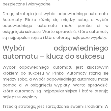
bezpieczne i wiarygodne.
Drugą strategią jest wybór odpowiedniego automatu.
Automaty Plinko różnią się między sobą, a wybór
odpowiedniego automatu może pomóc ci w
osiągnięciu sukcesu. Warto sprawdzić, które automaty
są najpopularniejsze i które oferują najlepsze wyplaty.
Wybór odpowiedniego
automatu – klucz do sukcesu
Wybór odpowiedniego automatu jest kluczowym
krokiem do sukcesu w Plinko. Automaty różnią się
między sobą, a wybór odpowiedniego automatu może
pomóc ci w osiągnięciu wyplaty. Warto sprawdzić,
które automaty są najpopularniejsze i które oferują
najlepsze wyplaty.
Trzecią strategią jest zarządzanie swoimi środkami. W