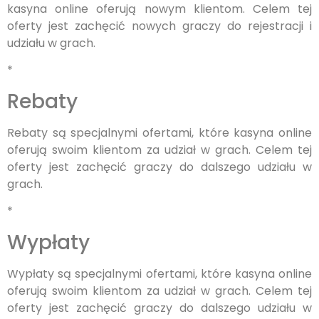
kasyna online oferują nowym klientom. Celem tej
oferty jest zachęcić nowych graczy do rejestracji i
udziału w grach.
*
Rebaty
Rebaty są specjalnymi ofertami, które kasyna online
oferują swoim klientom za udział w grach. Celem tej
oferty jest zachęcić graczy do dalszego udziału w
grach.
*
Wypłaty
Wypłaty są specjalnymi ofertami, które kasyna online
oferują swoim klientom za udział w grach. Celem tej
oferty jest zachęcić graczy do dalszego udziału w