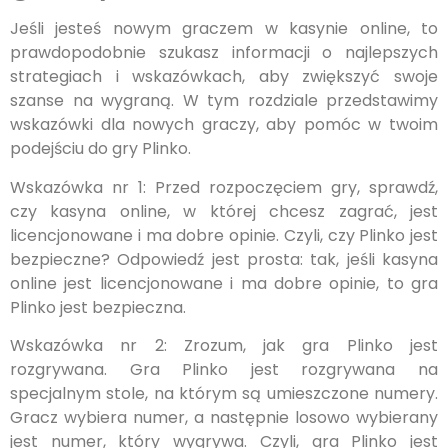
Jeśli jesteś nowym graczem w kasynie online, to
prawdopodobnie szukasz informacji o najlepszych
strategiach i wskazówkach, aby zwiększyć swoje
szanse na wygraną. W tym rozdziale przedstawimy
wskazówki dla nowych graczy, aby pomóc w twoim
podejściu do gry Plinko.
Wskazówka nr 1: Przed rozpoczęciem gry, sprawdź,
czy kasyna online, w której chcesz zagrać, jest
licencjonowane i ma dobre opinie. Czyli, czy Plinko jest
bezpieczne? Odpowiedź jest prosta: tak, jeśli kasyna
online jest licencjonowane i ma dobre opinie, to gra
Plinko jest bezpieczna.
Wskazówka nr 2: Zrozum, jak gra Plinko jest
rozgrywana. Gra Plinko jest rozgrywana na
specjalnym stole, na którym są umieszczone numery.
Gracz wybiera numer, a następnie losowo wybierany
jest numer, który wygrywa. Czyli, gra Plinko jest