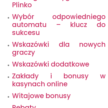
Plinko
Wybór odpowiedniego
automatu – klucz do
sukcesu
Wskazówki dla nowych
graczy
Wskazówki dodatkowe
Zakłady i bonusy w
kasynach online
Witajowe bonusy
Rebaty