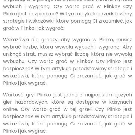
wybuch i wygraną. Czy warto grać w Plinko? Czy
Plinko jest bezpieczne? W tym artykule przedstawimy
strategie i wskazówki, które pomogą Ci zrozumieć, jak
grać w Plinko i jak wygrać.
Wskazówki dla graczy: aby wygrać w Plinko, musisz
wybrać liczbę, która wywoła wybuch i wygraną. Aby
uniknąć strat, musisz wybrać liczbę, która nie wywoła
wybuchu. Czy warto grać w Plinko? Czy Plinko jest
bezpieczne? W tym artykule przedstawimy strategie i
wskazówki, które pomogą Ci zrozumieć, jak grać w
Plinko i jak wygrać.
Wartość gry: Plinko jest jedną z najpopularniejszych
gier hazardowych, które są dostępne w kasynach
online. Czy warto grać w tej grze? Czy Plinko jest
bezpieczne? W tym artykule przedstawimy strategie i
wskazówki, które pomogą Ci zrozumieć, jak grać w
Plinko i jak wygrać.