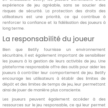
expérience de jeu agréable, sans se soucier des
risques de sécurité. La protection des droits des
utilisateurs est une priorité, ce qui contribue à
renforcer la confiance et la fidélisation des joueurs à
long terme.
La responsabilité du joueur
Bien que Betify fournisse un environnement
sécuritaire, il est également important de sensibiliser
les joueurs à la gestion de leurs activités de jeu. Une
plateforme responsable offre des outils pour aider les
joueurs à contrôler leur comportement de jeu. Betify
encourage les utilisateurs à établir des limites de
dépôt et des limites de temps de jeu, leur permettant
ainsi de jouer de manière plus consciente.
Les joueurs peuvent également accéder à des
ressources sur le jeu responsable, ce qui leur permet