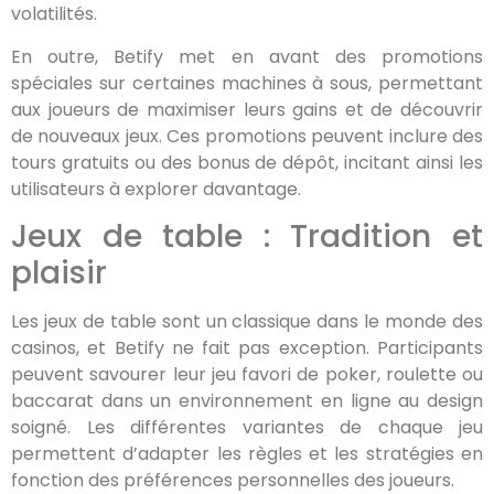
volatilités.
En outre, Betify met en avant des promotions
spéciales sur certaines machines à sous, permettant
aux joueurs de maximiser leurs gains et de découvrir
de nouveaux jeux. Ces promotions peuvent inclure des
tours gratuits ou des bonus de dépôt, incitant ainsi les
utilisateurs à explorer davantage.
Jeux de table : Tradition et
plaisir
Les jeux de table sont un classique dans le monde des
casinos, et Betify ne fait pas exception. Participants
peuvent savourer leur jeu favori de poker, roulette ou
baccarat dans un environnement en ligne au design
soigné. Les différentes variantes de chaque jeu
permettent d’adapter les règles et les stratégies en
fonction des préférences personnelles des joueurs.