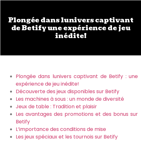
Plongée dans lunivers captivant
de Betify une expérience de jeu
inédite!
Plongée dans lunivers captivant de Betify : une
expérience de jeu inédite!
Découverte des jeux disponibles sur Betify
Les machines à sous : un monde de diversité
Jeux de table : Tradition et plaisir
Les avantages des promotions et des bonus sur
Betify
L’importance des conditions de mise
Les jeux spéciaux et les tournois sur Betify