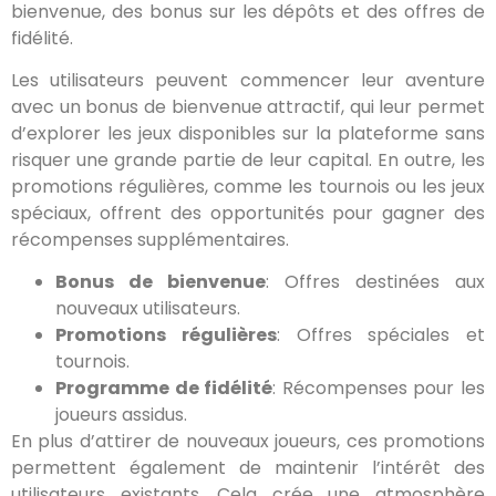
bienvenue, des bonus sur les dépôts et des offres de
fidélité.
Les utilisateurs peuvent commencer leur aventure
avec un bonus de bienvenue attractif, qui leur permet
d’explorer les jeux disponibles sur la plateforme sans
risquer une grande partie de leur capital. En outre, les
promotions régulières, comme les tournois ou les jeux
spéciaux, offrent des opportunités pour gagner des
récompenses supplémentaires.
Bonus de bienvenue
: Offres destinées aux
nouveaux utilisateurs.
Promotions régulières
: Offres spéciales et
tournois.
Programme de fidélité
: Récompenses pour les
joueurs assidus.
En plus d’attirer de nouveaux joueurs, ces promotions
permettent également de maintenir l’intérêt des
utilisateurs existants. Cela crée une atmosphère