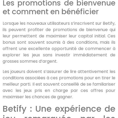
Les promotions de bienvenue
et comment en bénéficier
Lorsque les nouveaux utilisateurs s’inscrivent sur Betify,
ils peuvent profiter de promotions de bienvenue qui
leur permettent de maximiser leur capital initial. Ces
bonus sont souvent soumis à des conditions, mais ils
offrent une excellente opportunité de commencer à
explorer les jeux sans investir immédiatement de
grosses sommes d’argent.
Les joueurs doivent s’assurer de lire attentivement les
conditions associées à ces promotions pour en tirer le
meilleur parti. Il est souvent conseillé de se familiariser
avec les jeux pris en charge par ces offres pour
maximiser les chances de gagner.
Betify : Une expérience de