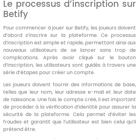
Le processus d’inscription sur
Betify
Pour commencer à jouer sur Betify, les joueurs doivent
d’abord s’inscrire sur la plateforme. Ce processus
d’inscription est simple et rapide, permettant ainsi aux
nouveaux utilisateurs de se lancer sans trop de
complications. Après avoir cliqué sur le bouton
d’inscription, les utilisateurs sont guidés à travers une
série d’étapes pour créer un compte.
Les joueurs doivent fournir des informations de base,
telles que leur nom, leur adresse e-mail et leur date
de naissance. Une fois le compte créé, il est important
de procéder à la vérification d’identité pour assurer la
sécurité de la plateforme. Cela permet d’éviter les
fraudes et garantit que l’utilisateur est bien celui qu’il
prétend être.