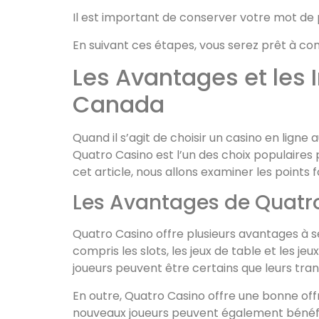
Il est important de conserver votre mot de
En suivant ces étapes, vous serez prêt à co
Les Avantages et les 
Canada
Quand il s’agit de choisir un casino en lign
Quatro Casino est l’un des choix populaires 
cet article, nous allons examiner les points 
Les Avantages de Quatr
Quatro Casino offre plusieurs avantages à se
compris les slots, les jeux de table et les jeu
joueurs peuvent être certains que leurs tra
En outre, Quatro Casino offre une bonne off
nouveaux joueurs peuvent également bénéfi