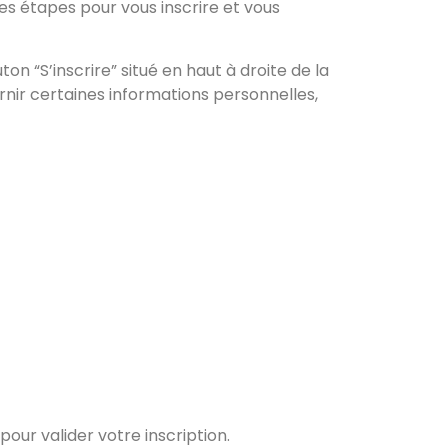
 les étapes pour vous inscrire et vous
n “S’inscrire” situé en haut à droite de la
urnir certaines informations personnelles,
pour valider votre inscription.