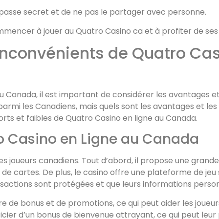
 passe secret et de ne pas le partager avec personne.
mmencer à jouer au Quatro Casino ca et à profiter de ses
Inconvénients de Quatro Cas
e au Canada, il est important de considérer les avantages 
parmi les Canadiens, mais quels sont les avantages et les
forts et faibles de Quatro Casino en ligne au Canada.
o Casino en Ligne au Canada
s joueurs canadiens. Tout d’abord, il propose une grande v
x de cartes. De plus, le casino offre une plateforme de jeu s
nsactions sont protégées et que leurs informations person
re de bonus et de promotions, ce qui peut aider les joue
cier d’un bonus de bienvenue attrayant, ce qui peut le