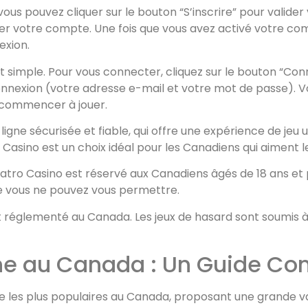
vous pouvez cliquer sur le bouton “S’inscrire” pour valider
iver votre compte. Une fois que vous avez activé votre c
exion.
simple. Pour vous connecter, cliquez sur le bouton “Conn
onnexion (votre adresse e-mail et votre mot de passe). Vou
t commencer à jouer.
igne sécurisée et fiable, qui offre une expérience de jeu 
 Casino est un choix idéal pour les Canadiens qui aiment l
uatro Casino est réservé aux Canadiens âgés de 18 ans et 
e vous ne pouvez vous permettre.
t réglementé au Canada. Les jeux de hasard sont soumis à d
ne au Canada : Un Guide Co
ne les plus populaires au Canada, proposant une grande va