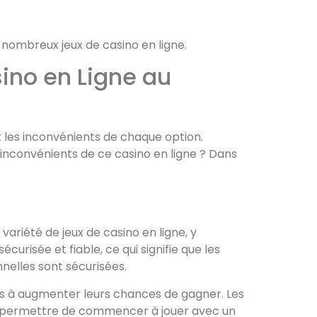
 nombreux jeux de casino en ligne.
ino en Ligne au
et les inconvénients de chaque option.
 inconvénients de ce casino en ligne ? Dans
ariété de jeux de casino en ligne, y
écurisée et fiable, ce qui signifie que les
nelles sont sécurisées.
urs à augmenter leurs chances de gagner. Les
ur permettre de commencer à jouer avec un