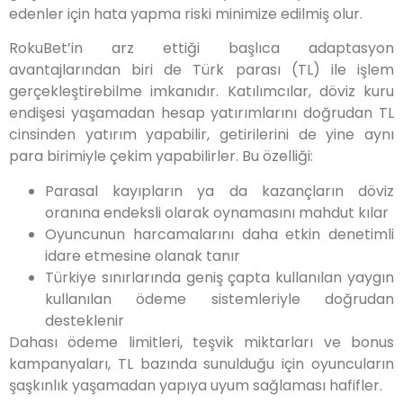
edenler için hata yapma riski minimize edilmiş olur.
RokuBet’in arz ettiği başlıca adaptasyon
avantajlarından biri de Türk parası (TL) ile işlem
gerçekleştirebilme imkanıdır. Katılımcılar, döviz kuru
endişesi yaşamadan hesap yatırımlarını doğrudan TL
cinsinden yatırım yapabilir, getirilerini de yine aynı
para birimiyle çekim yapabilirler. Bu özelliği:
Parasal kayıpların ya da kazançların döviz
oranına endeksli olarak oynamasını mahdut kılar
Oyuncunun harcamalarını daha etkin denetimli
idare etmesine olanak tanır
Türkiye sınırlarında geniş çapta kullanılan yaygın
kullanılan ödeme sistemleriyle doğrudan
desteklenir
Dahası ödeme limitleri, teşvik miktarları ve bonus
kampanyaları, TL bazında sunulduğu için oyuncuların
şaşkınlık yaşamadan yapıya uyum sağlaması hafifler.