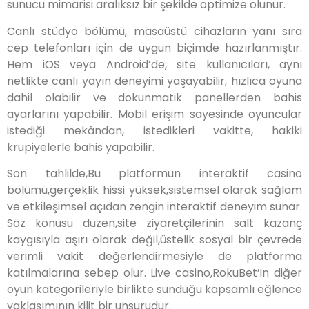
sunucu mimarisi aralıksız bir şekilde optimize olunur.
Canlı stüdyo bölümü, masaüstü cihazların yanı sıra
cep telefonları için de uygun biçimde hazırlanmıştır.
Hem iOS veya Android’de, site kullanıcıları, aynı
netlikte canlı yayın deneyimi yaşayabilir, hızlıca oyuna
dahil olabilir ve dokunmatik panellerden bahis
ayarlarını yapabilir. Mobil erişim sayesinde oyuncular
istediği mekândan, istedikleri vakitte, hakiki
krupiyelerle bahis yapabilir.
Son tahlilde,Bu platformun interaktif casino
bölümü,gerçeklik hissi yüksek,sistemsel olarak sağlam
ve etkileşimsel açıdan zengin interaktif deneyim sunar.
Söz konusu düzen,site ziyaretçilerinin salt kazanç
kaygısıyla aşırı olarak değil,üstelik sosyal bir çevrede
verimli vakit değerlendirmesiyle de platforma
katılmalarına sebep olur. Live casino,RokuBet’in diğer
oyun kategorileriyle birlikte sunduğu kapsamlı eğlence
yaklaşımının kilit bir unsurudur.