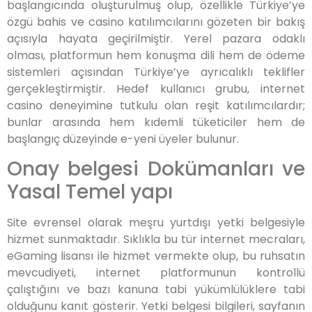
başlangıcında oluşturulmuş olup, özellikle Türkiye’ye
özgü bahis ve casino katılımcılarını gözeten bir bakış
açısıyla hayata geçirilmiştir. Yerel pazara odaklı
olması, platformun hem konuşma dili hem de ödeme
sistemleri açısından Türkiye’ye ayrıcalıklı teklifler
gerçekleştirmiştir. Hedef kullanıcı grubu, internet
casino deneyimine tutkulu olan reşit katılımcılardır;
bunlar arasında hem kıdemli tüketiciler hem de
başlangıç düzeyinde e-yeni üyeler bulunur.
Onay belgesi Dokümanları ve
Yasal Temel yapı
Site evrensel olarak meşru yurtdışı yetki belgesiyle
hizmet sunmaktadır. Sıklıkla bu tür internet mecraları,
eGaming lisansı ile hizmet vermekte olup, bu ruhsatın
mevcudiyeti, internet platformunun kontrollü
çalıştığını ve bazı kanuna tabi yükümlülüklere tabi
olduğunu kanıt gösterir. Yetki belgesi bilgileri, sayfanın