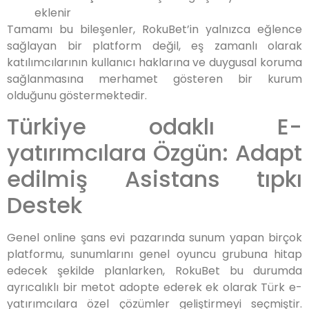
eklenir
Tamamı bu bileşenler, RokuBet’in yalnızca eğlence
sağlayan bir platform değil, eş zamanlı olarak
katılımcılarının kullanıcı haklarına ve duygusal koruma
sağlanmasına merhamet gösteren bir kurum
olduğunu göstermektedir.
Türkiye odaklı E-
yatırımcılara Özgün: Adapt
edilmiş Asistans tıpkı
Destek
Genel online şans evi pazarında sunum yapan birçok
platformu, sunumlarını genel oyuncu grubuna hitap
edecek şekilde planlarken, RokuBet bu durumda
ayrıcalıklı bir metot adopte ederek ek olarak Türk e-
yatırımcılara özel çözümler geliştirmeyi seçmiştir.