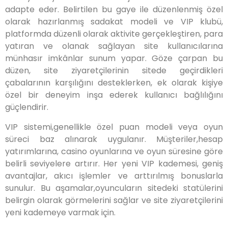
adapte eder. Belirtilen bu gaye ile düzenlenmiş özel
olarak hazırlanmış sadakat modeli ve VIP klubü,
platformda düzenli olarak aktivite gerçekleştiren, para
yatıran ve olanak sağlayan site kullanıcılarına
münhasır imkânlar sunum yapar. Göze çarpan bu
düzen, site ziyaretçilerinin sitede geçirdikleri
çabalarının karşılığını desteklerken, ek olarak kişiye
özel bir deneyim inşa ederek kullanıcı bağlılığını
güçlendirir.
VIP sistemi,genellikle özel puan modeli veya oyun
süreci baz alınarak uygulanır. Müşteriler,hesap
yatırımlarına, casino oyunlarına ve oyun süresine göre
belirli seviyelere artırır. Her yeni VIP kademesi, geniş
avantajlar, akıcı işlemler ve arttırılmış bonuslarla
sunulur. Bu aşamalar,oyuncuların sitedeki statülerini
belirgin olarak görmelerini sağlar ve site ziyaretçilerini
yeni kademeye varmak için.