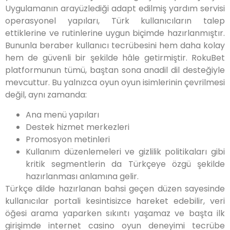
Uygulamanın arayüzlediği adapt edilmiş yardım servisi
operasyonel yapıları, Türk kullanıcıların talep
ettiklerine ve rutinlerine uygun biçimde hazırlanmıştır.
Bununla beraber kullanıcı tecrübesini hem daha kolay
hem de güvenli bir şekilde hâle getirmiştir. RokuBet
platformunun tümü, baştan sona anadil dil desteğiyle
mevcuttur. Bu yalnızca oyun oyun isimlerinin çevrilmesi
değil, aynı zamanda:
Ana menü yapıları
Destek hizmet merkezleri
Promosyon metinleri
Kullanım düzenlemeleri ve gizlilik politikaları gibi
kritik segmentlerin da Türkçeye özgü şekilde
hazırlanması anlamına gelir.
Türkçe dilde hazırlanan bahsi geçen düzen sayesinde
kullanıcılar portali kesintisizce hareket edebilir, veri
öğesi arama yaparken sıkıntı yaşamaz ve başta ilk
girişimde internet casino oyun deneyimi tecrübe