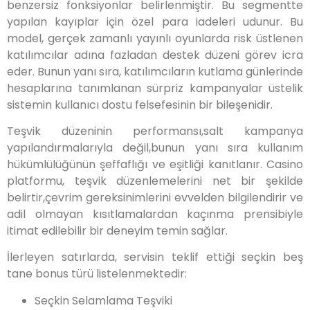
benzersiz fonksiyonlar belirlenmiştir. Bu segmentte
yapılan kayıplar için özel para iadeleri udunur. Bu
model, gerçek zamanlı yayınlı oyunlarda risk üstlenen
katılımcılar adına fazladan destek düzeni görev icra
eder. Bunun yanı sıra, katılımcıların kutlama günlerinde
hesaplarına tanımlanan sürpriz kampanyalar üstelik
sistemin kullanıcı dostu felsefesinin bir bileşenidir.
Teşvik düzeninin performansı,salt kampanya
yapılandırmalarıyla değil,bunun yanı sıra kullanım
hükümlülüğünün şeffaflığı ve eşitliği kanıtlanır. Casino
platformu, teşvik düzenlemelerini net bir şekilde
belirtir,çevrim gereksinimlerini evvelden bilgilendirir ve
adil olmayan kısıtlamalardan kaçınma prensibiyle
itimat edilebilir bir deneyim temin sağlar.
İlerleyen satırlarda, servisin teklif ettiği seçkin beş
tane bonus türü listelenmektedir:
Seçkin Selamlama Teşviki