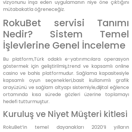
vizyonunu inşa eden uygulamanın niye öne çıktığını
mütabakatla öğreneceğiz.
RokuBet servisi Tanımı
Nedir? Sistem Temel
İşlevlerine Genel İnceleme
Bu platform,Türk odaklı e-yatırımcılara operasyon
göstermek için geliştirilmiş,trend ve kapsamlı online
casino ve bahis platformudur. Sağlama kapasitesiyle
kapsamlı oyun seçenekleri,basit kullanımlı grafik
arayüzünü ve sağlam altyapı sistemiyle,dijital eğlence
ortamında kısa sürede gözleri üzerine toplamayı
hedefi tutturmuştur.
Kuruluş ve Niyet Müşteri kitlesi
RokuBet’in temel dayanakları 2020’li yılların