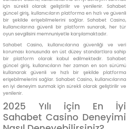
için sürekli olarak geliştirilir ve yenilenir. Sahabet
güncel giriş, kullanıcıların platforma en hızlı ve güvenli
bir şekilde erişebilmelerini sağlar. Sahabet Casino,
kullanıcılarına güvenli bir platform sunarak, her tür
oyun sevgilisini memnuniyetle karşılamaktadır.
Sahabet Casino, kullanıcılarına güvenliği ve veri
koruması konusunda en üst düzey standartlara sahip
bir platform olarak kabul edilmektedir. Sahabet
güncel giriş, kullanıcıların her zaman en son sürümü
kullanarak güvenli ve hızlı bir şekilde platforma
erişebilmelerini sağlar. Sahabet Casino, kullanıcılarına
en iyi deneyim sunmak için sürekli olarak geliştirilir ve
yenilenir.
2025 Yılı için En İyi
Sahabet Casino Deneyimi
Nasıl Deneyebilirsiniz?