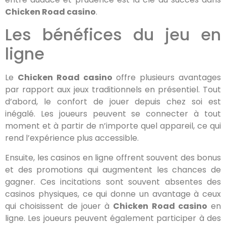
Chicken Road casino
.
Les bénéfices du jeu en
ligne
Le
Chicken Road casino
offre plusieurs avantages
par rapport aux jeux traditionnels en présentiel. Tout
d’abord, le confort de jouer depuis chez soi est
inégalé. Les joueurs peuvent se connecter à tout
moment et à partir de n’importe quel appareil, ce qui
rend l’expérience plus accessible.
Ensuite, les casinos en ligne offrent souvent des bonus
et des promotions qui augmentent les chances de
gagner. Ces incitations sont souvent absentes des
casinos physiques, ce qui donne un avantage à ceux
qui choisissent de jouer à
Chicken Road casino
en
ligne. Les joueurs peuvent également participer à des