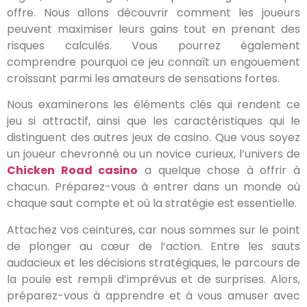
offre. Nous allons découvrir comment les joueurs
peuvent maximiser leurs gains tout en prenant des
risques calculés. Vous pourrez également
comprendre pourquoi ce jeu connaît un engouement
croissant parmi les amateurs de sensations fortes.
Nous examinerons les éléments clés qui rendent ce
jeu si attractif, ainsi que les caractéristiques qui le
distinguent des autres jeux de casino. Que vous soyez
un joueur chevronné ou un novice curieux, l’univers de
Chicken Road casino
a quelque chose à offrir à
chacun. Préparez-vous à entrer dans un monde où
chaque saut compte et où la stratégie est essentielle.
Attachez vos ceintures, car nous sommes sur le point
de plonger au cœur de l’action. Entre les sauts
audacieux et les décisions stratégiques, le parcours de
la poule est rempli d’imprévus et de surprises. Alors,
préparez-vous à apprendre et à vous amuser avec