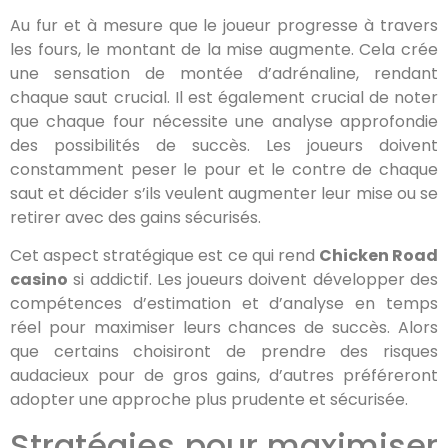
Au fur et à mesure que le joueur progresse à travers
les fours, le montant de la mise augmente. Cela crée
une sensation de montée d’adrénaline, rendant
chaque saut crucial. Il est également crucial de noter
que chaque four nécessite une analyse approfondie
des possibilités de succès. Les joueurs doivent
constamment peser le pour et le contre de chaque
saut et décider s’ils veulent augmenter leur mise ou se
retirer avec des gains sécurisés.
Cet aspect stratégique est ce qui rend
Chicken Road
casino
si addictif. Les joueurs doivent développer des
compétences d’estimation et d’analyse en temps
réel pour maximiser leurs chances de succès. Alors
que certains choisiront de prendre des risques
audacieux pour de gros gains, d’autres préféreront
adopter une approche plus prudente et sécurisée.
Stratégies pour maximiser