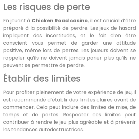
Les risques de perte
En jouant à
Chicken Road casino
, il est crucial d’être
préparé à la possibilité de perdre. Les jeux de hasard
impliquent des incertitudes, et le fait d’en être
conscient vous permet de garder une attitude
positive, même lors de pertes. Les joueurs doivent se
rappeler qu’ils ne doivent jamais parier plus qu’ils ne
peuvent se permettre de perdre.
Établir des limites
Pour profiter pleinement de votre expérience de jeu, il
est recommandé d’établir des limites claires avant de
commencer. Cela peut inclure des limites de mise, de
temps et de pertes. Respecter ces limites peut
contribuer à rendre le jeu plus agréable et à prévenir
les tendances autodestructrices.