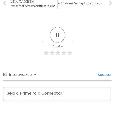
LEIA TAMBÉM
A Chickens Daring Adventure on the Fiery Trials of Chicken Road
Affronta il percorso infuocato e scopri l’eccitante avventura di Chicken Road tra le fiamme delle cu
0
Avalie
Inscrever-se
Acessar