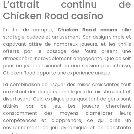
L’attrait continu de
Chicken Road casino
En fin de compte,
Chicken Road casino
allie
stratégie, audace et amusement. Son design simple et
captivant attire de nombreux joueurs, et les thrills
offerts par le passage des fours créent une
atmosphère incroyablement engageante. Que ce soit
pour un jeu occasionnel ou une session plus intense,
Chicken Road apporte une expérience unique.
La combinaison de risquer des mises croissantes tout
en évitant des dangers rend le jeu à la fois stimulant et
divertissant. Cela explique pourquoi tant de gens sont
attirés par ce jeu. Les joueurs cherchent
constamment des moyens d’améliorer leurs
compétences et d’apprendre, ce qui crée un
environnement de jeu dynamique et en constante