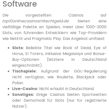
Software
Die vorgestellten Casinos auf
top10onlinecasinosmitechtgeld.de
bieten eine
vielfältige Palette an Spielen, meist über 1000–2000
Slots, von führenden Entwicklern wie Top-Providern
wie NetEnt und Pragmatic Play. Das Angebot umfasst:
Slots:
Beliebte Titel wie Book of Dead, Eye of
Horus, El Torero, inklusive Megaways und Bonus-
Buy-Optionen (letztere in Deutschland
eingeschränkt).
Tischspiele:
Aufgrund der GGL-Regulierung
nicht verfügbar, wie Roulette, Blackjack oder
Poker.
Live-Casino:
Nicht erlaubt in Deutschland.
Sonstiges:
Einige Casinos bieten Sportwetten
oder Demomodi für Slots (nur für registrierte
Nutzer).