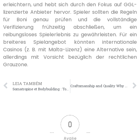
erleichtern, und hebt sich durch den Fokus auf GGL-
lizenzierte Anbieter hervor. Spieler sollten die Regeln
für Boni genau prüfen und die vollständige
Verifizierung frühzeitig abschließen, um ein
reibungsloses Spielerlebnis zu gewährleisten. Für ein
breiteres Spielangebot könnten internationale
Casinos (z. B. mit Malta-Lizenz) eine Alternative sein,
allerdings mit Vorsicht bezüglich der rechtlichen
Grauzone.
LEIA TAMBÉM
Craftsmanship and Quality Why Hermès Men’s Sandals Are Worth the Investment for Minimalists
Somatropine et Bodybuilding : Tout ce que vous devez savoir
0
Avalie