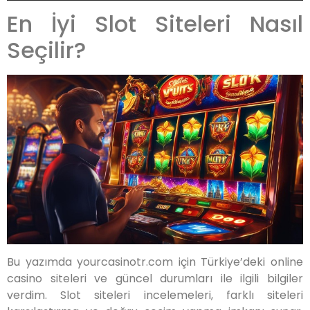
En İyi Slot Siteleri Nasıl
Seçilir?
Bu yazımda yourcasinotr.com için Türkiye’deki online
casino siteleri ve güncel durumları ile ilgili bilgiler
verdim. Slot siteleri incelemeleri, farklı siteleri