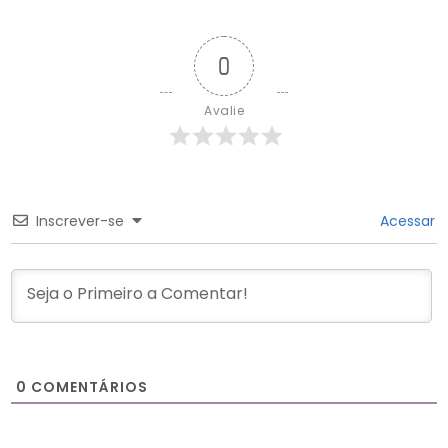
0
Avalie
Inscrever-se
Acessar
0
COMENTÁRIOS