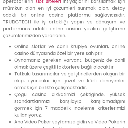
operatörlerin
slot siteleri
ihtiyaçlarını karşılamak için
mümkün olan en iyi çözümleri sunmak olan, detay
odaklı bir online casino platformu sağlayıcısıdır.
TRUEiGTECH ile iş ortaklığı yapın ve dönüşüm ve
performans odaklı online casino yazılım geliştirme
çözümlerimizden yararlanın.
Online slotlar ve canlı krupiye oyunları, online
casino dünyasında özel bir yere sahiptir.
Oynamanız gereken varyant, bütçeniz de dahil
olmak üzere çeşitli faktörlere bağlı olacaktır.
Tutkulu tasarımcılar ve geliştiricilerden oluşan bir
ekip, oyuncular için güzel ve kârlı deneyimler
örmek için birlikte çalışmaktadır.
Çoğu casino dikkatimizi çektiğinde, yüksek
standartlarımızı karşılayıp karşılamadığını
görmek için 7 maddelik inceleme kriterlerimizi
kullanıyoruz.
Ana Video Poker sayfamıza gidin ve Video Pokerin