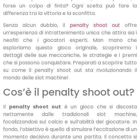
forse un colpo di finta? Ogni scelta può fare la
differenza tra la vittoria e la sconfitta.
Senza alcun dubbio, il
penalty shoot out
offre
un’esperienza di intrattenimento unica che attira sia i
neofiti che i giocatori esperti. Man mano che
esploriamo questo gioco originale, scopriremo i
dettagli delle sue meccaniche, le strategie e i premi
che si possono conquistare. Preparati a scoprire tutto
su come il penalty shoot out sta rivoluzionando il
mondo delle slot machine!
Cos’è il penalty shoot out?
Il
penalty shoot out
è un gioco che si discosta
nettamente dalle tradizionali slot machine,
focalizzandosi sul calcio e sull’abilità del giocatore. In
fondo, l’obiettivo è quello di simulare l’eccitazione di un
momento decisivo durante una partita. Il concetto si