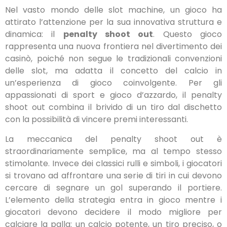
Nel vasto mondo delle slot machine, un gioco ha
attirato l’attenzione per la sua innovativa struttura e
dinamica: il
penalty shoot out
. Questo gioco
rappresenta una nuova frontiera nel divertimento dei
casinò, poiché non segue le tradizionali convenzioni
delle slot, ma adatta il concetto del calcio in
un’esperienza di gioco coinvolgente. Per gli
appassionati di sport e gioco d’azzardo, il penalty
shoot out combina il brivido di un tiro dal dischetto
con la possibilità di vincere premi interessanti.
La meccanica del penalty shoot out è
straordinariamente semplice, ma al tempo stesso
stimolante. Invece dei classici rulli e simboli, i giocatori
si trovano ad affrontare una serie di tiri in cui devono
cercare di segnare un gol superando il portiere.
L’elemento della strategia entra in gioco mentre i
giocatori devono decidere il modo migliore per
calciare la palla: un calcio potente, un tiro preciso, o