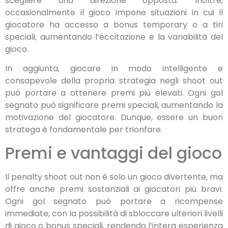
scegliere una direzione opposta. Inoltre,
occasionalmente il gioco impone situazioni in cui il
giocatore ha accesso a bonus temporary o a tiri
speciali, aumentando l’eccitazione e la variabilità del
gioco.
In aggiunta, giocare in modo intelligente e
consapevole della propria strategia negli shoot out
può portare a ottenere premi più elevati. Ogni gol
segnato può significare premi speciali, aumentando la
motivazione del giocatore. Dunque, essere un buon
stratega è fondamentale per trionfare.
Premi e vantaggi del gioco
Il penalty shoot out non è solo un gioco divertente, ma
offre anche premi sostanziali ai giocatori più bravi.
Ogni gol segnato può portare a ricompense
immediate, con la possibilità di sbloccare ulteriori livelli
di gioco o bonus speciali, rendendo l’intera esperienza