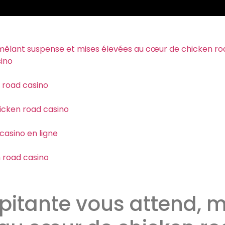
mêlant suspense et mises élevées au cœur de chicken roa
sino
 road casino
hicken road casino
casino en ligne
n road casino
pitante vous attend, 