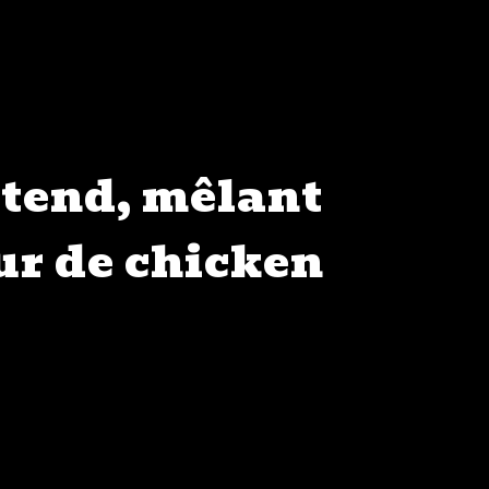
ttend, mêlant
ur de chicken