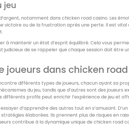
u jeu
ux d’argent, notamment dans chicken road casino. Les émo
une victoire ou de la frustration après une perte. Il est vit
t.
r à maintenir un état d’esprit équilibré. Cela vous permet
 est judicieux de se rappeler que chaque session doit être
de joueurs dans chicken road
encontre différents types de joueurs, chacun ayant sa pro
mécanismes du jeu, tandis que d’autres sont des joueurs 
ifférents profils peut enrichir l’expérience de jeu et off
 essayer d’apprendre des autres tout en s’amusant. D’un 
stratégies élaborées. Ils prennent plus de risques en rai
ueurs contribue à la dynamique unique de chicken road ca