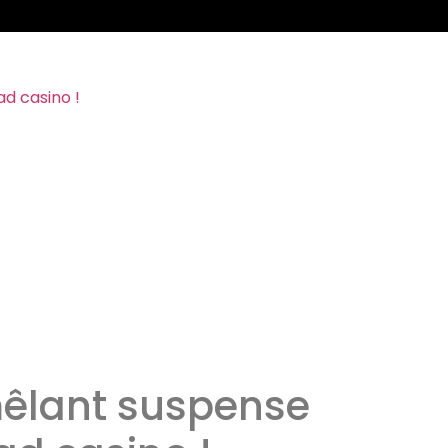
d casino !
mêlant suspense