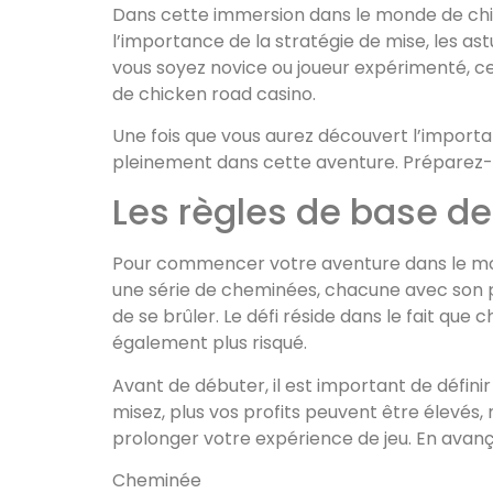
Dans cette immersion dans le monde de chick
l’importance de la stratégie de mise, les as
vous soyez novice ou joueur expérimenté, cet
de chicken road casino.
Une fois que vous aurez découvert l’importa
pleinement dans cette aventure. Préparez-v
Les règles de base de
Pour commencer votre aventure dans le mond
une série de cheminées, chacune avec son p
de se brûler. Le défi réside dans le fait q
également plus risqué.
Avant de débuter, il est important de défini
misez, plus vos profits peuvent être élevés, 
prolonger votre expérience de jeu. En avanç
Cheminée