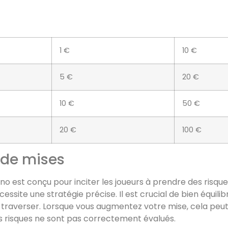
1 €
10 €
5 €
20 €
10 €
50 €
20 €
100 €
 de mises
o est conçu pour inciter les joueurs à prendre des risqu
essite une stratégie précise. Il est crucial de bien équili
raverser. Lorsque vous augmentez votre mise, cela peut a
s risques ne sont pas correctement évalués.