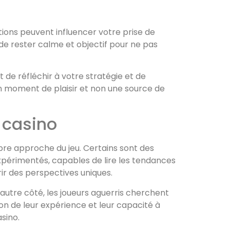
tions peuvent influencer votre prise de
al de rester calme et objectif pour ne pas
 de réfléchir à votre stratégie et de
 un moment de plaisir et non une source de
 casino
pre approche du jeu. Certains sont des
expérimentés, capables de lire les tendances
rir des perspectives uniques.
autre côté, les joueurs aguerris cherchent
son de leur expérience et leur capacité à
sino.