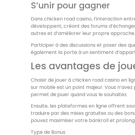
S’unir pour gagner
Dans chicken road casino, l’interaction entr
développent, créant des forums d’échanges 
autres et d’améliorer leur propre approche
Participer à des discussions et poser des q
également la porte à un sentiment d’appar
Les avantages de joue
Choisir de jouer à chicken road casino en l
sur mobile est un point majeur. Vous n’avez
permet de jouer quand vous le souhaitez.
Ensuite, les plateformes en ligne offrent s
traduire par des mises gratuites ou des bon
pouvez maximiser votre bankroll et prolong
Type de Bonus