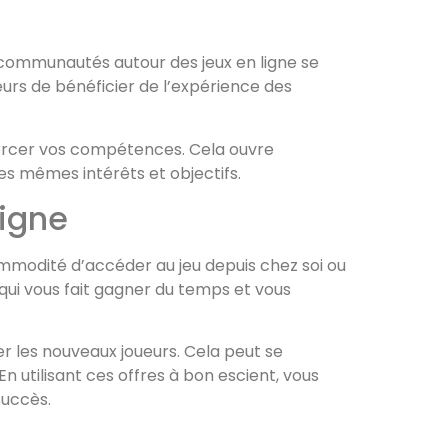
s communautés autour des jeux en ligne se
urs de bénéficier de l’expérience des
nforcer vos compétences. Cela ouvre
 mêmes intérêts et objectifs.
ligne
ommodité d’accéder au jeu depuis chez soi ou
qui vous fait gagner du temps et vous
r les nouveaux joueurs. Cela peut se
 utilisant ces offres à bon escient, vous
succès.