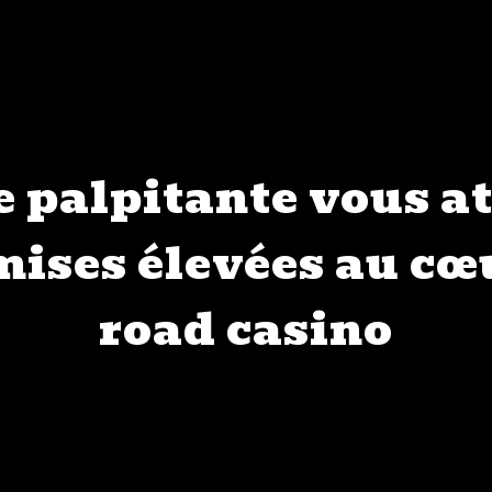
 palpitante vous a
mises élevées au cœ
road casino