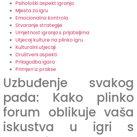
Psihološki aspekt igranja
Mjesta za igru
Emocionalna kontrola
Stvaranje strategije
Umjetnost igranja s prijateljima
Utjecaj kulture na plinko igru
Kulturalni utjecaji
Društveni aspekti
Prilagodba igara
Primjeri iz prakse
Uzbuđenje svakog
pada: Kako plinko
forum oblikuje vaša
iskustva u igri s