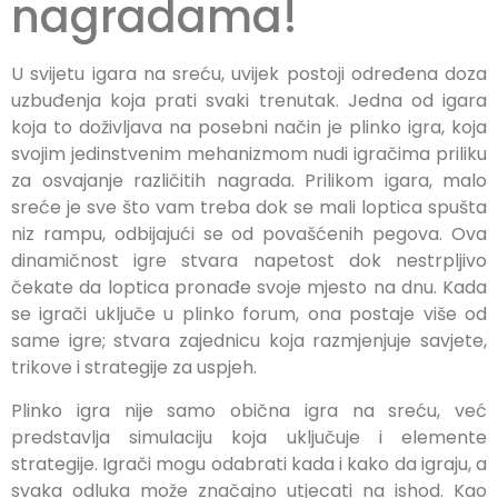
nagradama!
U svijetu igara na sreću, uvijek postoji određena doza
uzbuđenja koja prati svaki trenutak. Jedna od igara
koja to doživljava na posebni način je plinko igra, koja
svojim jedinstvenim mehanizmom nudi igračima priliku
za osvajanje različitih nagrada. Prilikom igara, malo
sreće je sve što vam treba dok se mali loptica spušta
niz rampu, odbijajući se od povašćenih pegova. Ova
dinamičnost igre stvara napetost dok nestrpljivo
čekate da loptica pronađe svoje mjesto na dnu. Kada
se igrači uključe u plinko forum, ona postaje više od
same igre; stvara zajednicu koja razmjenjuje savjete,
trikove i strategije za uspjeh.
Plinko igra nije samo obična igra na sreću, već
predstavlja simulaciju koja uključuje i elemente
strategije. Igrači mogu odabrati kada i kako da igraju, a
svaka odluka može značajno utjecati na ishod. Kao