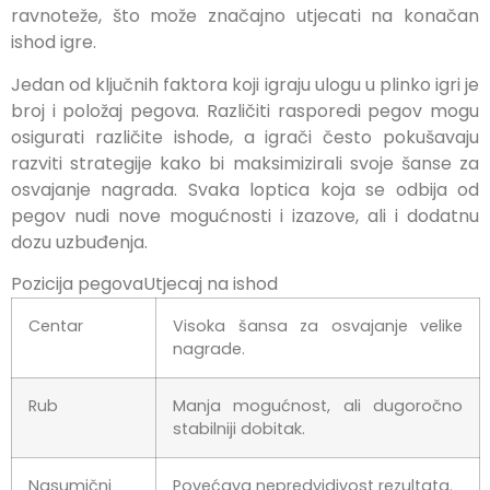
ravnoteže, što može značajno utjecati na konačan
ishod igre.
Jedan od ključnih faktora koji igraju ulogu u plinko igri je
broj i položaj pegova. Različiti rasporedi pegov mogu
osigurati različite ishode, a igrači često pokušavaju
razviti strategije kako bi maksimizirali svoje šanse za
osvajanje nagrada. Svaka loptica koja se odbija od
pegov nudi nove mogućnosti i izazove, ali i dodatnu
dozu uzbuđenja.
Pozicija pegovaUtjecaj na ishod
Centar
Visoka šansa za osvajanje velike
nagrade.
Rub
Manja mogućnost, ali dugoročno
stabilniji dobitak.
Nasumični
Povećava nepredvidivost rezultata.