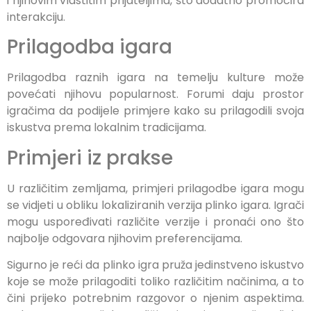
i njihovim vlastitim prijateljima, što dodatno promocira
interakciju.
Prilagodba igara
Prilagodba raznih igara na temelju kulture može
povećati njihovu popularnost. Forumi daju prostor
igračima da podijele primjere kako su prilagodili svoja
iskustva prema lokalnim tradicijama.
Primjeri iz prakse
U različitim zemljama, primjeri prilagodbe igara mogu
se vidjeti u obliku lokaliziranih verzija plinko igara. Igrači
mogu uspoređivati različite verzije i pronaći ono što
najbolje odgovara njihovim preferencijama.
Sigurno je reći da plinko igra pruža jedinstveno iskustvo
koje se može prilagoditi toliko različitim načinima, a to
čini prijeko potrebnim razgovor o njenim aspektima.