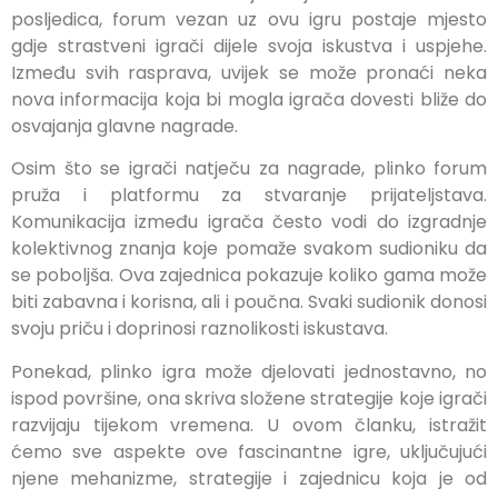
posljedica, forum vezan uz ovu igru postaje mjesto
gdje strastveni igrači dijele svoja iskustva i uspjehe.
Između svih rasprava, uvijek se može pronaći neka
nova informacija koja bi mogla igrača dovesti bliže do
osvajanja glavne nagrade.
Osim što se igrači natječu za nagrade, plinko forum
pruža i platformu za stvaranje prijateljstava.
Komunikacija između igrača često vodi do izgradnje
kolektivnog znanja koje pomaže svakom sudioniku da
se poboljša. Ova zajednica pokazuje koliko gama može
biti zabavna i korisna, ali i poučna. Svaki sudionik donosi
svoju priču i doprinosi raznolikosti iskustava.
Ponekad, plinko igra može djelovati jednostavno, no
ispod površine, ona skriva složene strategije koje igrači
razvijaju tijekom vremena. U ovom članku, istražit
ćemo sve aspekte ove fascinantne igre, uključujući
njene mehanizme, strategije i zajednicu koja je od