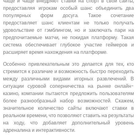
чаще и чаще внедряют ставки на спорт в свои сайты,
предоставляя игрокам особый шанс объединить два
популярных форм досуга. Такое сочетание
предоставляет шанс клиентам не только получать
удовольствие от гэмблингом, но и заключать пари на
предпочитаемые матчи, не покидая платформу. Такая
система обеспечивает глубокое участие геймеров и
расширяет время нахождения на платформе.
Особенно привлекательным это делается для тех, кто
стремится к различие и возможность быстро переходить
между различными видами игорных развлечений. В
ситуации суровой соперничества на рынке онлайн-
казино, компании пытаются предложить пользователям
более разнообразный набор возможностей. Скажем,
значительное количество сайты включают ставки в
реальном времени, что позволяют ставить на результаты
на ходу, что добавляет дополнительный уровень
адреналина и интерактивности.