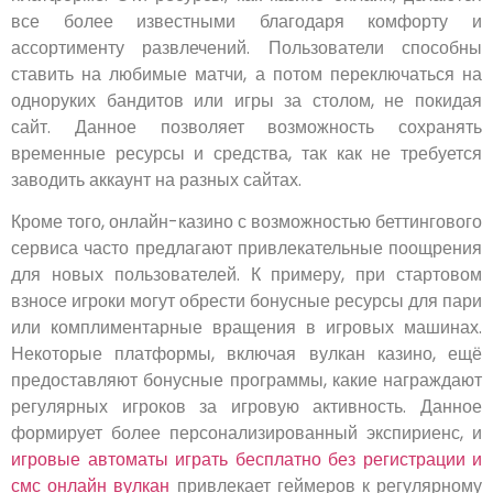
все более известными благодаря комфорту и
ассортименту развлечений. Пользователи способны
ставить на любимые матчи, а потом переключаться на
одноруких бандитов или игры за столом, не покидая
сайт. Данное позволяет возможность сохранять
временные ресурсы и средства, так как не требуется
заводить аккаунт на разных сайтах.
Кроме того, онлайн-казино с возможностью беттингового
сервиса часто предлагают привлекательные поощрения
для новых пользователей. К примеру, при стартовом
взносе игроки могут обрести бонусные ресурсы для пари
или комплиментарные вращения в игровых машинах.
Некоторые платформы, включая вулкан казино, ещё
предоставляют бонусные программы, какие награждают
регулярных игроков за игровую активность. Данное
формирует более персонализированный экспириенс, и
игровые автоматы играть бесплатно без регистрации и
смс онлайн вулкан
привлекает геймеров к регулярному