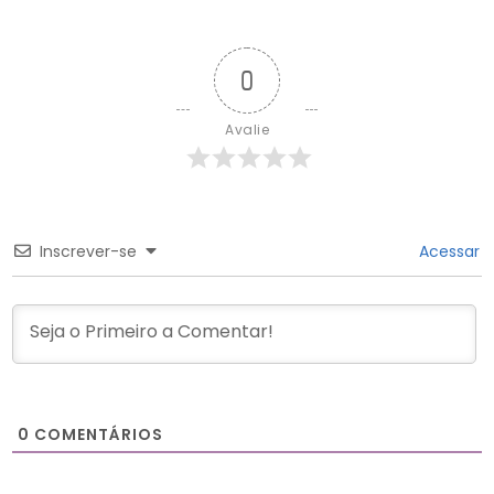
0
Avalie
Inscrever-se
Acessar
0
COMENTÁRIOS