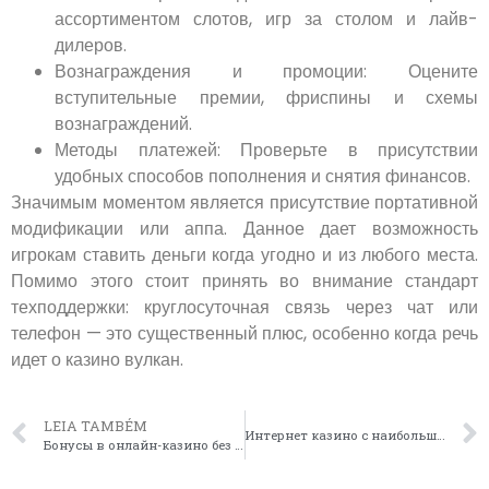
ассортиментом слотов, игр за столом и лайв-
дилеров.
Вознаграждения и промоции: Оцените
вступительные премии, фриспины и схемы
вознаграждений.
Методы платежей: Проверьте в присутствии
удобных способов пополнения и снятия финансов.
Значимым моментом является присутствие портативной
модификации или аппа. Данное дает возможность
игрокам ставить деньги когда угодно и из любого места.
Помимо этого стоит принять во внимание стандарт
техподдержки: круглосуточная связь через чат или
телефон — это существенный плюс, особенно когда речь
идет о казино вулкан.
LEIA TAMBÉM
Интернет казино с наибольшим выбором слотов
Бонусы в онлайн-казино без взноса: как взять и использовать