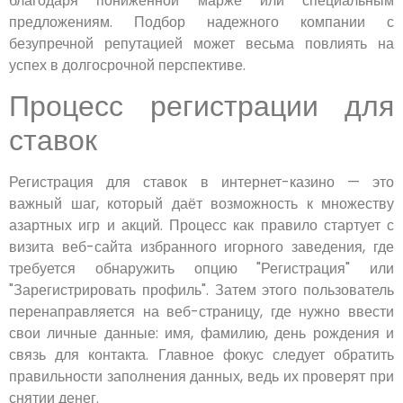
благодаря пониженной марже или специальным
предложениям. Подбор надежного компании с
безупречной репутацией может весьма повлиять на
успех в долгосрочной перспективе.
Процесс регистрации для
ставок
Регистрация для ставок в интернет-казино — это
важный шаг, который даёт возможность к множеству
азартных игр и акций. Процесс как правило стартует с
визита веб-сайта избранного игорного заведения, где
требуется обнаружить опцию "Регистрация" или
"Зарегистрировать профиль". Затем этого пользователь
перенаправляется на веб-страницу, где нужно ввести
свои личные данные: имя, фамилию, день рождения и
связь для контакта. Главное фокус следует обратить
правильности заполнения данных, ведь их проверят при
снятии денег.