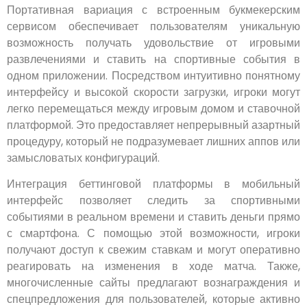
Портативная вариация с встроенным букмекерским
сервисом обеспечивает пользователям уникальную
возможность получать удовольствие от игровыми
развлечениями и ставить на спортивные события в
одном приложении. Посредством интуитивно понятному
интерфейсу и высокой скорости загрузки, игроки могут
легко перемещаться между игровым домом и ставочной
платформой. Это предоставляет непрерывный азартный
процедуру, который не подразумевает лишних аппов или
замысловатых конфигураций.
Интеграция беттинговой платформы в мобильный
интерфейс позволяет следить за спортивными
событиями в реальном времени и ставить деньги прямо
с смартфона. С помощью этой возможности, игроки
получают доступ к свежим ставкам и могут оперативно
реагировать на изменения в ходе матча. Также,
многочисленные сайты предлагают вознаграждения и
спецпредложения для пользователей, которые активно