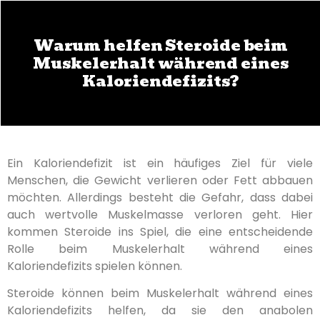
Warum helfen Steroide beim
Muskelerhalt während eines
Kaloriendefizits?
Ein Kaloriendefizit ist ein häufiges Ziel für viele
Menschen, die Gewicht verlieren oder Fett abbauen
möchten. Allerdings besteht die Gefahr, dass dabei
auch wertvolle Muskelmasse verloren geht. Hier
kommen Steroide ins Spiel, die eine entscheidende
Rolle beim Muskelerhalt während eines
Kaloriendefizits spielen können.
Steroide können beim Muskelerhalt während eines
Kaloriendefizits helfen, da sie den anabolen