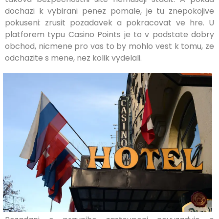
dochazi k vybirani penez pomale, je tu znepokojive
pokuseni: zrusit pozadavek a pokracovat ve hre. U
platforem typu Casino Points je to v podstate dobry
obchod, nicmene pro vas to by mohlo vest k tomu, ze
odchazite s mene, nez kolik vydelali.