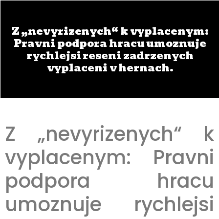
Z „nevyrizenych“ k vyplacenym:
Pravni podpora hracu umoznuje
rychlejsi reseni zadrzenych
vyplaceni v hernach.
Z „nevyrizenych“ k
vyplacenym: Pravni
podpora hracu
umoznuje rychlejsi