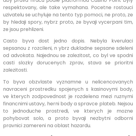
aby prava hracu podle platformou Casino Point byly
respektovany, ale take vymahana. Pocetne rostouci
uzivatelu se uchyluje na tento typ pomoci, ne proto, ze
by hledaji spory, nybrz proto, ze byvaji vycerpani tim,
ze jsou prehlizeni.
Casto byva dost jedno dopis. Nebyla kverulaci
sepsanou z rozcileni, n ybrz dukladne sepsane sdeleni
od advokata. Najednou se zalezitost, co byl ve spodni
casti slozky dorucenych zprav, stava se prioritni
zalezitosti.
To byva obzvlaste vyznamne u nelicencovanych
navraceni prostredku spojenych s kasinovymi body,
ve kterych zodpovednost je rozdelena mezi ruznymi
financnimi ustavy, herni body a spravce plateb. Nejsou
to jednoduche prostredi, ve kterych je mozne
pohybovat solo, a proto byvaji nezbytni odborni
pravnici zamereni na oblast hazardu.