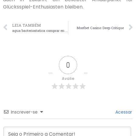
Glücksspiel-Enthusiasten bleiben.
LEIA TAMBÉM
Mostbet Casino: Deep Critique
agua bacteriostatica comprar en línea 4
0
Avalie
Inscrever-se
Acessar