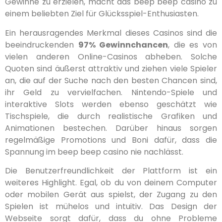
Gewinne zu erzielen, macht das beep beep casino zu
einem beliebten Ziel für Glücksspiel-Enthusiasten.
Ein herausragendes Merkmal dieses Casinos sind die
beeindruckenden
97% Gewinnchancen
, die es von
vielen anderen Online-Casinos abheben. Solche
Quoten sind äußerst attraktiv und ziehen viele Spieler
an, die auf der Suche nach den besten Chancen sind,
ihr Geld zu vervielfachen. Nintendo-Spiele und
interaktive Slots werden ebenso geschätzt wie
Tischspiele, die durch realistische Grafiken und
Animationen bestechen. Darüber hinaus sorgen
regelmäßige Promotions und Boni dafür, dass die
Spannung im beep beep casino nie nachlässt.
Die Benutzerfreundlichkeit der Plattform ist ein
weiteres Highlight. Egal, ob du von deinem Computer
oder mobilen Gerät aus spielst, der Zugang zu den
Spielen ist mühelos und intuitiv. Das Design der
Webseite sorgt dafür, dass du ohne Probleme