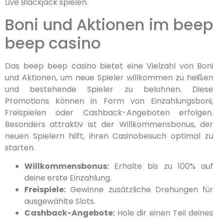
Live Blackjack spielen.
Boni und Aktionen im beep
beep casino
Das beep beep casino bietet eine Vielzahl von Boni
und Aktionen, um neue Spieler willkommen zu heißen
und bestehende Spieler zu belohnen. Diese
Promotions können in Form von Einzahlungsboni,
Freispielen oder Cashback-Angeboten erfolgen.
Besonders attraktiv ist der Willkommensbonus, der
neuen Spielern hilft, ihren Casinobesuch optimal zu
starten.
Willkommensbonus:
Erhalte bis zu 100% auf
deine erste Einzahlung.
Freispiele:
Gewinne zusätzliche Drehungen für
ausgewählte Slots.
Cashback-Angebote:
Hole dir einen Teil deines