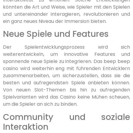
könnten die Art und Weise, wie Spieler mit den Spielen
und untereinander interagieren, revolutionieren und
ein ganz neues Niveau der Immersion bieten.
Neue Spiele und Features
Der Spielentwicklungsprozess wird sich
weiterentwickeln, um innovative Features und
spannende neue Spiele zu integrieren. Das beep beep
casino wird weiterhin eng mit führenden Entwicklern
zusammenarbeiten, um sicherzustellen, dass sie die
besten und aufregendsten Spiele anbieten können.
Von neuen Slot-Themen bis hin zu aufregenden
Spielvarianten wird das Casino keine Mühen scheuen,
um die Spieler an sich zu binden.
Community und soziale
Interaktion