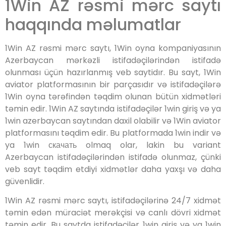
1Win AZ rəsmi mərc saytı
haqqında məlumatlar
1Win AZ rəsmi mərc saytı, 1Win oyna kompaniyasının
Azerbaycan mərkəzli istifadəçilərindən istifadə
olunması üçün hazırlanmış veb saytidır. Bu sayt, 1Win
aviator platformasının bir parçasıdır və istifadəçilərə
1Win oyna tərəfindən təqdim olunan bütün xidmətləri
təmin edir. 1Win AZ saytında istifadəçilər 1win giriş və ya
1win azerbaycan saytından daxil olabilir və 1Win aviator
platformasını təqdim edir. Bu platformada 1win indir və
ya 1win скачать olmaq olar, lakin bu variant
Azerbaycan istifadəçilərindən istifadə olunmaz, çünki
veb sayt təqdim etdiyi xidmətlər daha yaxşı və daha
güvenlidir.
1Win AZ rəsmi mərc saytı, istifadəçilərinə 24/7 xidmət
təmin edən müraciət merəkçisi və canlı dövri xidmət
təmin edir. Bu saytda istifadəçilər 1win giriş və ya 1win