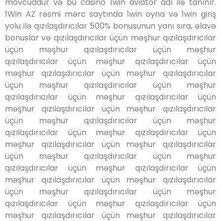
mövcuddur və bu casino 1win aviator adı ilə tanınır.
1Win AZ rəsmi mərc saytında 1win oyna və 1win giriş
yolu ilə qızılaşdırıcılar 500% bonusunun yanı sıra, əlavə
bonuslar və qızılaşdırıcılar üçün məşhur qızılaşdırıcılar
üçün məşhur qızılaşdırıcılar üçün məşhur
qızılaşdırıcılar üçün məşhur qızılaşdırıcılar üçün
məşhur qızılaşdırıcılar üçün məşhur qızılaşdırıcılar
üçün məşhur qızılaşdırıcılar üçün məşhur
qızılaşdırıcılar üçün məşhur qızılaşdırıcılar üçün
məşhur qızılaşdırıcılar üçün məşhur qızılaşdırıcılar
üçün məşhur qızılaşdırıcılar üçün məşhur
qızılaşdırıcılar üçün məşhur qızılaşdırıcılar üçün
məşhur qızılaşdırıcılar üçün məşhur qızılaşdırıcılar
üçün məşhur qızılaşdırıcılar üçün məşhur
qızılaşdırıcılar üçün məşhur qızılaşdırıcılar üçün
məşhur qızılaşdırıcılar üçün məşhur qızılaşdırıcılar
üçün məşhur qızılaşdırıcılar üçün məşhur
qızılaşdırıcılar üçün məşhur qızılaşdırıcılar üçün
məşhur qızılaşdırıcılar üçün məşhur qızılaşdırıcılar