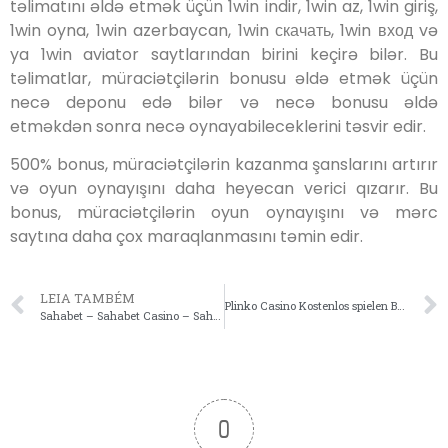
təlimatını əldə etmək üçün 1win indir, 1win az, 1win giriş,
1win oyna, 1win azerbaycan, 1win скачать, 1win вход və
ya 1win aviator saytlarından birini keçirə bilər. Bu
təlimatlar, müraciətçilərin bonusu əldə etmək üçün
necə deponu edə bilər və necə bonusu əldə
etməkdən sonra necə oynayabileceklerini təsvir edir.
500% bonus, müraciətçilərin kazanma şanslarını artırır
və oyun oynayışını daha heyecan verici qızarır. Bu
bonus, müraciətçilərin oyun oynayışını və mərc
saytına daha çox maraqlanmasını təmin edir.
LEIA TAMBÉM
Plinko Casino Kostenlos spielen Bonus in Online-Casinos.2328
Sahabet – Sahabet Casino – Sahabet Giri.4841
0