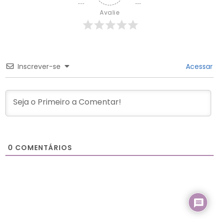
Avalie
Inscrever-se
Acessar
0
COMENTÁRIOS